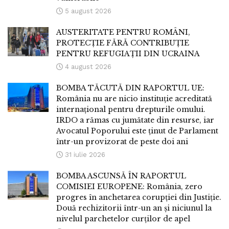
5 august 2026
AUSTERITATE PENTRU ROMÂNI,
PROTECȚIE FĂRĂ CONTRIBUȚIE
PENTRU REFUGIAȚII DIN UCRAINA
4 august 2026
BOMBA TĂCUTĂ DIN RAPORTUL UE:
România nu are nicio instituție acreditată
internațional pentru drepturile omului.
IRDO a rămas cu jumătate din resurse, iar
Avocatul Poporului este ținut de Parlament
într-un provizorat de peste doi ani
31 iulie 2026
BOMBA ASCUNSĂ ÎN RAPORTUL
COMISIEI EUROPENE: România, zero
progres în anchetarea corupției din Justiție.
Două rechizitorii într-un an și niciunul la
nivelul parchetelor curților de apel