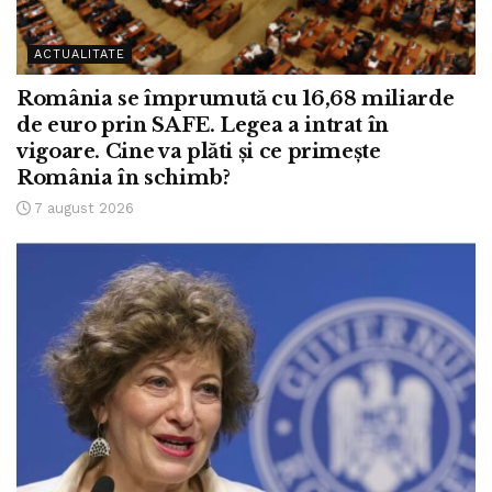
ACTUALITATE
România se împrumută cu 16,68 miliarde
de euro prin SAFE. Legea a intrat în
vigoare. Cine va plăti și ce primește
România în schimb?
7 august 2026