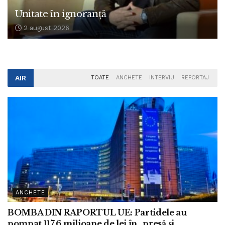
Unitate în ignoranță
2 august 2026
AIR
TOATE
ANCHETE
INTERVIU
REPORTAJ
ANCHETE
BOMBA DIN RAPORTUL UE: Partidele au
pompat 117,6 milioane de lei în „presă și