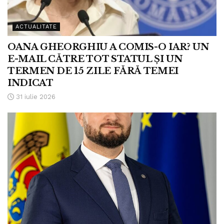
ACTUALITATE
OANA GHEORGHIU A COMIS-O IAR? UN
E-MAIL CĂTRE TOT STATUL ȘI UN
TERMEN DE 15 ZILE FĂRĂ TEMEI
INDICAT
31 iulie 2026