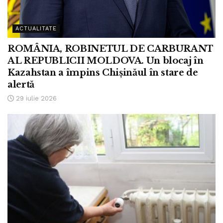
ACTUALITATE
ROMÂNIA, ROBINETUL DE CARBURANT
AL REPUBLICII MOLDOVA. Un blocaj în
Kazahstan a împins Chișinăul în stare de
alertă
29 iulie 2026