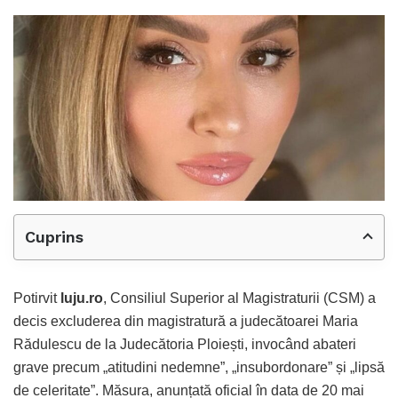
Cuprins
Potirvit
luju.ro
, Consiliul Superior al Magistraturii (CSM) a
decis excluderea din magistratură a judecătoarei Maria
Rădulescu de la Judecătoria Ploiești, invocând abateri
grave precum „atitudini nedemne”, „insubordonare” și „lipsă
de celeritate”. Măsura, anunțată oficial în data de 20 mai