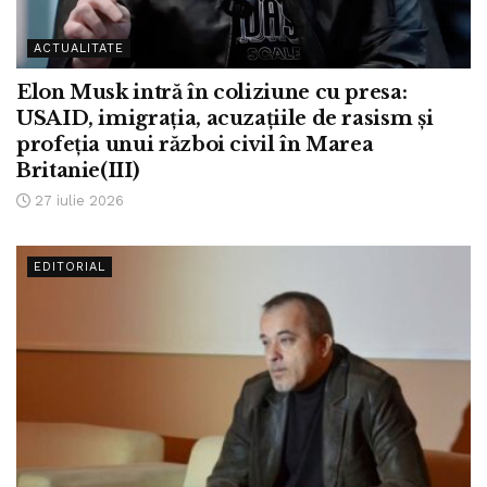
ACTUALITATE
Elon Musk intră în coliziune cu presa:
USAID, imigrația, acuzațiile de rasism și
profeția unui război civil în Marea
Britanie(III)
27 iulie 2026
EDITORIAL