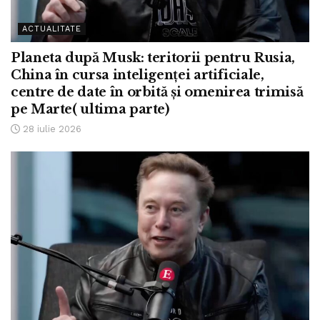
ACTUALITATE
Planeta după Musk: teritorii pentru Rusia,
China în cursa inteligenței artificiale,
centre de date în orbită și omenirea trimisă
pe Marte( ultima parte)
28 iulie 2026