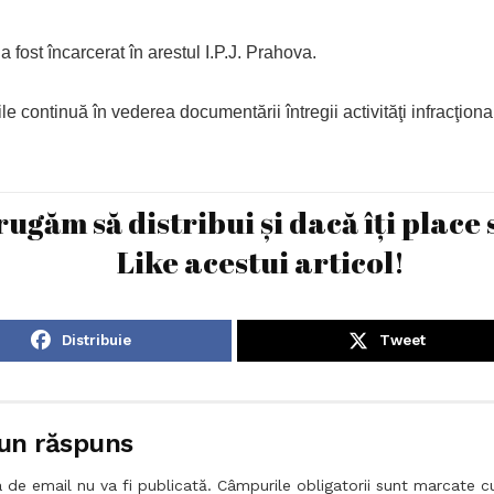
a fost încarcerat în arestul I.P.J. Prahova.
le continuă în vederea documentării întregii activităţi infracţiona
rugăm să distribui și dacă îți place 
Like acestui articol!
Distribuie
Tweet
un răspuns
 de email nu va fi publicată.
Câmpurile obligatorii sunt marcate 