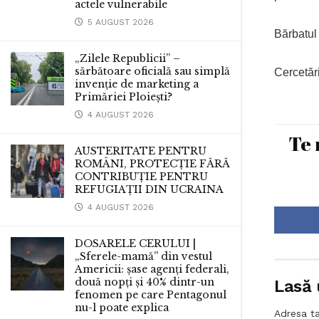
actele vulnerabile
5 AUGUST 2026
Bărbatul 
„Zilele Republicii” –
sărbătoare oficială sau simplă
Cercetări
invenție de marketing a
Primăriei Ploiești?
4 AUGUST 2026
Te 
AUSTERITATE PENTRU
ROMÂNI, PROTECȚIE FĂRĂ
CONTRIBUȚIE PENTRU
REFUGIAȚII DIN UCRAINA
4 AUGUST 2026
DOSARELE CERULUI |
„Sferele-mamă” din vestul
Americii: șase agenți federali,
două nopți și 40% dintr-un
Lasă 
fenomen pe care Pentagonul
nu-l poate explica
Adresa ta