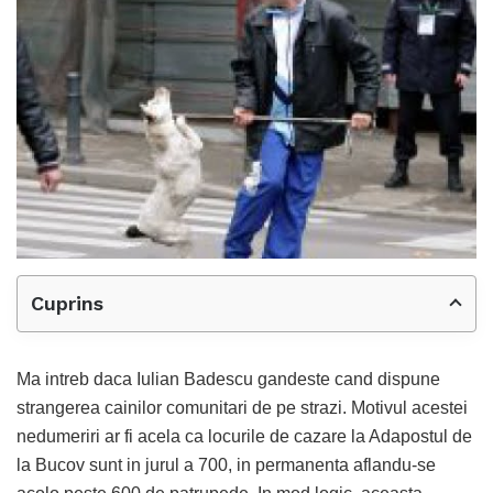
Cuprins
Ma intreb daca Iulian Badescu gandeste cand dispune
strangerea cainilor comunitari de pe strazi. Motivul acestei
nedumeriri ar fi acela ca locurile de cazare la Adapostul de
la Bucov sunt in jurul a 700, in permanenta aflandu-se