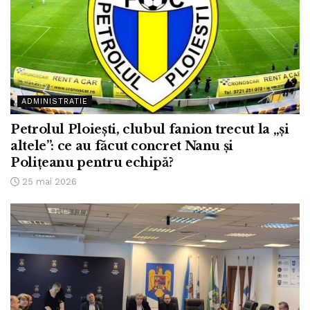
ADMINISTRATIE
Petrolul Ploiești, clubul fanion trecut la „și
altele”: ce au făcut concret Nanu și
Polițeanu pentru echipă?
25 mai 2026