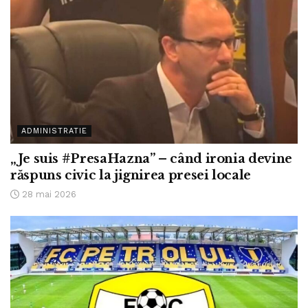
ADMINISTRATIE
„Je suis #PresaHazna” – când ironia devine
răspuns civic la jignirea presei locale
28 mai 2026