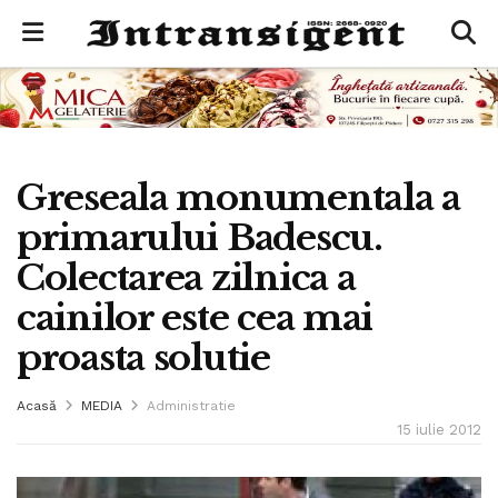
Greseala monumentala a
primarului Badescu.
Colectarea zilnica a
cainilor este cea mai
proasta solutie
Acasă
MEDIA
Administratie
15 iulie 2012