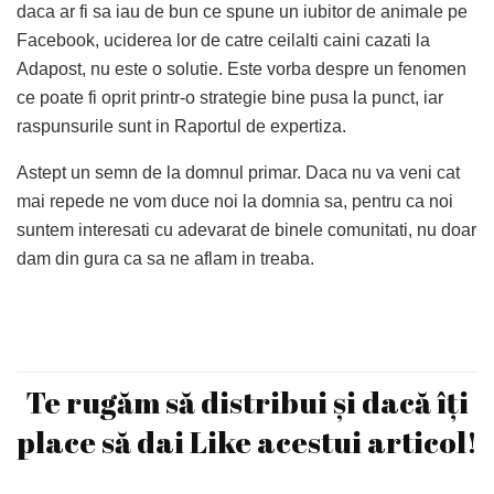
daca ar fi sa iau de bun ce spune un iubitor de animale pe
Facebook, uciderea lor de catre ceilalti caini cazati la
Adapost, nu este o solutie. Este vorba despre un fenomen
ce poate fi oprit printr-o strategie bine pusa la punct, iar
raspunsurile sunt in Raportul de expertiza.
Astept un semn de la domnul primar. Daca nu va veni cat
mai repede ne vom duce noi la domnia sa, pentru ca noi
suntem interesati cu adevarat de binele comunitati, nu doar
dam din gura ca sa ne aflam in treaba.
Te rugăm să distribui și dacă îți
place să dai Like acestui articol!