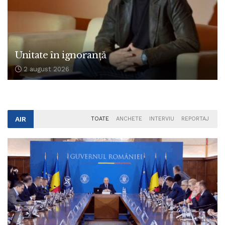
Unitate în ignoranță
2 august 2026
AIR
TOATE
ANCHETE
INTERVIU
REPORTAJ