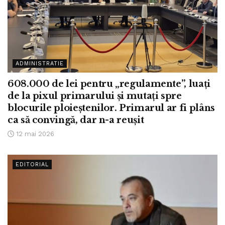
ADMINISTRATIE
608.000 de lei pentru „regulamente”, luați
de la pixul primarului și mutați spre
blocurile ploieștenilor. Primarul ar fi plâns
ca să convingă, dar n-a reușit
12 mai 2026
EDITORIAL