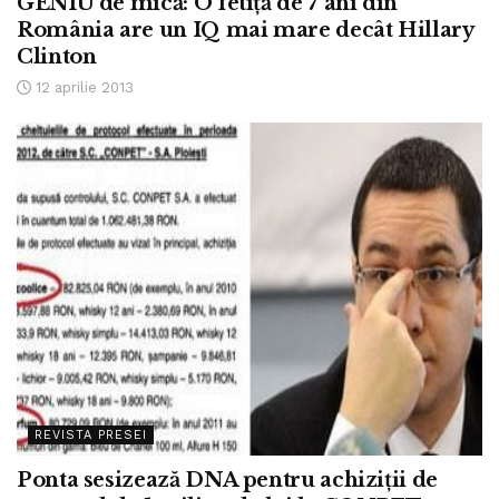
GENIU de mică: O fetiţă de 7 ani din
România are un IQ mai mare decât Hillary
Clinton
12 aprilie 2013
REVISTA PRESEI
Ponta sesizează DNA pentru achiziţii de