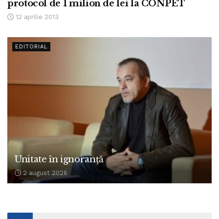
protocol de 1 milion de lei la CONPET
12 aprilie 2013
EDITORIAL
Unitate în ignoranță
2 august 2026