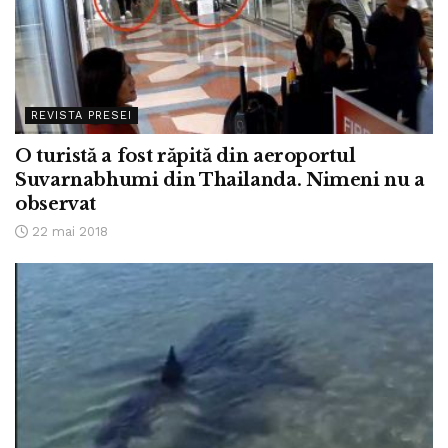
REVISTA PRESEI
O turistă a fost răpită din aeroportul
Suvarnabhumi din Thailanda. Nimeni nu a
observat
22 mai 2018