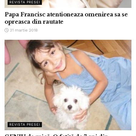
REVISTA PRESEI
Papa Francisc atentioneaza omenirea sa se
opreasca din rautate
31 martie 2018
REVISTA PRESEI