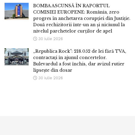
BOMBA ASCUNSĂ ÎN RAPORTUL
COMISIEI EUROPENE: România, zero
progres în anchetarea corupției din Justiție.
Două rechizitorii într-un an și niciunul la
nivelul parchetelor curților de apel
30 iulie 2026
„Republica Rock”: 218.052 de lei fără TVA,
contractați în ajunul concertelor.
Bulevardul a fost închis, dar avizul rutier
lipsește din dosar
30 iulie 2026