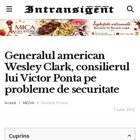
Generalul american
Wesley Clark, consilierul
lui Victor Ponta pe
probleme de securitate
Acasă
MEDIA
Revista Presei
7 iulie 2012
Cuprins