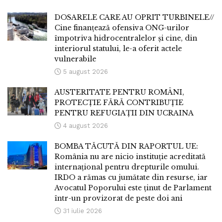
DOSARELE CARE AU OPRIT TURBINELE//
Cine finanțează ofensiva ONG-urilor
împotriva hidrocentralelor și cine, din
interiorul statului, le-a oferit actele
vulnerabile
5 august 2026
AUSTERITATE PENTRU ROMÂNI,
PROTECȚIE FĂRĂ CONTRIBUȚIE
PENTRU REFUGIAȚII DIN UCRAINA
4 august 2026
BOMBA TĂCUTĂ DIN RAPORTUL UE:
România nu are nicio instituție acreditată
internațional pentru drepturile omului.
IRDO a rămas cu jumătate din resurse, iar
Avocatul Poporului este ținut de Parlament
într-un provizorat de peste doi ani
31 iulie 2026