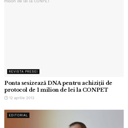
REVISTA PRESEI
Ponta sesizează DNA pentru achiziţii de
protocol de 1 milion de lei la CONPET
12 aprilie 2013
EDITORIAL