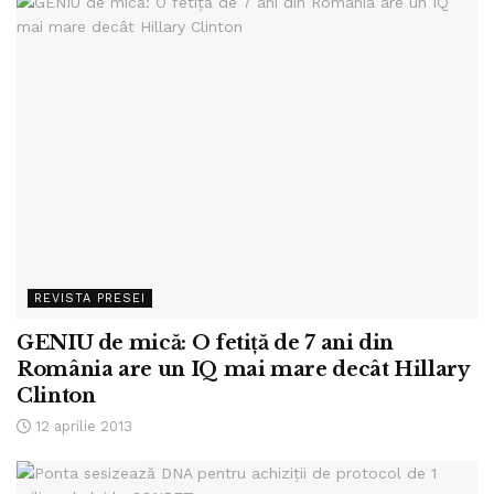
REVISTA PRESEI
GENIU de mică: O fetiţă de 7 ani din
România are un IQ mai mare decât Hillary
Clinton
12 aprilie 2013