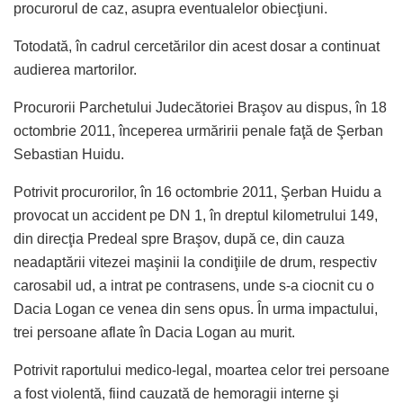
procurorul de caz, asupra eventualelor obiecţiuni.
Totodată, în cadrul cercetărilor din acest dosar a continuat
audierea martorilor.
Procurorii Parchetului Judecătoriei Braşov au dispus, în 18
octombrie 2011, începerea urmăririi penale faţă de Şerban
Sebastian Huidu.
Potrivit procurorilor, în 16 octombrie 2011, Şerban Huidu a
provocat un accident pe DN 1, în dreptul kilometrului 149,
din direcţia Predeal spre Braşov, după ce, din cauza
neadaptării vitezei maşinii la condiţiile de drum, respectiv
carosabil ud, a intrat pe contrasens, unde s-a ciocnit cu o
Dacia Logan ce venea din sens opus. În urma impactului,
trei persoane aflate în Dacia Logan au murit.
Potrivit raportului medico-legal, moartea celor trei persoane
a fost violentă, fiind cauzată de hemoragii interne şi