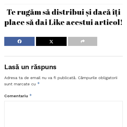
Te rugăm să distribui și dacă îți
place să dai Like acestui articol!
Lasă un răspuns
Adresa ta de email nu va fi publicată.
Câmpurile obligatorii
*
sunt marcate cu
*
Comentariu