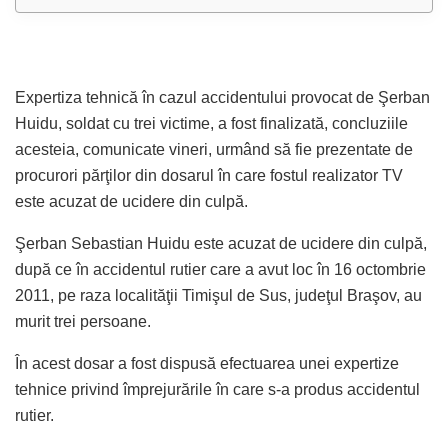
Expertiza tehnică în cazul accidentului provocat de Şerban
Huidu, soldat cu trei victime, a fost finalizată, concluziile
acesteia, comunicate vineri, urmând să fie prezentate de
procurori părţilor din dosarul în care fostul realizator TV
este acuzat de ucidere din culpă.
Şerban Sebastian Huidu este acuzat de ucidere din culpă,
după ce în accidentul rutier care a avut loc în 16 octombrie
2011, pe raza localităţii Timişul de Sus, judeţul Braşov, au
murit trei persoane.
În acest dosar a fost dispusă efectuarea unei expertize
tehnice privind împrejurările în care s-a produs accidentul
rutier.