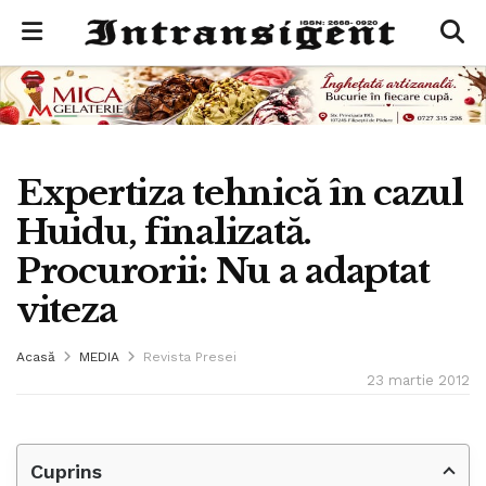
Expertiza tehnică în cazul
Huidu, finalizată.
Procurorii: Nu a adaptat
viteza
Acasă
MEDIA
Revista Presei
23 martie 2012
Cuprins