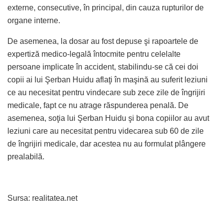
externe, consecutive, în principal, din cauza rupturilor de
organe interne.
De asemenea, la dosar au fost depuse şi rapoartele de
expertiză medico-legală întocmite pentru celelalte
persoane implicate în accident, stabilindu-se că cei doi
copii ai lui Şerban Huidu aflaţi în maşină au suferit leziuni
ce au necesitat pentru vindecare sub zece zile de îngrijiri
medicale, fapt ce nu atrage răspunderea penală. De
asemenea, soţia lui Şerban Huidu şi bona copiilor au avut
leziuni care au necesitat pentru videcarea sub 60 de zile
de îngrijiri medicale, dar acestea nu au formulat plângere
prealabilă.
Sursa: realitatea.net