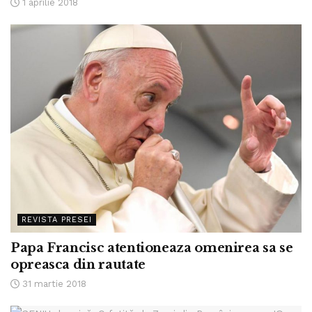
1 aprilie 2018
REVISTA PRESEI
Papa Francisc atentioneaza omenirea sa se
opreasca din rautate
31 martie 2018