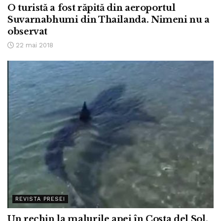
O turistă a fost răpită din aeroportul
Suvarnabhumi din Thailanda. Nimeni nu a
observat
22 mai 2018
REVISTA PRESEI
Un rechin la malurile apei în Costa del Sol,