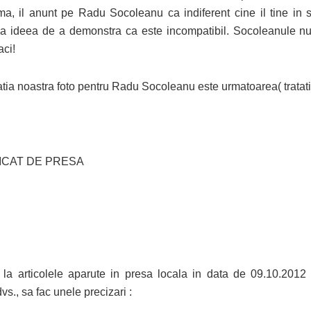
ima, il anunt pe Radu Socoleanu ca indiferent cine il tine in 
 ideea de a demonstra ca este incompatibil. Socoleanule nu
aci!
tia noastra foto pentru Radu Socoleanu este urmatoarea( tratati-
CAT DE PRESA
r la articolele aparute in presa locala in data de 09.10.2012
vs., sa fac unele precizari :