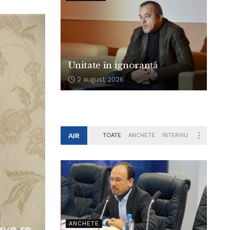
Unitate în ignoranță
2 august 2026
AIR
TOATE
ANCHETE
INTERVIU
ANCHETE