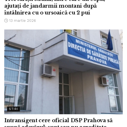
ajutați de jandarmii montani după
întâlnirea cu o ursoaică cu 2 pui
13 martie 2026
STIRI
Intransigent cere oficial DSP Prahova să