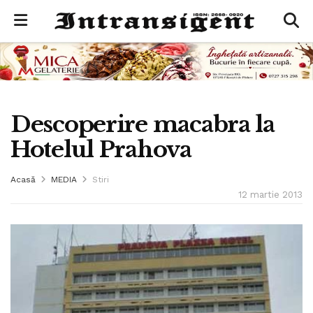
Descoperire macabra la
Hotelul Prahova
Acasă
MEDIA
Stiri
12 martie 2013