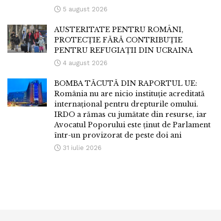
5 august 2026
AUSTERITATE PENTRU ROMÂNI,
PROTECȚIE FĂRĂ CONTRIBUȚIE
PENTRU REFUGIAȚII DIN UCRAINA
4 august 2026
BOMBA TĂCUTĂ DIN RAPORTUL UE:
România nu are nicio instituție acreditată
internațional pentru drepturile omului.
IRDO a rămas cu jumătate din resurse, iar
Avocatul Poporului este ținut de Parlament
într-un provizorat de peste doi ani
31 iulie 2026