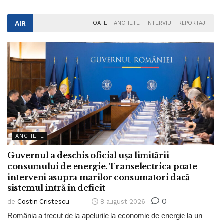
AIR
TOATE
ANCHETE
INTERVIU
REPORTAJ
ANCHETE
Guvernul a deschis oficial ușa limitării
consumului de energie. Transelectrica poate
interveni asupra marilor consumatori dacă
sistemul intră în deficit
0
de
Costin Cristescu
8 august 2026
România a trecut de la apelurile la economie de energie la un