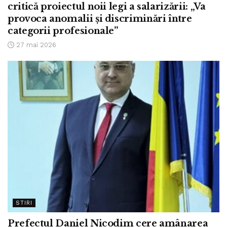
critică proiectul noii legi a salarizării: „Va
provoca anomalii și discriminări între
categorii profesionale”
27 mai 2026
STIRI
Prefectul Daniel Nicodim cere amânarea