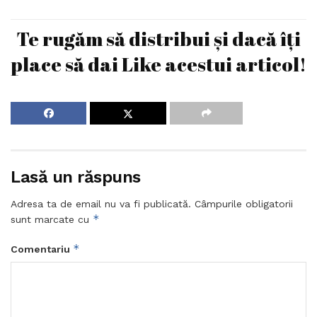
Te rugăm să distribui și dacă îți
place să dai Like acestui articol!
Lasă un răspuns
Adresa ta de email nu va fi publicată.
Câmpurile obligatorii
*
sunt marcate cu
*
Comentariu