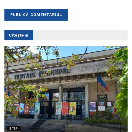
Citește și
STIRI