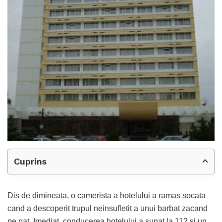
Cuprins
Dis de dimineata, o camerista a hotelului a ramas socata
cand a descoperit trupul neinsufletit a unui barbat zacand
pe pat. Imediat, conducerea hotelului a sunat la 112 si un