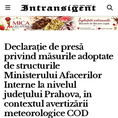
Declarație de presă
privind măsurile adoptate
de structurile
Ministerului Afacerilor
Interne la nivelul
județului Prahova, în
contextul avertizării
meteorologice COD