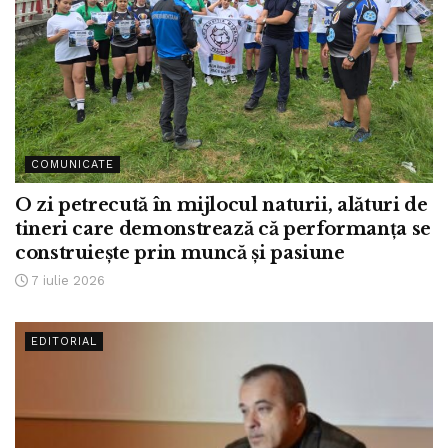
COMUNICATE
O zi petrecută în mijlocul naturii, alături de
tineri care demonstrează că performanța se
construiește prin muncă și pasiune
7 iulie 2026
EDITORIAL