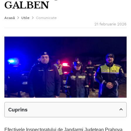
GALBEN
Acasă
Utile
Comunicate
21 februarie 2026
Cuprins
Efectivele Inspectoratului de Jandarmi Județean Prahova