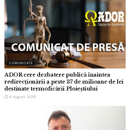
COMUNICATE
ADOR cere dezbatere publică înaintea
redirecționării a peste 37 de milioane de lei
destinate termoficării Ploieștiului
6 august 2026