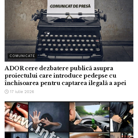
COMUNICATE
ADOR cere dezbatere publică asupra
proiectului care introduce pedepse cu
închisoarea pentru captarea ilegală a apei
17 iulie 2026