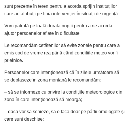
sunt prezente în teren pentru a acorda sprijin instituțiilor
care au atribuții pe linia intervenției în situații de urgență.
Vom patrulă pe toată durata nopții pentru a ne acorda
ajutor persoanelor aflate în dificultate.
Le recomandăm cetățenilor să evite zonele pentru care a
emis cod de vreme rea până când condițiile meteo vor fi
prielnice.
Persoanelor care intenționează că în zilele următoare să
se deplaseze în zona montană le recomandăm:
– să se informeze cu privire la condițiile meteorologice din
zona în care intenționează să meargă;
– daca vor sa schieze, să o facă doar pe pârtii omologate și
care sunt deschise;