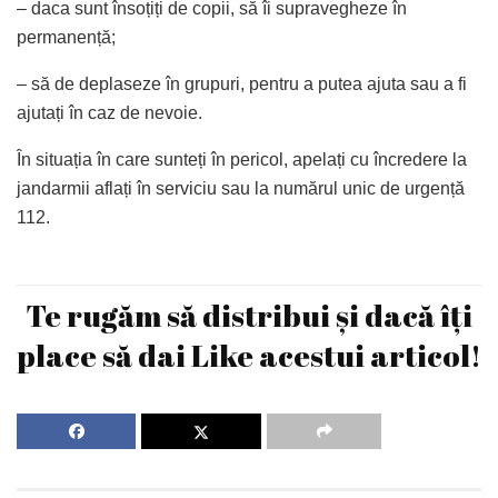
– daca sunt însoțiți de copii, să îi supravegheze în
permanență;
– să de deplaseze în grupuri, pentru a putea ajuta sau a fi
ajutați în caz de nevoie.
În situația în care sunteți în pericol, apelați cu încredere la
jandarmii aflați în serviciu sau la numărul unic de urgență
112.
Te rugăm să distribui și dacă îți
place să dai Like acestui articol!