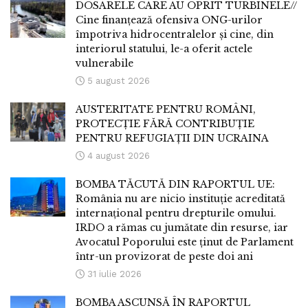
DOSARELE CARE AU OPRIT TURBINELE//
Cine finanțează ofensiva ONG-urilor
împotriva hidrocentralelor și cine, din
interiorul statului, le-a oferit actele
vulnerabile
5 august 2026
AUSTERITATE PENTRU ROMÂNI,
PROTECȚIE FĂRĂ CONTRIBUȚIE
PENTRU REFUGIAȚII DIN UCRAINA
4 august 2026
BOMBA TĂCUTĂ DIN RAPORTUL UE:
România nu are nicio instituție acreditată
internațional pentru drepturile omului.
IRDO a rămas cu jumătate din resurse, iar
Avocatul Poporului este ținut de Parlament
într-un provizorat de peste doi ani
31 iulie 2026
BOMBA ASCUNSĂ ÎN RAPORTUL