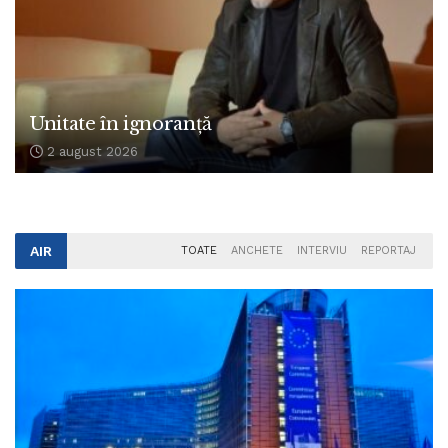
Unitate în ignoranță
2 august 2026
AIR
TOATE
ANCHETE
INTERVIU
REPORTAJ