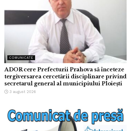
COMUNICATE
ADOR cere Prefecturii Prahova să înceteze
tergiversarea cercetării disciplinare privind
secretarul general al municipiului Ploiești
3 august 2026