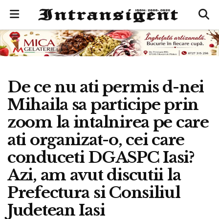
De ce nu ati permis d-nei
Mihaila sa participe prin
zoom la intalnirea pe care
ati organizat-o, cei care
conduceti DGASPC Iasi?
Azi, am avut discutii la
Prefectura si Consiliul
Judetean Iasi