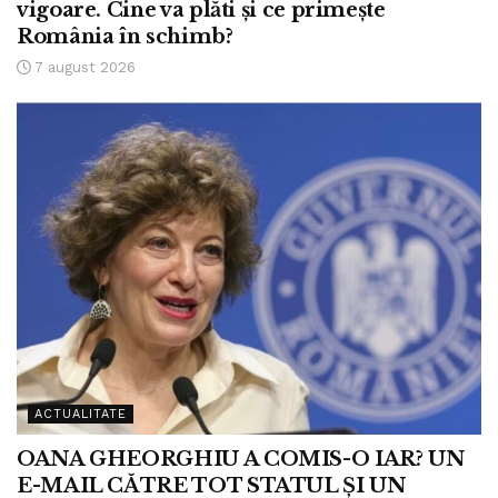
vigoare. Cine va plăti și ce primește
România în schimb?
7 august 2026
ACTUALITATE
OANA GHEORGHIU A COMIS-O IAR? UN
E-MAIL CĂTRE TOT STATUL ȘI UN