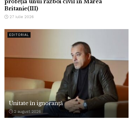
profeția unui război civil în Marea
Britanie(III)
27 iulie 2026
EDITORIAL
Unitate în ignoranță
2 august 2026