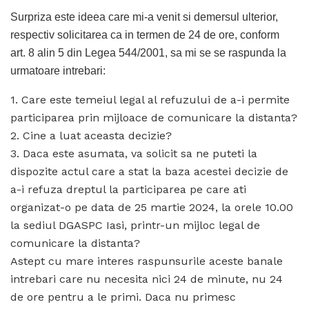
Surpriza este ideea care mi-a venit si demersul ulterior,
respectiv solicitarea ca in termen de 24 de ore, conform
art. 8 alin 5 din Legea 544/2001, sa mi se se raspunda la
urmatoare intrebari:
1. Care este temeiul legal al refuzului de a-i permite
participarea prin mijloace de comunicare la distanta?
2. Cine a luat aceasta decizie?
3. Daca este asumata, va solicit sa ne puteti la
dispozite actul care a stat la baza acestei decizie de
a-i refuza dreptul la participarea pe care ati
organizat-o pe data de 25 martie 2024, la orele 10.00
la sediul DGASPC Iasi, printr-un mijloc legal de
comunicare la distanta?
Astept cu mare interes raspunsurile aceste banale
intrebari care nu necesita nici 24 de minute, nu 24
de ore pentru a le primi. Daca nu primesc