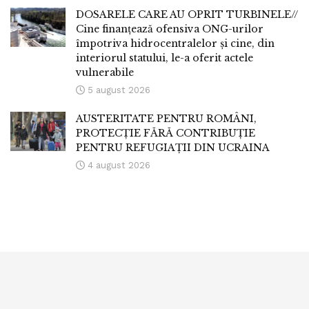
DOSARELE CARE AU OPRIT TURBINELE//
Cine finanțează ofensiva ONG-urilor
împotriva hidrocentralelor și cine, din
interiorul statului, le-a oferit actele
vulnerabile
5 august 2026
AUSTERITATE PENTRU ROMÂNI,
PROTECȚIE FĂRĂ CONTRIBUȚIE
PENTRU REFUGIAȚII DIN UCRAINA
4 august 2026