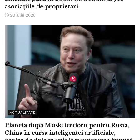
asociațiile de proprietari
28 iulie 2026
ACTUALITATE
Planeta după Musk: teritorii pentru Rusia,
China în cursa inteligenței artificiale,