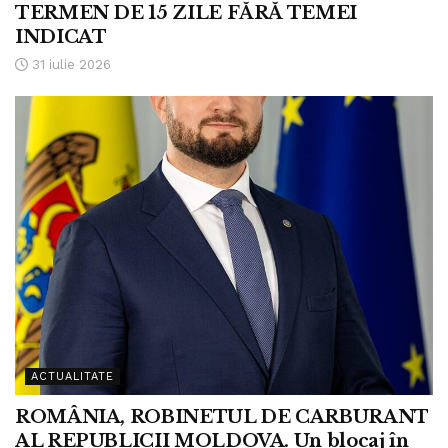
TERMEN DE 15 ZILE FĂRĂ TEMEI
INDICAT
31 iulie 2026
ACTUALITATE
ROMÂNIA, ROBINETUL DE CARBURANT
AL REPUBLICII MOLDOVA. Un blocaj în