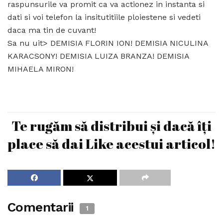
raspunsurile va promit ca va actionez in instanta si
dati si voi telefon la insitutitiile ploiestene si vedeti
daca ma tin de cuvant!
Sa nu uit> DEMISIA FLORIN ION! DEMISIA NICULINA
KARACSONY! DEMISIA LUIZA BRANZA! DEMISIA
MIHAELA MIRON!
Te rugăm să distribui și dacă îți
place să dai Like acestui articol!
Comentarii
1