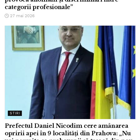
categorii profesionale”
27 mai 2026
STIRI
Prefectul Daniel Nicodim cere amânarea
opririi apei în 9 localități din Prahova: „Nu