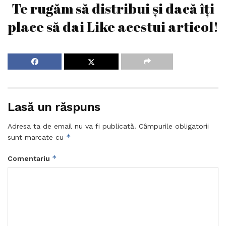
Te rugăm să distribui și dacă îți
place să dai Like acestui articol!
Lasă un răspuns
Adresa ta de email nu va fi publicată.
Câmpurile obligatorii
*
sunt marcate cu
*
Comentariu