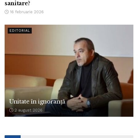
sanitare?
16 februarie 2026
EDITORIAL
Unitate în ignoranță
2 august 2026