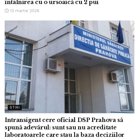
întâlnirea cu o ursoaică cu 2 pui
13 martie 2026
STIRI
Intransigent cere oficial DSP Prahova să
spună adevărul: sunt sau nu acreditate
laboratoarele care stau la baza deciziilor