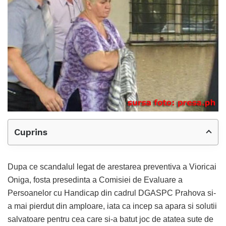
Cuprins
Dupa ce scandalul legat de arestarea preventiva a Vioricai
Oniga, fosta presedinta a Comisiei de Evaluare a
Persoanelor cu Handicap din cadrul DGASPC Prahova si-
a mai pierdut din amploare, iata ca incep sa apara si solutii
salvatoare pentru cea care si-a batut joc de atatea sute de