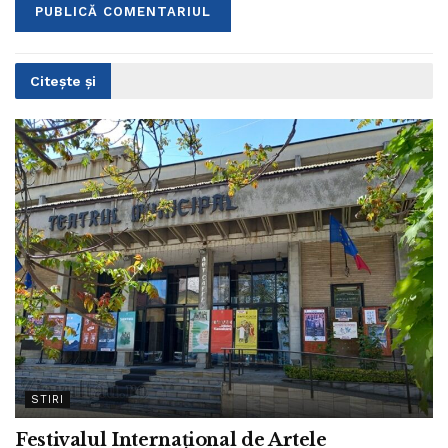
Citește și
STIRI
Festivalul Internațional de Artele