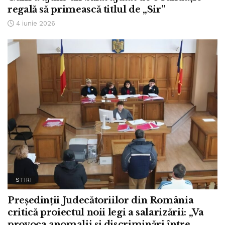
regală să primească titlul de „Sir”
4 iunie 2026
STIRI
Președinții Judecătoriilor din România
critică proiectul noii legi a salarizării: „Va
provoca anomalii și discriminări între