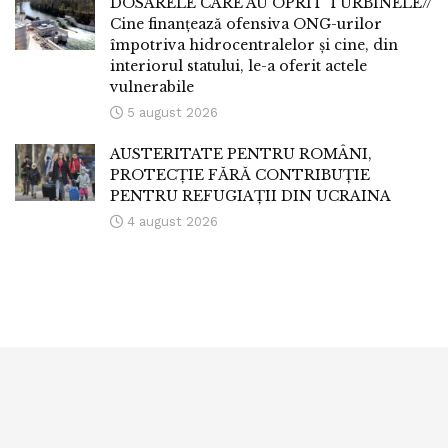
DOSARELE CARE AU OPRIT TURBINELE//
Cine finanțează ofensiva ONG-urilor
împotriva hidrocentralelor și cine, din
interiorul statului, le-a oferit actele
vulnerabile
5 august 2026
AUSTERITATE PENTRU ROMÂNI,
PROTECȚIE FĂRĂ CONTRIBUȚIE
PENTRU REFUGIAȚII DIN UCRAINA
4 august 2026