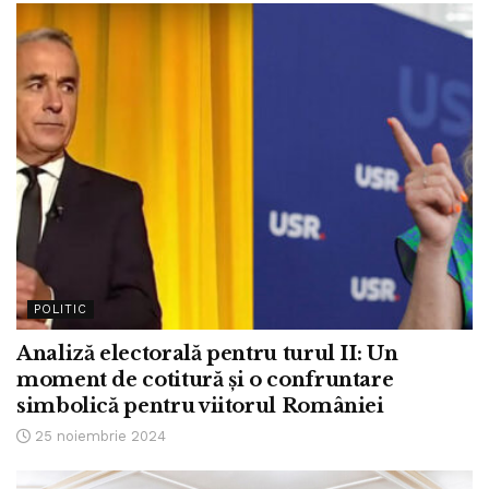
POLITIC
Analiză electorală pentru turul II: Un
moment de cotitură și o confruntare
simbolică pentru viitorul României
25 noiembrie 2024