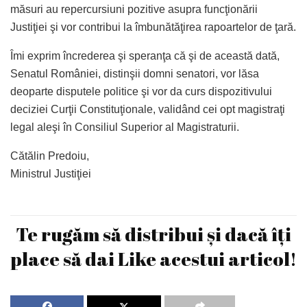
măsuri au repercursiuni pozitive asupra funcţionării
Justiţiei şi vor contribui la îmbunătăţirea rapoartelor de ţară.
Îmi exprim încrederea şi speranţa că şi de această dată,
Senatul României, distinşii domni senatori, vor lăsa
deoparte disputele politice şi vor da curs dispozitivului
deciziei Curţii Constituţionale, validând cei opt magistraţi
legal aleşi în Consiliul Superior al Magistraturii.
Cătălin Predoiu,
Ministrul Justiţiei
Te rugăm să distribui și dacă îți
place să dai Like acestui articol!