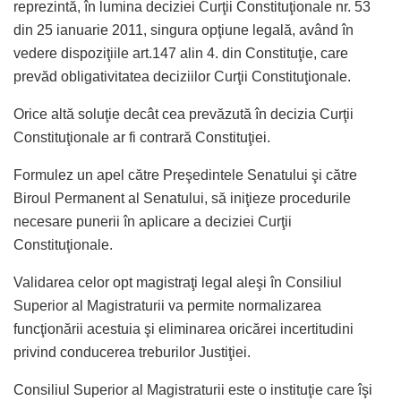
reprezintă, în lumina deciziei Curţii Constituţionale nr. 53
din 25 ianuarie 2011, singura opţiune legală, având în
vedere dispoziţiile art.147 alin 4. din Constituţie, care
prevăd obligativitatea deciziilor Curţii Constituţionale.
Orice altă soluţie decât cea prevăzută în decizia Curţii
Constituţionale ar fi contrară Constituţiei.
Formulez un apel către Preşedintele Senatului şi către
Biroul Permanent al Senatului, să iniţieze procedurile
necesare punerii în aplicare a deciziei Curţii
Constituţionale.
Validarea celor opt magistraţi legal aleşi în Consiliul
Superior al Magistraturii va permite normalizarea
funcţionării acestuia şi eliminarea oricărei incertitudini
privind conducerea treburilor Justiţiei.
Consiliul Superior al Magistraturii este o instituţie care îşi