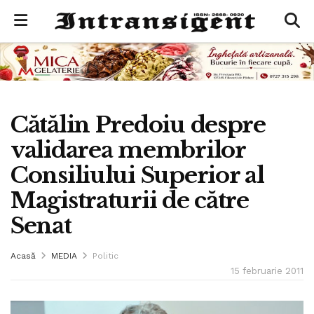
Cătălin Predoiu despre
validarea membrilor
Consiliului Superior al
Magistraturii de către
Senat
Acasă
MEDIA
Politic
15 februarie 2011