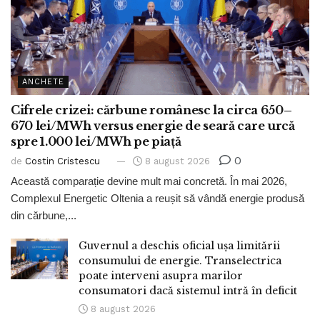
ANCHETE
Cifrele crizei: cărbune românesc la circa 650–
670 lei/MWh versus energie de seară care urcă
spre 1.000 lei/MWh pe piață
0
de
Costin Cristescu
8 august 2026
Această comparație devine mult mai concretă. În mai 2026,
Complexul Energetic Oltenia a reușit să vândă energie produsă
din cărbune,...
Guvernul a deschis oficial ușa limitării
consumului de energie. Transelectrica
poate interveni asupra marilor
consumatori dacă sistemul intră în deficit
8 august 2026