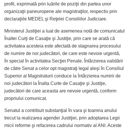
profil, exprimată prin luările de poziţii din partea unor
organizaţii paneuropene ale magistraţilor, respectiv prin
declaraţiile MEDEL şi Reţelei Consiliilor Judiciare.
Ministerul Justiţiei a luat de asemenea notă de comunicatul
Înaltei Curţi de Casaţie şi Justiţie, prin care se arată că
activitatea acesteia este afectată de stagnarea procesului
de numire de noi judecători, de care este nevoie urgentă,
în special în activitatea Secţiei Penale. Întârzierea validării
de către Senat a celor opt magistraţi legal aleşi în Consiliul
Superior al Magistraturii conduce la întârzierea numirii de
noi judecători la Înalta Curte de Casaţie şi Justiţie,
judecători de care aceasta are nevoie urgentă, conform
propriului comunicat.
Senatul a contribuit substanţial în vara şi toamna anului
trecut la realizarea agendei Justiţiei, prin adoptarea Legii
micii reforme şi refacerea cadrului normativ al ANI. Aceste