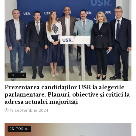
POLITIC
Prezentarea candidaților USR la alegerile
parlamentare. Planuri, obiective și critici la
adresa actualei majorități
19 septembrie 2024
EDITORIAL