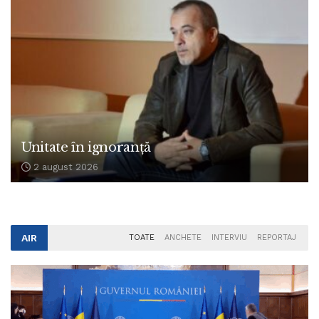
Unitate în ignoranță
2 august 2026
AIR
TOATE
ANCHETE
INTERVIU
REPORTAJ