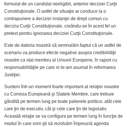
formulat de un candidat neeligibil, anterior deciziei Curţii
Constituţionale. O astfel de situaţie ar conduce la o
contrapunere a deciziei instanţei de drept comun cu
decizia Curţii Constituţionale, creându-se în acest fel un
pretext pentru ignorarea deciziei Curţii Constituţionale.
Este de datoria noastră să semnalăm faptul că un astfel de
scenariu va produce efecte negative asupra credibilităţii
noastre ca stat membru al Uniunii Europene, în raport cu
responsabilităţile pe care ni le-am asumat în reformarea
Justiţiei.
Suntem într-un moment foarte important al relaţiei noastre
cu Comisia Europeană şi Statele Membre, care trebuie
gândită pe termen lung pe toate palierele politice, atât cele
care ţin de executiv, cât şi cele care ţin de legislativ.
Această relaţie se va configura pe termen lung în funcţie de
modul în care vom şti să rezolvăm împreună agenda