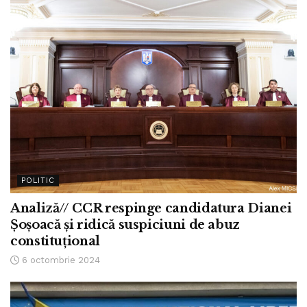
POLITIC
Analiză// CCR respinge candidatura Dianei
Șoșoacă și ridică suspiciuni de abuz
constituțional
6 octombrie 2024