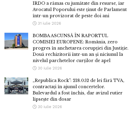
IRDO a rămas cu jumătate din resurse, iar
Avocatul Poporului este ținut de Parlament
într-un provizorat de peste doi ani
31 iulie 2026
BOMBA ASCUNSĂ ÎN RAPORTUL
COMISIEI EUROPENE: România, zero
progres în anchetarea corupției din Justiție.
Două rechizitorii într-un an și niciunul la
nivelul parchetelor curților de apel
30 iulie 2026
„Republica Rock”: 218.052 de lei fără TVA,
contractați în ajunul concertelor.
Bulevardul a fost închis, dar avizul rutier
lipsește din dosar
30 iulie 2026