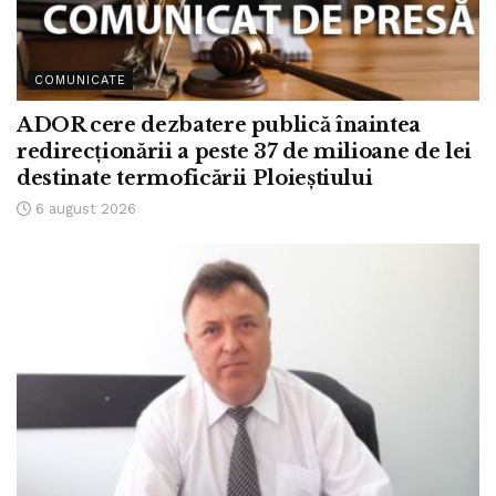
COMUNICATE
ADOR cere dezbatere publică înaintea
redirecționării a peste 37 de milioane de lei
destinate termoficării Ploieștiului
6 august 2026