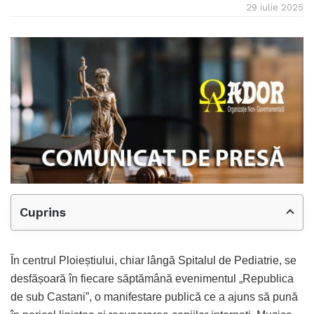
29 iulie 2025
Cuprins
În centrul Ploieștiului, chiar lângă Spitalul de Pediatrie, se
desfășoară în fiecare săptămână evenimentul „Republica
de sub Castani”, o manifestare publică ce a ajuns să pună