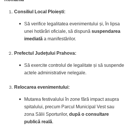
Consiliul Local Ploiești:
Să verifice legalitatea evenimentului și, în lipsa
unei hotărâri oficiale, să dispună
suspendarea
imediată
a manifestărilor.
Prefectul Județului Prahova:
Să exercite controlul de legalitate și să suspende
actele administrative nelegale.
Relocarea evenimentului:
Mutarea festivalului în zone fără impact asupra
spitalului, precum Parcul Municipal Vest sau
zona Sălii Sporturilor,
după o consultare
publică reală
.