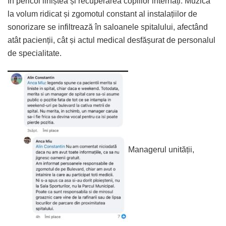
în pericol liniștea și recuperarea copiilor internați. Muzica
la volum ridicat și zgomotul constant al instalațiilor de
sonorizare se infiltrează în saloanele spitalului, afectând
atât pacienții, cât și actul medical desfășurat de personalul
de specialitate.
Managerul unității,