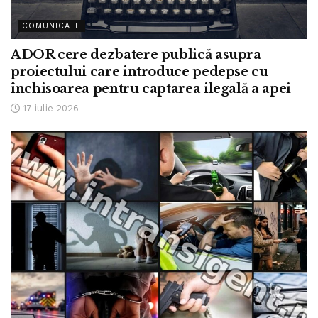
COMUNICATE
ADOR cere dezbatere publică asupra
proiectului care introduce pedepse cu
închisoarea pentru captarea ilegală a apei
17 iulie 2026