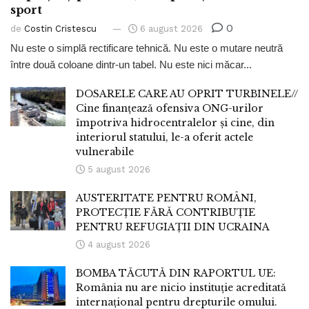
sport
0
de
Costin Cristescu
6 august 2026
Nu este o simplă rectificare tehnică. Nu este o mutare neutră
între două coloane dintr-un tabel. Nu este nici măcar...
DOSARELE CARE AU OPRIT TURBINELE//
Cine finanțează ofensiva ONG-urilor
împotriva hidrocentralelor și cine, din
interiorul statului, le-a oferit actele
vulnerabile
5 august 2026
AUSTERITATE PENTRU ROMÂNI,
PROTECȚIE FĂRĂ CONTRIBUȚIE
PENTRU REFUGIAȚII DIN UCRAINA
4 august 2026
BOMBA TĂCUTĂ DIN RAPORTUL UE:
România nu are nicio instituție acreditată
internațional pentru drepturile omului.