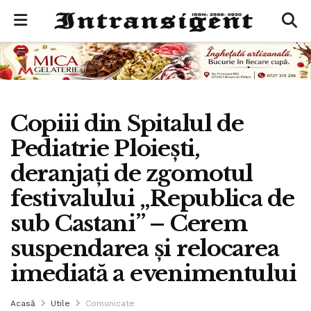
Copiii din Spitalul de
Pediatrie Ploiești,
deranjați de zgomotul
festivalului „Republica de
sub Castani” – Cerem
suspendarea și relocarea
imediată a evenimentului
Acasă
Utile
Comunicate