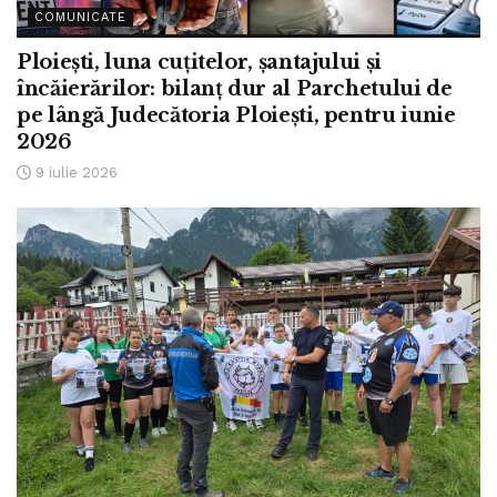
COMUNICATE
Ploiești, luna cuțitelor, șantajului și
încăierărilor: bilanț dur al Parchetului de
pe lângă Judecătoria Ploiești, pentru iunie
2026
9 iulie 2026