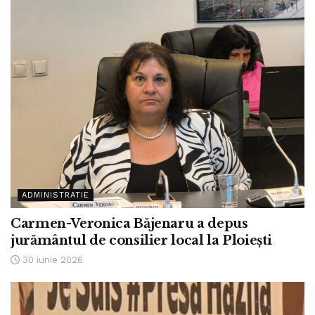
ADMINISTRATIE
Carmen-Veronica Băjenaru a depus
jurământul de consilier local la Ploiești
30 iunie 2026