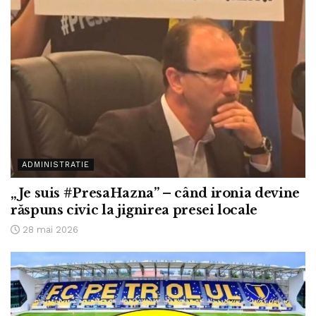
ADMINISTRATIE
„Je suis #PresaHazna” – când ironia devine
răspuns civic la jignirea presei locale
28 mai 2026