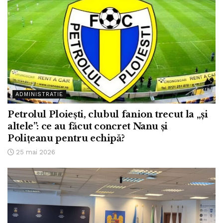
ADMINISTRATIE
Petrolul Ploiești, clubul fanion trecut la „și
altele”: ce au făcut concret Nanu și
Polițeanu pentru echipă?
25 mai 2026