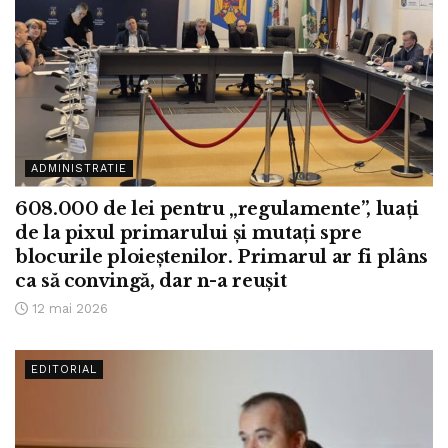
ADMINISTRATIE
608.000 de lei pentru „regulamente”, luați
de la pixul primarului și mutați spre
blocurile ploieștenilor. Primarul ar fi plâns
ca să convingă, dar n-a reușit
12 mai 2026
EDITORIAL