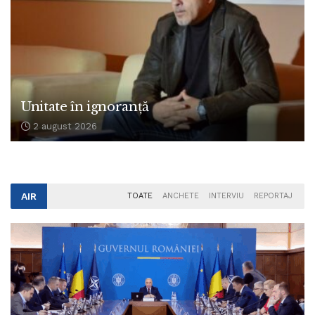
Unitate în ignoranță
2 august 2026
AIR
TOATE
ANCHETE
INTERVIU
REPORTAJ