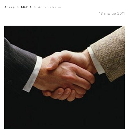
Acasă
MEDIA
Administratie
13 martie 2011