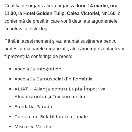
Coaliția de organizații va organiza
luni, 14 martie, ora
11.00, la Hotel Golden Tulip, Calea Victoriei, Nr.166
, o
conferință de presă în care vor fi detaliate argumentele
împotriva acestei legi.
Până în acest moment şi-au anunțat susținerea pentru
protest următoarele organizații, ale căror reprezentanți vor
fi prezenți la conferința de presă:
Asociația Integration
Asociația Samusocial din România
ALIAT – Alianța pentru Lupta Împotriva
Alcoolismului şi Toxicomaniilor
Fundația Parada
Centrul de Relații Internaționale
Mişcarea Verzilor