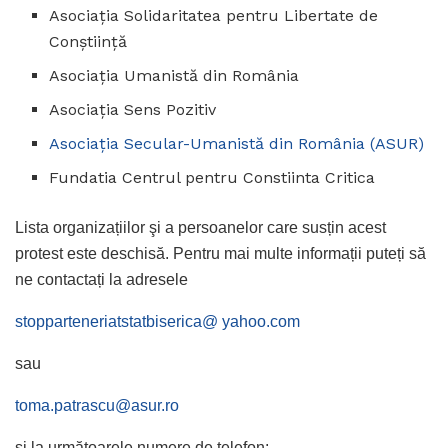
Asociația Solidaritatea pentru Libertate de
Conştiință
Asociația Umanistă din România
Asociația Sens Pozitiv
Asociația Secular-Umanistă din România (ASUR)
Fundatia Centrul pentru Constiinta Critica
Lista organizațiilor şi a persoanelor care susțin acest
protest este deschisă. Pentru mai multe informații puteți să
ne contactați la adresele
stopparteneriatstatbiserica@ yahoo.com
sau
toma.patrascu@asur.ro
și la următoarele numere de telefon: