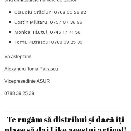
Claudiu Crăciun: 0768 00 26 92
Costin Militaru: 0757 07 36 96
Monica Tăutul: 0745 17 71 56
Toma Patrascu: 0788 39 25 39
Va asteptam!
Alexandru Toma Patrascu
Vicepresedinte ASUR
0788 39 25 39
Te rugăm să distribui și dacă îți
place să dai Like acestui articol!