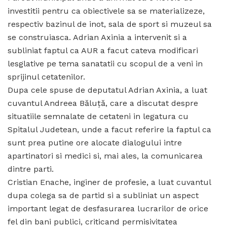
investitii pentru ca obiectivele sa se materializeze,
respectiv bazinul de inot, sala de sport si muzeul sa
se construiasca. Adrian Axinia a intervenit si a
subliniat faptul ca AUR a facut cateva modificari
lesglative pe tema sanatatii cu scopul de a veni in
sprijinul cetatenilor.
Dupa cele spuse de deputatul Adrian Axinia, a luat
cuvantul Andreea Băluță, care a discutat despre
situatiile semnalate de cetateni in legatura cu
Spitalul Judetean, unde a facut referire la faptul ca
sunt prea putine ore alocate dialogului intre
apartinatori si medici si, mai ales, la comunicarea
dintre parti.
Cristian Enache, inginer de profesie, a luat cuvantul
dupa colega sa de partid si a subliniat un aspect
important legat de desfasurarea lucrarilor de orice
fel din bani publici, criticand permisivitatea