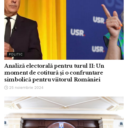
POLITIC
Analiză electorală pentru turul II: Un
moment de cotitură și o confruntare
simbolică pentru viitorul României
25 noiembrie 2024