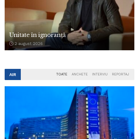
Unitate în ignoranță
2 august 2026
AIR
TOATE
ANCHETE
INTERVIU
REPORTAJ