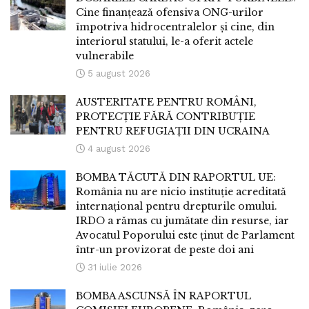
Cine finanțează ofensiva ONG-urilor
împotriva hidrocentralelor și cine, din
interiorul statului, le-a oferit actele
vulnerabile
5 august 2026
AUSTERITATE PENTRU ROMÂNI,
PROTECȚIE FĂRĂ CONTRIBUȚIE
PENTRU REFUGIAȚII DIN UCRAINA
4 august 2026
BOMBA TĂCUTĂ DIN RAPORTUL UE:
România nu are nicio instituție acreditată
internațional pentru drepturile omului.
IRDO a rămas cu jumătate din resurse, iar
Avocatul Poporului este ținut de Parlament
într-un provizorat de peste doi ani
31 iulie 2026
BOMBA ASCUNSĂ ÎN RAPORTUL