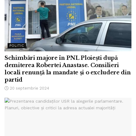
POLITIC
Schimbări majore în PNL Ploiești după
demiterea Robertei Anastase. Consilieri
locali renunță la mandate și o excludere din
partid
20 septembrie 2024