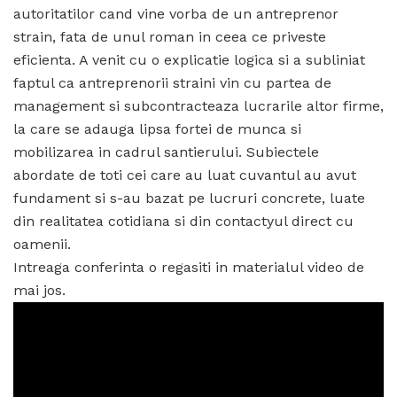
autoritatilor cand vine vorba de un antreprenor
strain, fata de unul roman in ceea ce priveste
eficienta. A venit cu o explicatie logica si a subliniat
faptul ca antreprenorii straini vin cu partea de
management si subcontracteaza lucrarile altor firme,
la care se adauga lipsa fortei de munca si
mobilizarea in cadrul santierului. Subiectele
abordate de toti cei care au luat cuvantul au avut
fundament si s-au bazat pe lucruri concrete, luate
din realitatea cotidiana si din contactyul direct cu
oamenii.
Intreaga conferinta o regasiti in materialul video de
mai jos.