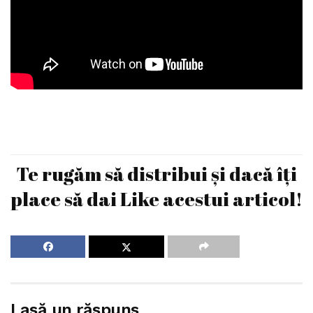
Te rugăm să distribui și dacă îți
place să dai Like acestui articol!
Lasă un răspuns