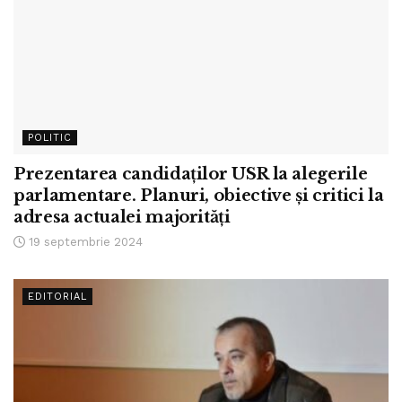
POLITIC
Prezentarea candidaților USR la alegerile
parlamentare. Planuri, obiective și critici la
adresa actualei majorități
19 septembrie 2024
EDITORIAL