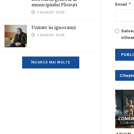
*
Email
municipiului Ploiești
3 AUGUST 2026
Unitate în ignoranță
Salve
2 AUGUST 2026
viito
ÎNCARCĂ MAI MULTE
Citește
COMUN