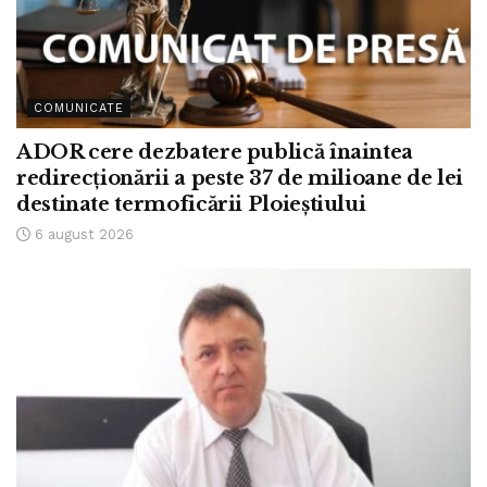
COMUNICATE
ADOR cere dezbatere publică înaintea
redirecționării a peste 37 de milioane de lei
destinate termoficării Ploieștiului
6 august 2026