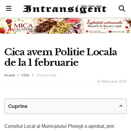
Cica avem Politie Locala
de la 1 februarie
Acasă
Utile
Comunicate
8 februarie 2011
Cuprins
Consiliul Local al Municipiului Ploieşti a aprobat, prin