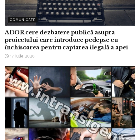
COMUNICATE
ADOR cere dezbatere publică asupra
proiectului care introduce pedepse cu
închisoarea pentru captarea ilegală a apei
17 iulie 2026