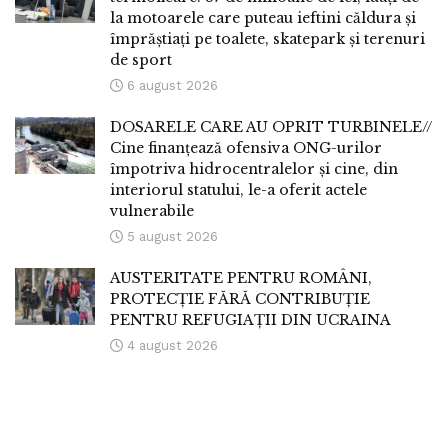
la motoarele care puteau ieftini căldura și
împrăștiați pe toalete, skatepark și terenuri
de sport
6 august 2026
DOSARELE CARE AU OPRIT TURBINELE//
Cine finanțează ofensiva ONG-urilor
împotriva hidrocentralelor și cine, din
interiorul statului, le-a oferit actele
vulnerabile
5 august 2026
AUSTERITATE PENTRU ROMÂNI,
PROTECȚIE FĂRĂ CONTRIBUȚIE
PENTRU REFUGIAȚII DIN UCRAINA
4 august 2026