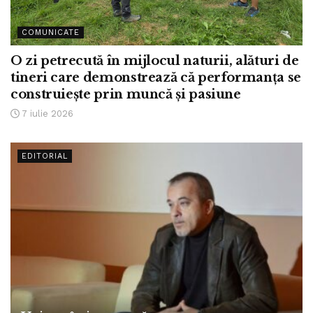
COMUNICATE
O zi petrecută în mijlocul naturii, alături de
tineri care demonstrează că performanța se
construiește prin muncă și pasiune
7 iulie 2026
EDITORIAL