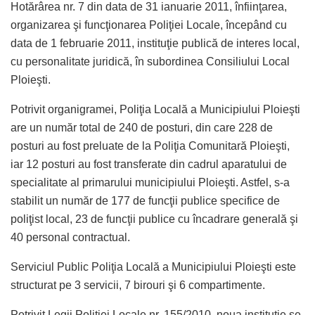
Hotărârea nr. 7 din data de 31 ianuarie 2011, înfiinţarea,
organizarea şi funcţionarea Poliţiei Locale, începând cu
data de 1 februarie 2011, instituţie publică de interes local,
cu personalitate juridică, în subordinea Consiliului Local
Ploieşti.
Potrivit organigramei, Poliţia Locală a Municipiului Ploieşti
are un număr total de 240 de posturi, din care 228 de
posturi au fost preluate de la Poliţia Comunitară Ploieşti,
iar 12 posturi au fost transferate din cadrul aparatului de
specialitate al primarului municipiului Ploieşti. Astfel, s-a
stabilit un număr de 177 de funcţii publice specifice de
poliţist local, 23 de funcţii publice cu încadrare generală şi
40 personal contractual.
Serviciul Public Poliţia Locală a Municipiului Ploieşti este
structurat pe 3 servicii, 7 birouri şi 6 compartimente.
Potrivit Legii Poliţiei Locale nr. 155/2010, noua instituţie se