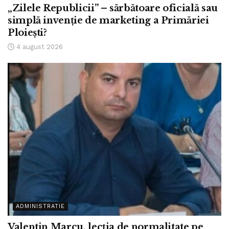
„Zilele Republicii” – sărbătoare oficială sau
simplă invenție de marketing a Primăriei
Ploiești?
4 august 2026
ADMINISTRATIE
Valentin Marcu, lecția de normalitate pe