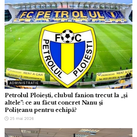
ADMINISTRATIE
Petrolul Ploiești, clubul fanion trecut la „și
altele”: ce au făcut concret Nanu și
Polițeanu pentru echipă?
25 mai 2026