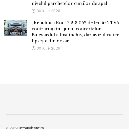
nivelul parchetelor curților de apel
30 iulie 2026
„Republica Rock”: 218.052 de lei fără TVA,
contractați în ajunul concertelor.
Bulevardul a fost închis, dar avizul rutier
lipsește din dosar
30 iulie 2026
© 2023
Intransigent.ro