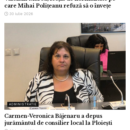
care Mihai Polițeanu refuză să o învețe
30 iulie 2026
ADMINISTRATIE
Carmen-Veronica Băjenaru a depus
jurământul de consilier local la Ploiești