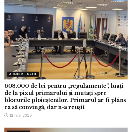
ADMINISTRATIE
608.000 de lei pentru „regulamente”, luați
de la pixul primarului și mutați spre
blocurile ploieștenilor. Primarul ar fi plâns
ca să convingă, dar n-a reușit
12 mai 2026