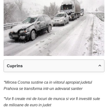
Cuprins
*Mircea Cosma sustine ca in viitorul apropiat judetul
Prahova se transforma intr-un adevarat santier
*Vor fi create mii de locuri de munca si vor fi investiti sute
de milioane de euro in judet