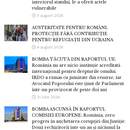
interiorul statului, le-a oferit actele
vulnerabile
5 august 2026
AUSTERITATE PENTRU ROMÂNI,
PROTECȚIE FĂRĂ CONTRIBUȚIE
PENTRU REFUGIAȚII DIN UCRAINA
4 august 2026
BOMBA TĂCUTĂ DIN RAPORTUL UE:
România nu are nicio instituție acreditată
internațional pentru drepturile omului.
IRDO a rămas cu jumătate din resurse, iar
Avocatul Poporului este ținut de Parlament
într-un provizorat de peste doi ani
31 iulie 2026
BOMBA ASCUNSĂ ÎN RAPORTUL
COMISIEI EUROPENE: România, zero
progres în anchetarea corupției din Justiție.
Două rechizitorii într-un an și niciunul la