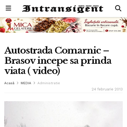
Autostrada Comarnic –
Brasov incepe sa prinda
viata ( video)
Acasă
MEDIA
Administratie
24 februarie 2013