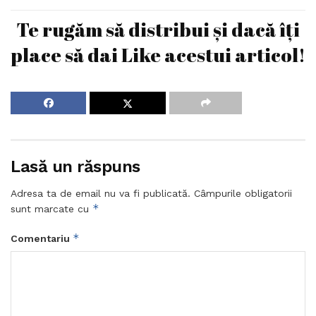
Te rugăm să distribui și dacă îți
place să dai Like acestui articol!
Lasă un răspuns
Adresa ta de email nu va fi publicată.
Câmpurile obligatorii
*
sunt marcate cu
*
Comentariu