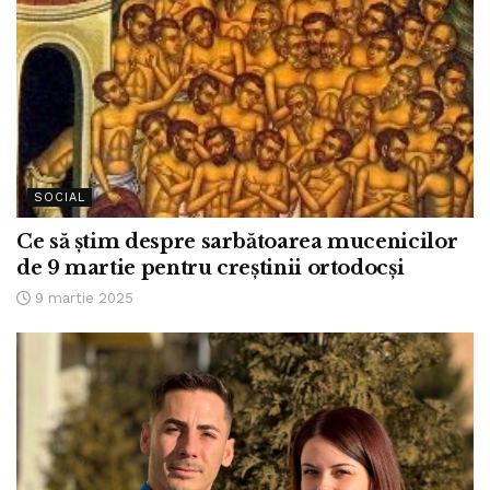
SOCIAL
Ce să știm despre sarbătoarea mucenicilor
de 9 martie pentru creștinii ortodocși
9 martie 2025