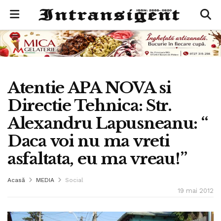
Atentie APA NOVA si
Directie Tehnica: Str.
Alexandru Lapusneanu: “
Daca voi nu ma vreti
asfaltata, eu ma vreau!”
Acasă
MEDIA
Social
19 mai 2012