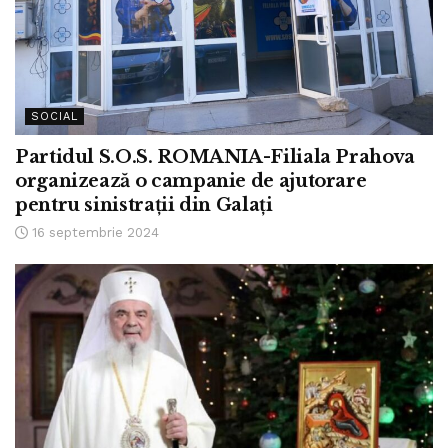
SOCIAL
Partidul S.O.S. ROMANIA-Filiala Prahova
organizează o campanie de ajutorare
pentru sinistrații din Galați
16 septembrie 2024