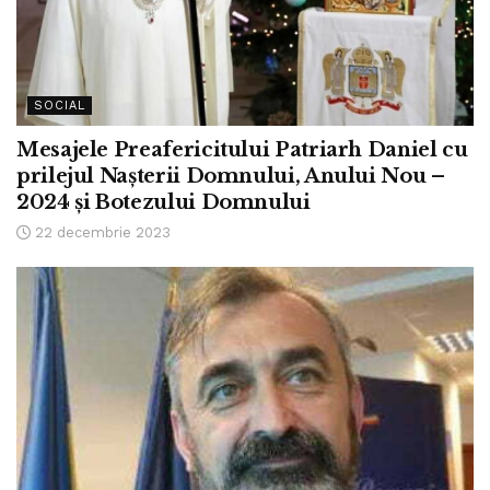
SOCIAL
Mesajele Preafericitului Patriarh Daniel cu
prilejul Nașterii Domnului, Anului Nou –
2024 și Botezului Domnului
22 decembrie 2023