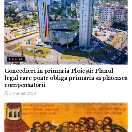
SOCIAL
Concedieri în primăria Ploiești? Planul
legal care poate obliga primăria să plătească
compensatorii
2 martie 2026