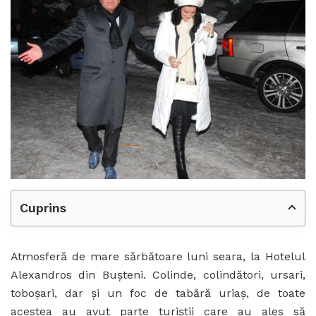
Cuprins
Atmosferă de mare sărbătoare luni seara, la Hotelul
Alexandros din Bușteni. Colinde, colindători, ursari,
toboșari, dar și un foc de tabără uriaș, de toate
acestea au avut parte turiștii care au ales să