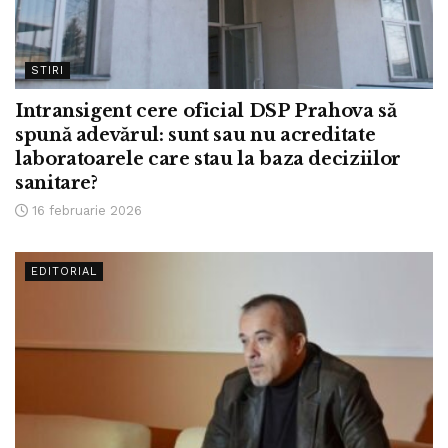
STIRI
Intransigent cere oficial DSP Prahova să
spună adevărul: sunt sau nu acreditate
laboratoarele care stau la baza deciziilor
sanitare?
16 februarie 2026
EDITORIAL