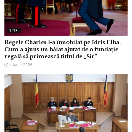
STIRI
Regele Charles l-a înnobilat pe Idris Elba.
Cum a ajuns un băiat ajutat de o fundație
regală să primească titlul de „Sir”
4 iunie 2026