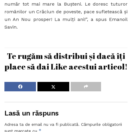
număr tot mai mare la Bușteni. Le doresc tuturor
românilor un Crăciun de poveste, pace sufletească și
un An Nou prosper! La mulți ani!”, a spus Emanoil
Savin.
Te rugăm să distribui și dacă îți
place să dai Like acestui articol!
Lasă un răspuns
Adresa ta de email nu va fi publicată.
Câmpurile obligatorii
*
sunt marcate cu