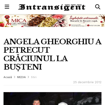
ANGELA GHEORGHIU A
PETRECUT
CRĂCIUNUL LA
BUȘTENI
Acasă
MEDIA
Stiri
25 decembrie 2012