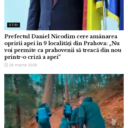
STIRI
Prefectul Daniel Nicodim cere amânarea
opririi apei în 9 localități din Prahova: „Nu
voi permite ca prahovenii să treacă din nou
printr-o criză a apei”
26 martie 2026