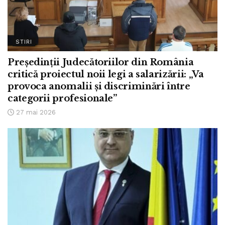
STIRI
Președinții Judecătoriilor din România
critică proiectul noii legi a salarizării: „Va
provoca anomalii și discriminări între
categorii profesionale”
27 mai 2026