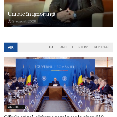
Unitate în ignoranță
2 august 2026
AIR
TOATE
ANCHETE
INTERVIU
REPORTAJ
ANCHETE