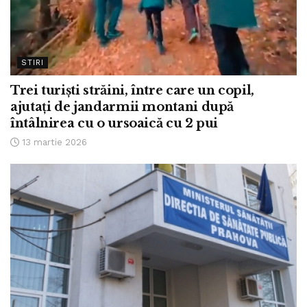
STIRI
Trei turiști străini, între care un copil,
ajutați de jandarmii montani după
întâlnirea cu o ursoaică cu 2 pui
13 martie 2026