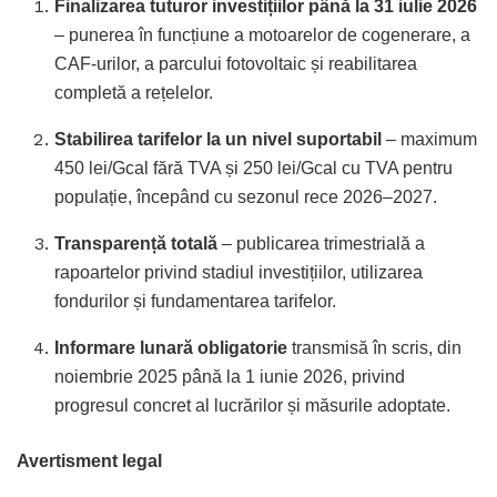
Finalizarea tuturor investițiilor până la 31 iulie 2026
– punerea în funcțiune a motoarelor de cogenerare, a
CAF-urilor, a parcului fotovoltaic și reabilitarea
completă a rețelelor.
Stabilirea tarifelor la un nivel suportabil
– maximum
450 lei/Gcal fără TVA și 250 lei/Gcal cu TVA pentru
populație, începând cu sezonul rece 2026–2027.
Transparență totală
– publicarea trimestrială a
rapoartelor privind stadiul investițiilor, utilizarea
fondurilor și fundamentarea tarifelor.
Informare lunară obligatorie
transmisă în scris, din
noiembrie 2025 până la 1 iunie 2026, privind
progresul concret al lucrărilor și măsurile adoptate.
Avertisment legal