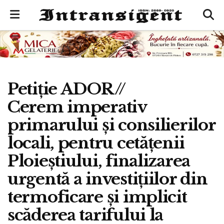
Petiție ADOR//
Cerem imperativ
primarului și consilierilor
locali, pentru cetățenii
Ploieștiului, finalizarea
urgentă a investițiilor din
termoficare și implicit
scăderea tarifului la