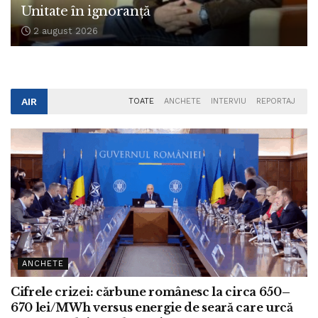
Unitate în ignoranță
2 august 2026
AIR
TOATE
ANCHETE
INTERVIU
REPORTAJ
ANCHETE
Cifrele crizei: cărbune românesc la circa 650–
670 lei/MWh versus energie de seară care urcă