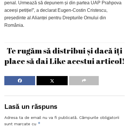
penal. Urmează să depunem și din partea UAP Prahpova
aceeși petiție!”, a declarat Eugen-Costin Cristescu,
președinte al Alianței pentru Drepturile Omului din
România.
Te rugăm să distribui și dacă îți
place să dai Like acestui articol!
Lasă un răspuns
Adresa ta de email nu va fi publicată.
Câmpurile obligatorii
*
sunt marcate cu