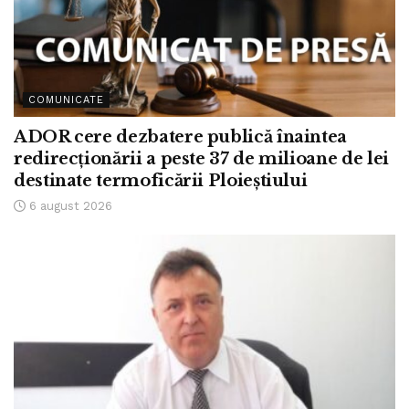
COMUNICATE
ADOR cere dezbatere publică înaintea
redirecționării a peste 37 de milioane de lei
destinate termoficării Ploieștiului
6 august 2026