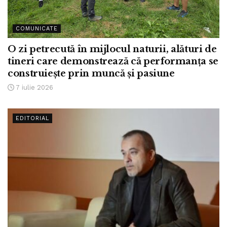
COMUNICATE
O zi petrecută în mijlocul naturii, alături de
tineri care demonstrează că performanța se
construiește prin muncă și pasiune
7 iulie 2026
EDITORIAL