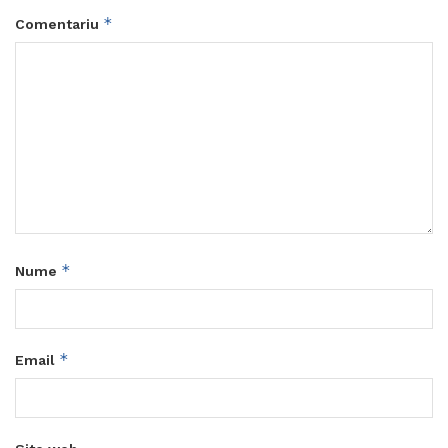
*
Comentariu
*
Nume
*
Email