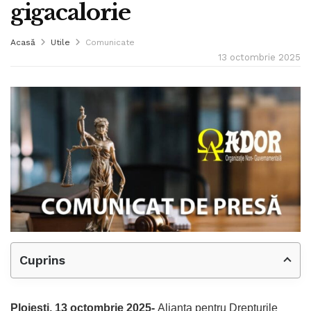
gigacalorie
Acasă
Utile
Comunicate
13 octombrie 2025
Cuprins
Ploiești, 13 octombrie 2025-
Alianța pentru Drepturile