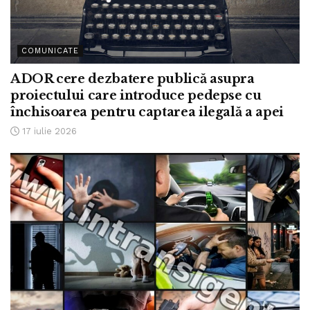
COMUNICATE
ADOR cere dezbatere publică asupra
proiectului care introduce pedepse cu
închisoarea pentru captarea ilegală a apei
17 iulie 2026