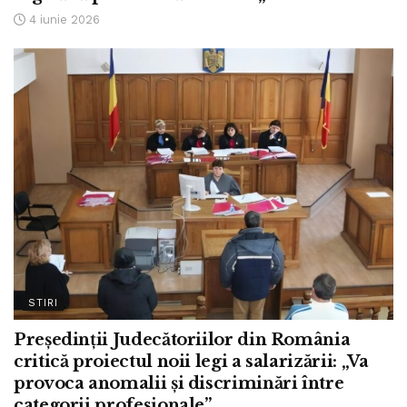
4 iunie 2026
STIRI
Președinții Judecătoriilor din România
critică proiectul noii legi a salarizării: „Va
provoca anomalii și discriminări între
categorii profesionale”