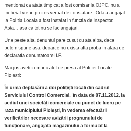
mentionat ca atata timp cat a fost comisar la OJPC, nu a
incheiat vreun proces verbal de constatare. Odata angajat
la Politia Locala a fost instalat in functia de inspector.
Asta… asa ca tot nu se fac angajari.
Una peste alta, denuntul pare cusut cu ata alba, daca
putem spune asa, deoarce nu exista alta proba in afara de
declaratia denuntatoarei I.F.
Mai jos aveti comunicatul de presa al Politiei Locale
Ploiesti:
În urma deplasării a doi polițiști locali din cadrul
Serviciului Control Comercial, în data de 07.11.2012, la
sediul unei societăți comerciale cu punct de lucru pe
raza municipiului Ploiești, în vederea efectuării
verificărilor necesare avizării programului de
funcționare, angajata magazinului a formulat la