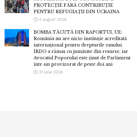
PROTECȚIE FĂRĂ CONTRIBUȚIE
PENTRU REFUGIAȚII DIN UCRAINA
4 august 2026
BOMBA TĂCUTĂ DIN RAPORTUL UE:
România nu are nicio instituție acreditată
internațional pentru drepturile omului.
IRDO a rămas cu jumătate din resurse, iar
Avocatul Poporului este ținut de Parlament
într-un provizorat de peste doi ani
31 iulie 2026