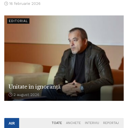
16 februarie 2026
EDITORIAL
Unitate în ignoranță
2 august 2026
AIR
TOATE
ANCHETE
INTERVIU
REPORTAJ