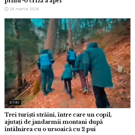
printr-o criză a apei”
26 martie 2026
STIRI
Trei turiști străini, între care un copil,
ajutați de jandarmii montani după
întâlnirea cu o ursoaică cu 2 pui