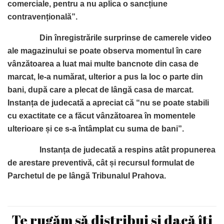
comerciale, pentru a nu aplica o sancțiune
contravențională”.
Din înregistrările surprinse de camerele video
ale magazinului se poate observa momentul în care
vânzătoarea a luat mai multe bancnote din casa de
marcat, le-a numărat, ulterior a pus la loc o parte din
bani, după care a plecat de lângă casa de marcat.
Instanța de judecată a apreciat că “nu se poate stabili
cu exactitate ce a făcut vânzătoarea în momentele
ulterioare și ce s-a întâmplat cu suma de bani”.
Instanța de judecată a respins atât propunerea
de arestare preventivă, cât și recursul formulat de
Parchetul de pe lângă Tribunalul Prahova.
Te rugăm să distribui și dacă îți