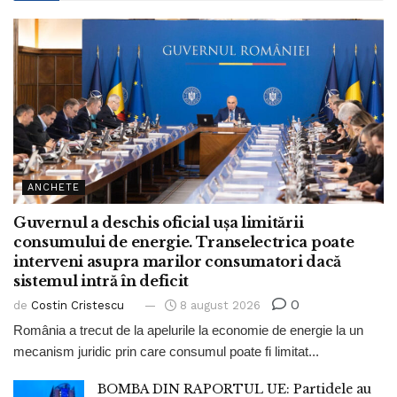
ANCHETE
Guvernul a deschis oficial ușa limitării
consumului de energie. Transelectrica poate
interveni asupra marilor consumatori dacă
sistemul intră în deficit
0
de
Costin Cristescu
8 august 2026
România a trecut de la apelurile la economie de energie la un
mecanism juridic prin care consumul poate fi limitat...
BOMBA DIN RAPORTUL UE: Partidele au