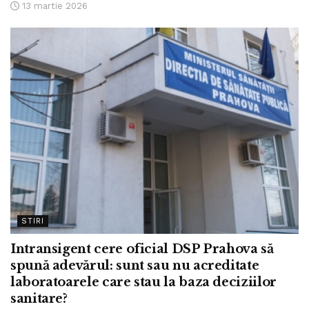
13 martie 2026
STIRI
Intransigent cere oficial DSP Prahova să
spună adevărul: sunt sau nu acreditate
laboratoarele care stau la baza deciziilor
sanitare?