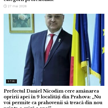
27 mai 2026
STIRI
Prefectul Daniel Nicodim cere amânarea
opririi apei în 9 localități din Prahova: „Nu
voi permite ca prahovenii să treacă din nou