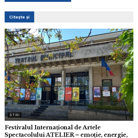
Citește și
STIRI
Festivalul Internațional de Artele
Spectacolului ATELIER – emoție, energie,