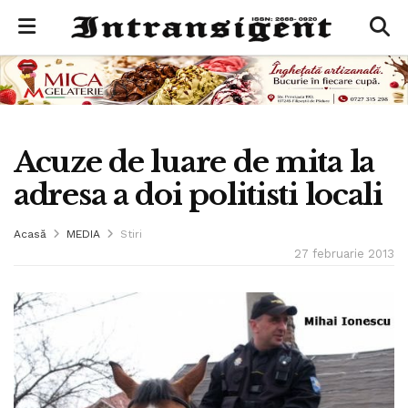
Acuze de luare de mita la
adresa a doi politisti locali
Acasă
MEDIA
Stiri
27 februarie 2013