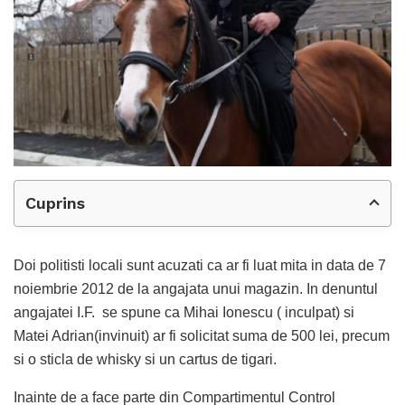
Cuprins
Doi politisti locali sunt acuzati ca ar fi luat mita in data de 7
noiembrie 2012 de la angajata unui magazin. In denuntul
angajatei I.F. se spune ca Mihai Ionescu ( inculpat) si
Matei Adrian(invinuit) ar fi solicitat suma de 500 lei, precum
si o sticla de whisky si un cartus de tigari.
Inainte de a face parte din Compartimentul Control