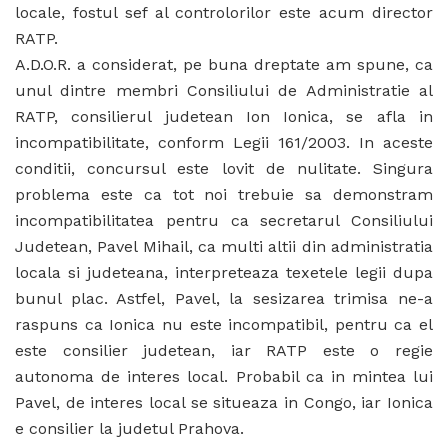
locale, fostul sef al controlorilor este acum director
RATP.
A.D.O.R. a considerat, pe buna dreptate am spune, ca
unul dintre membri Consiliului de Administratie al
RATP, consilierul judetean Ion Ionica, se afla in
incompatibilitate, conform Legii 161/2003. In aceste
conditii, concursul este lovit de nulitate. Singura
problema este ca tot noi trebuie sa demonstram
incompatibilitatea pentru ca secretarul Consiliului
Judetean, Pavel Mihail, ca multi altii din administratia
locala si judeteana, interpreteaza texetele legii dupa
bunul plac. Astfel, Pavel, la sesizarea trimisa ne-a
raspuns ca Ionica nu este incompatibil, pentru ca el
este consilier judetean, iar RATP este o regie
autonoma de interes local. Probabil ca in mintea lui
Pavel, de interes local se situeaza in Congo, iar Ionica
e consilier la judetul Prahova.