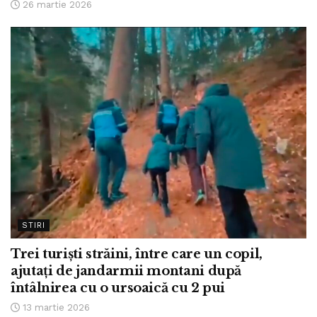
26 martie 2026
STIRI
Trei turiști străini, între care un copil,
ajutați de jandarmii montani după
întâlnirea cu o ursoaică cu 2 pui
13 martie 2026