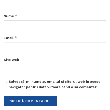
*
Nume
*
Email
Site web
Salvează-mi numele, emailul și site-ul web în acest
navigator pentru data viitoare când o să comentez.