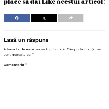
place să dai Like acestui articol!
Lasă un răspuns
Adresa ta de email nu va fi publicată.
Câmpurile obligatorii
*
sunt marcate cu
*
Comentariu