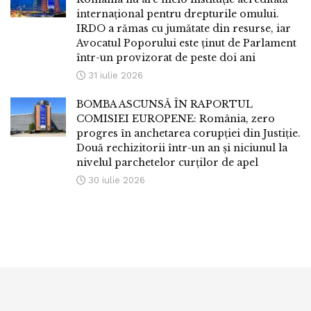
internațional pentru drepturile omului.
IRDO a rămas cu jumătate din resurse, iar
Avocatul Poporului este ținut de Parlament
într-un provizorat de peste doi ani
31 iulie 2026
BOMBA ASCUNSĂ ÎN RAPORTUL
COMISIEI EUROPENE: România, zero
progres în anchetarea corupției din Justiție.
Două rechizitorii într-un an și niciunul la
nivelul parchetelor curților de apel
30 iulie 2026