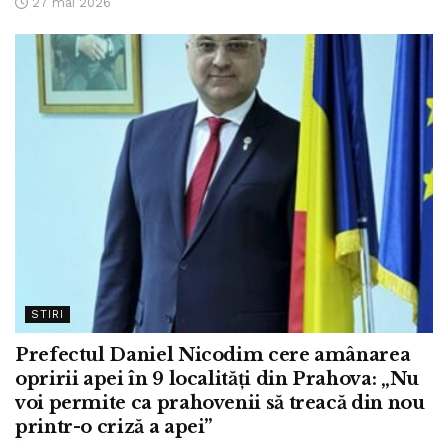
27 mai 2026
STIRI
Prefectul Daniel Nicodim cere amânarea
opririi apei în 9 localități din Prahova: „Nu
voi permite ca prahovenii să treacă din nou
printr-o criză a apei”