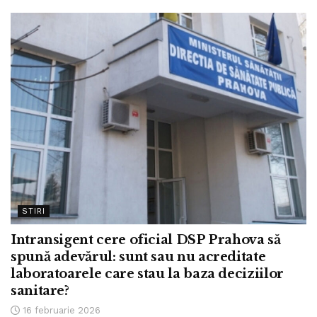
STIRI
Intransigent cere oficial DSP Prahova să
spună adevărul: sunt sau nu acreditate
laboratoarele care stau la baza deciziilor
sanitare?
16 februarie 2026