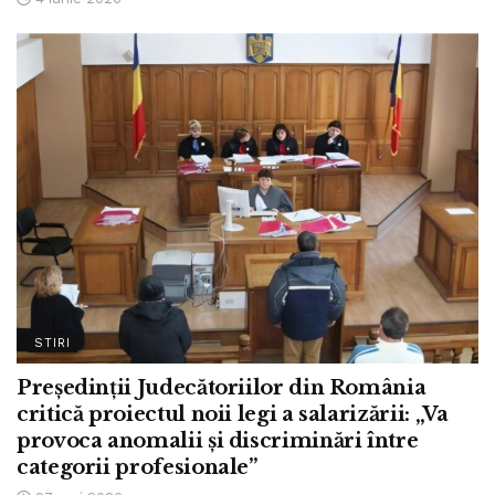
STIRI
Președinții Judecătoriilor din România
critică proiectul noii legi a salarizării: „Va
provoca anomalii și discriminări între
categorii profesionale”