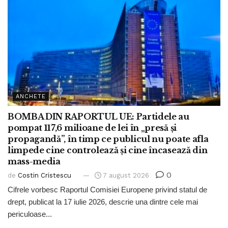
ANCHETE
BOMBA DIN RAPORTUL UE: Partidele au
pompat 117,6 milioane de lei în „presă și
propagandă”, în timp ce publicul nu poate afla
limpede cine controlează și cine încasează din
mass-media
0
de
Costin Cristescu
7 august 2026
Cifrele vorbesc Raportul Comisiei Europene privind statul de
drept, publicat la 17 iulie 2026, descrie una dintre cele mai
periculoase...