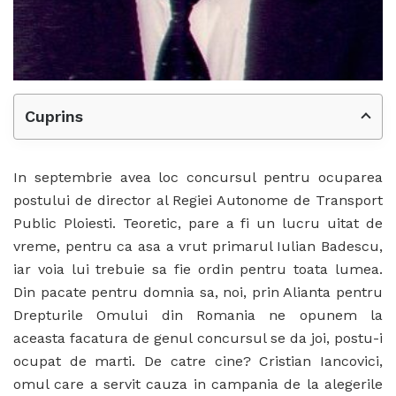
Cuprins
In septembrie avea loc concursul pentru ocuparea
postului de director al Regiei Autonome de Transport
Public Ploiesti. Teoretic, pare a fi un lucru uitat de
vreme, pentru ca asa a vrut primarul Iulian Badescu,
iar voia lui trebuie sa fie ordin pentru toata lumea.
Din pacate pentru domnia sa, noi, prin Alianta pentru
Drepturile Omului din Romania ne opunem la
aceasta facatura de genul concursul se da joi, postu-i
ocupat de marti. De catre cine? Cristian Iancovici,
omul care a servit cauza in campania de la alegerile