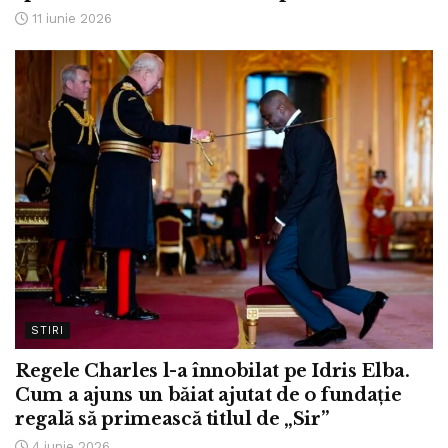
11 iunie 2026
STIRI
Regele Charles l-a înnobilat pe Idris Elba.
Cum a ajuns un băiat ajutat de o fundație
regală să primească titlul de „Sir”
4 iunie 2026