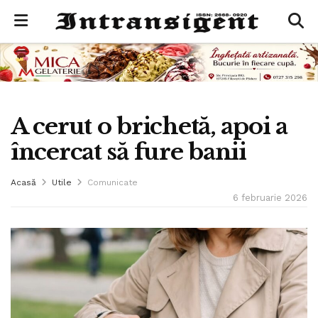
A cerut o brichetă, apoi a
încercat să fure banii
Acasă
Utile
Comunicate
6 februarie 2026