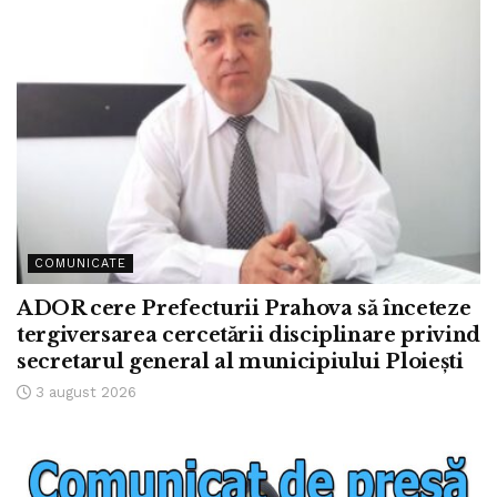
COMUNICATE
ADOR cere Prefecturii Prahova să înceteze
tergiversarea cercetării disciplinare privind
secretarul general al municipiului Ploiești
3 august 2026