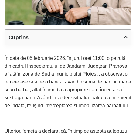
Cuprins
În data de 05 februarie 2026, în jurul orei 11:00, o patrulă
din cadrul Inspectoratului de Jandarmi Județean Prahova,
aflată în zona de Sud a municipiului Ploiești, a observat o
femeie așezată pe o bancă, având o sumă de bani în mână
și un bărbat, aflat în imediata apropiere care încerca să îi
sustragă banii. Având în vedere situația, patrula a intervenit
de îndată, reușind interceptarea și imobilizarea bărbatului.
Ulterior, femeia a declarat că, în timp ce aștepta autobuzul