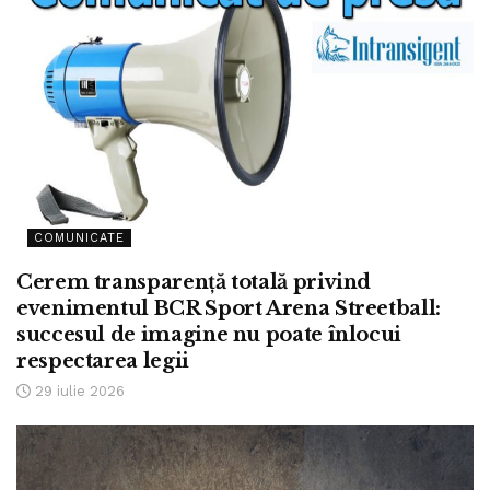
COMUNICATE
Cerem transparență totală privind
evenimentul BCR Sport Arena Streetball:
succesul de imagine nu poate înlocui
respectarea legii
29 iulie 2026