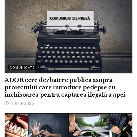
COMUNICATE
ADOR cere dezbatere publică asupra
proiectului care introduce pedepse cu
închisoarea pentru captarea ilegală a apei
17 iulie 2026