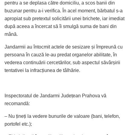
pentru a se deplasa către domiciliu, a scos banii din
buzunar pentru a-i verifica. În acel moment, bărbatul s-a
apropiat sub pretextul solicitării unei brichete, iar imediat
după aceea a încercat să îi smulgă suma de bani din
mână.
Jandarmii au întocmit actele de sesizare și împreună cu
persoana în cauză le-au predat organelor abilitate, în
vederea continuării cercetărilor, sub aspectul săvârșirii
tentativei la infracțiunea de tâlhărie.
Inspectoratul de Jandarmi Județean Prahova vă
recomandă:
– Nu țineți la vedere bunurile de valoare (bani, telefon,
portofel etc.);