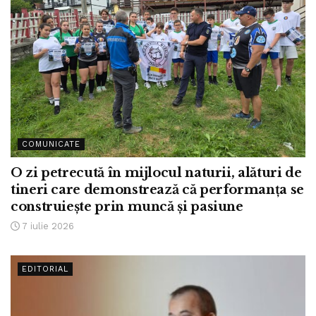
COMUNICATE
O zi petrecută în mijlocul naturii, alături de
tineri care demonstrează că performanța se
construiește prin muncă și pasiune
7 iulie 2026
EDITORIAL