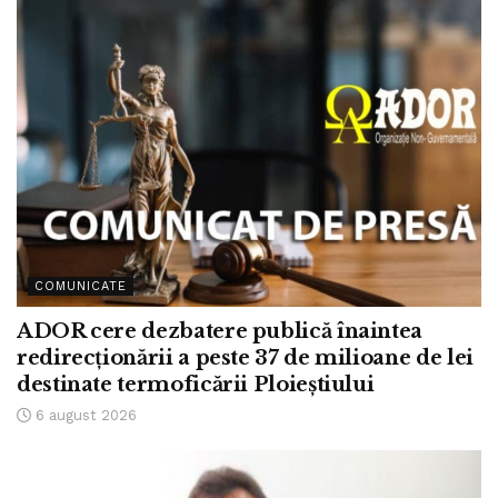
COMUNICATE
ADOR cere dezbatere publică înaintea
redirecționării a peste 37 de milioane de lei
destinate termoficării Ploieștiului
6 august 2026