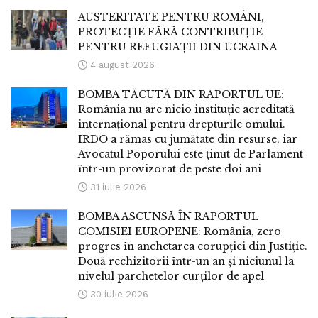
AUSTERITATE PENTRU ROMÂNI,
PROTECȚIE FĂRĂ CONTRIBUȚIE
PENTRU REFUGIAȚII DIN UCRAINA
4 august 2026
BOMBA TĂCUTĂ DIN RAPORTUL UE:
România nu are nicio instituție acreditată
internațional pentru drepturile omului.
IRDO a rămas cu jumătate din resurse, iar
Avocatul Poporului este ținut de Parlament
într-un provizorat de peste doi ani
31 iulie 2026
BOMBA ASCUNSĂ ÎN RAPORTUL
COMISIEI EUROPENE: România, zero
progres în anchetarea corupției din Justiție.
Două rechizitorii într-un an și niciunul la
nivelul parchetelor curților de apel
30 iulie 2026