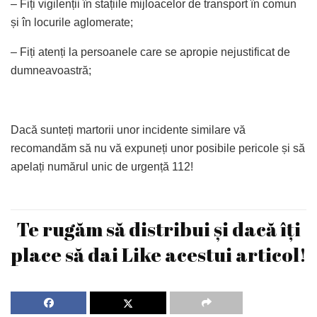
– Fiți vigilenții în stațiile mijloacelor de transport în comun
și în locurile aglomerate;
– Fiți atenți la persoanele care se apropie nejustificat de
dumneavoastră;
Dacă sunteți martorii unor incidente similare vă
recomandăm să nu vă expuneți unor posibile pericole și să
apelați numărul unic de urgență 112!
Te rugăm să distribui și dacă îți
place să dai Like acestui articol!