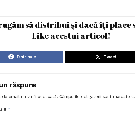
rugăm să distribui și dacă îți place 
Like acestui articol!
Distribuie
Tweet
un răspuns
 de email nu va fi publicată.
Câmpurile obligatorii sunt marcate 
*
riu