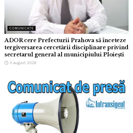
COMUNICATE
ADOR cere Prefecturii Prahova să înceteze
tergiversarea cercetării disciplinare privind
secretarul general al municipiului Ploiești
3 august 2026