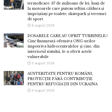
termoficare: 37 de milioane de lei, luați de
la motoarele care puteau ieftini căldura și
împrăștiați pe toalete, skatepark și terenuri
de sport
6 august 2026
DOSARELE CARE AU OPRIT TURBINELE//
Cine finanțează ofensiva ONG-urilor
împotriva hidrocentralelor și cine, din
interiorul statului, le-a oferit actele
vulnerabile
5 august 2026
AUSTERITATE PENTRU ROMÂNI,
PROTECȚIE FĂRĂ CONTRIBUȚIE
PENTRU REFUGIAȚII DIN UCRAINA
4 august 2026