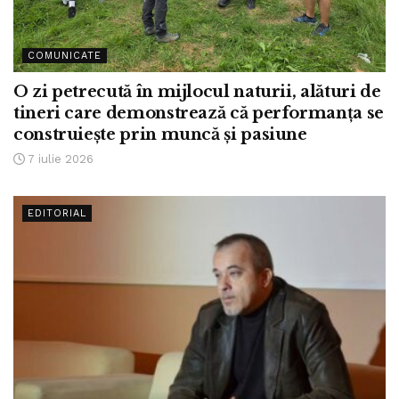
COMUNICATE
O zi petrecută în mijlocul naturii, alături de
tineri care demonstrează că performanța se
construiește prin muncă și pasiune
7 iulie 2026
EDITORIAL