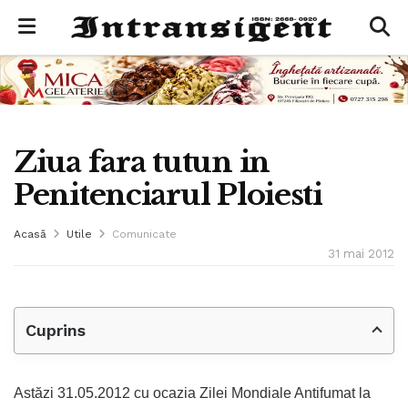
Ziua fara tutun in
Penitenciarul Ploiesti
Acasă
Utile
Comunicate
31 mai 2012
Cuprins
Astăzi 31.05.2012 cu ocazia Zilei Mondiale Antifumat la