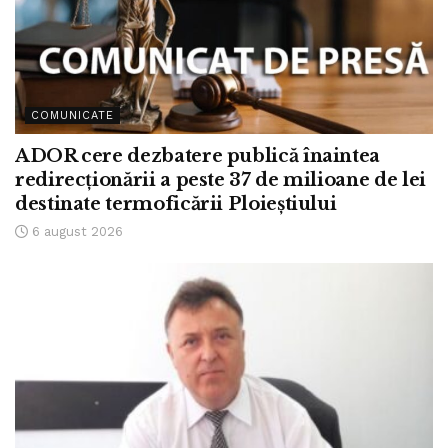
COMUNICATE
ADOR cere dezbatere publică înaintea
redirecționării a peste 37 de milioane de lei
destinate termoficării Ploieștiului
6 august 2026