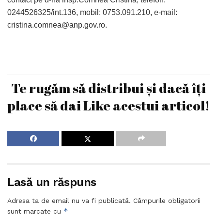
0244526325/int.136, mobil: 0753.091.210, e-mail:
cristina.comnea@anp.gov.ro
.
Te rugăm să distribui și dacă îți
place să dai Like acestui articol!
Lasă un răspuns
Adresa ta de email nu va fi publicată.
Câmpurile obligatorii
*
sunt marcate cu