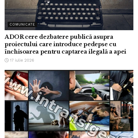
COMUNICATE
ADOR cere dezbatere publică asupra
proiectului care introduce pedepse cu
închisoarea pentru captarea ilegală a apei
17 iulie 2026