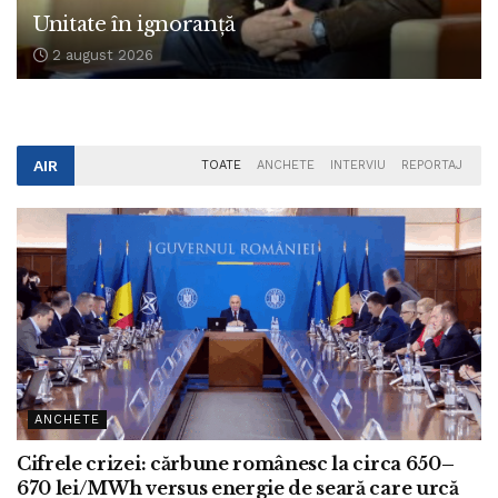
Unitate în ignoranță
2 august 2026
AIR
TOATE
ANCHETE
INTERVIU
REPORTAJ
ANCHETE
Cifrele crizei: cărbune românesc la circa 650–
670 lei/MWh versus energie de seară care urcă