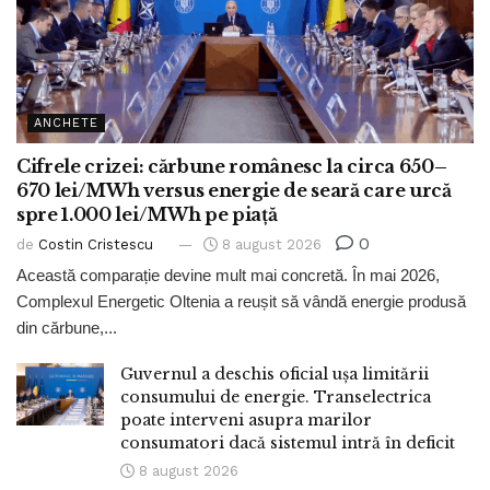
ANCHETE
Cifrele crizei: cărbune românesc la circa 650–
670 lei/MWh versus energie de seară care urcă
spre 1.000 lei/MWh pe piață
0
de
Costin Cristescu
8 august 2026
Această comparație devine mult mai concretă. În mai 2026,
Complexul Energetic Oltenia a reușit să vândă energie produsă
din cărbune,...
Guvernul a deschis oficial ușa limitării
consumului de energie. Transelectrica
poate interveni asupra marilor
consumatori dacă sistemul intră în deficit
8 august 2026