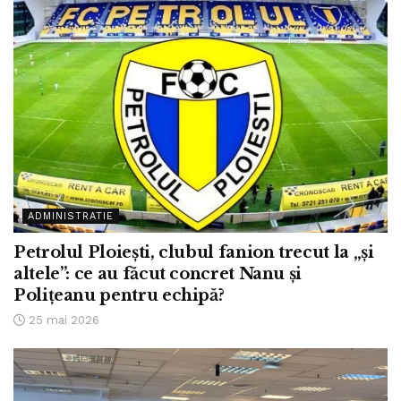
ADMINISTRATIE
Petrolul Ploiești, clubul fanion trecut la „și
altele”: ce au făcut concret Nanu și
Polițeanu pentru echipă?
25 mai 2026