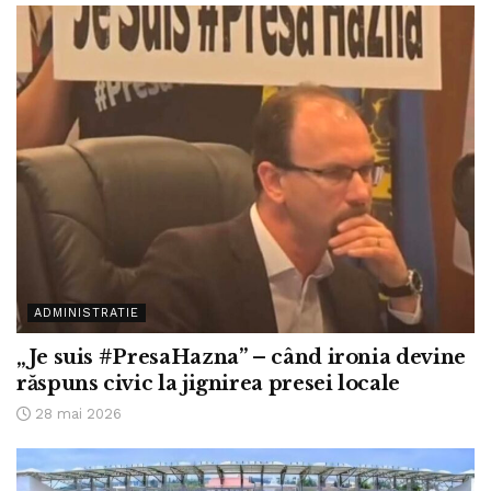
ADMINISTRATIE
„Je suis #PresaHazna” – când ironia devine
răspuns civic la jignirea presei locale
28 mai 2026