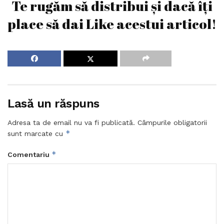
Te rugăm să distribui și dacă îți
place să dai Like acestui articol!
Lasă un răspuns
Adresa ta de email nu va fi publicată.
Câmpurile obligatorii
*
sunt marcate cu
*
Comentariu