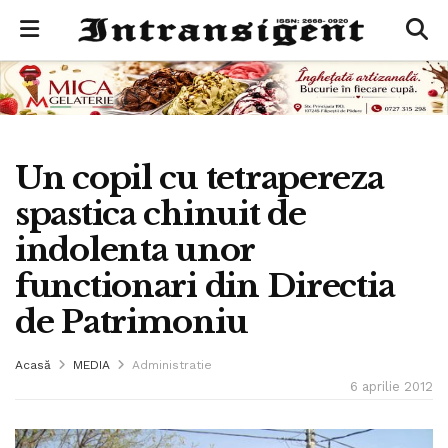
Un copil cu tetrapereza
spastica chinuit de
indolenta unor
functionari din Directia
de Patrimoniu
Acasă
MEDIA
Administratie
6 aprilie 2012