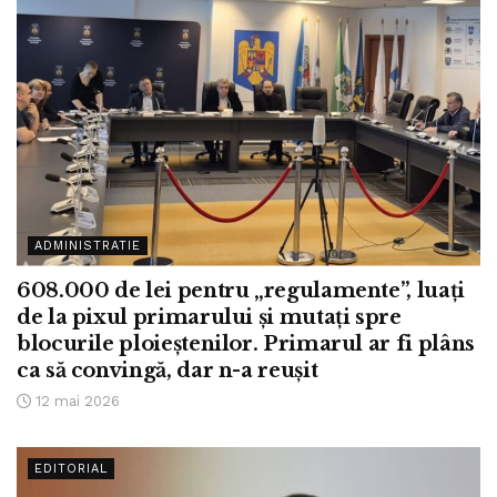
ADMINISTRATIE
608.000 de lei pentru „regulamente”, luați
de la pixul primarului și mutați spre
blocurile ploieștenilor. Primarul ar fi plâns
ca să convingă, dar n-a reușit
12 mai 2026
EDITORIAL