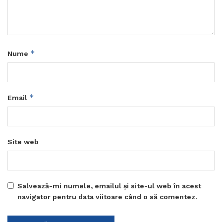
*
Nume
*
Email
Site web
Salvează-mi numele, emailul și site-ul web în acest
navigator pentru data viitoare când o să comentez.