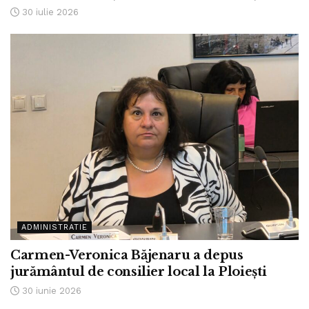
30 iulie 2026
ADMINISTRATIE
Carmen-Veronica Băjenaru a depus
jurământul de consilier local la Ploiești
30 iunie 2026