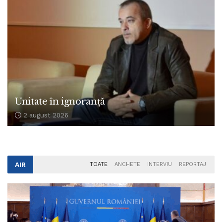
Unitate în ignoranță
2 august 2026
AIR
TOATE
ANCHETE
INTERVIU
REPORTAJ