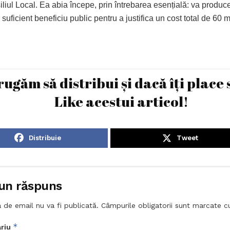
liul Local. Ea abia începe, prin întrebarea esențială: va produc
e suficient beneficiu public pentru a justifica un cost total de 60 
rugăm să distribui și dacă îți place 
Like acestui articol!
Distribuie
Tweet
un răspuns
 de email nu va fi publicată.
Câmpurile obligatorii sunt marcate 
*
riu