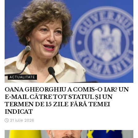
ACTUALITATE
OANA GHEORGHIU A COMIS-O IAR? UN
E-MAIL CĂTRE TOT STATUL ȘI UN
TERMEN DE 15 ZILE FĂRĂ TEMEI
INDICAT
31 iulie 2026