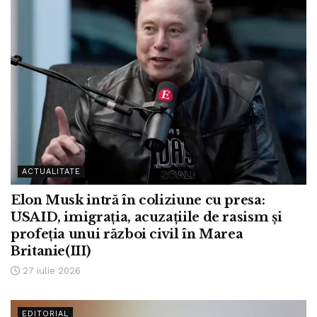
ACTUALITATE
Elon Musk intră în coliziune cu presa:
USAID, imigrația, acuzațiile de rasism și
profeția unui război civil în Marea
Britanie(III)
27 iulie 2026
EDITORIAL