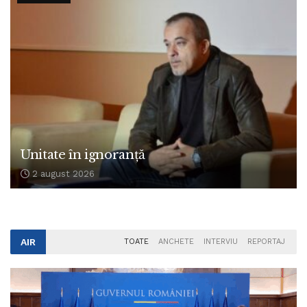
Unitate în ignoranță
2 august 2026
AIR
TOATE
ANCHETE
INTERVIU
REPORTAJ