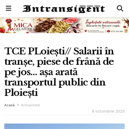
TCE PLoiești// Salarii în
tranșe, piese de frână de
pe jos… așa arată
transportul public din
Ploiești
Acasă
Actualitate
8 octombrie 2025