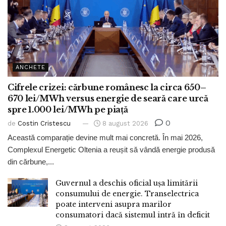
ANCHETE
Cifrele crizei: cărbune românesc la circa 650–
670 lei/MWh versus energie de seară care urcă
spre 1.000 lei/MWh pe piață
0
de
Costin Cristescu
8 august 2026
Această comparație devine mult mai concretă. În mai 2026,
Complexul Energetic Oltenia a reușit să vândă energie produsă
din cărbune,...
Guvernul a deschis oficial ușa limitării
consumului de energie. Transelectrica
poate interveni asupra marilor
consumatori dacă sistemul intră în deficit