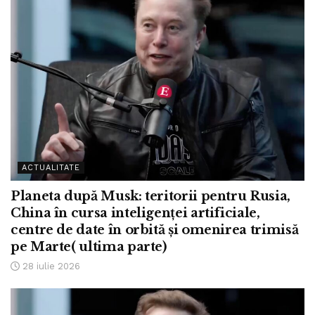
ACTUALITATE
Planeta după Musk: teritorii pentru Rusia,
China în cursa inteligenței artificiale,
centre de date în orbită și omenirea trimisă
pe Marte( ultima parte)
28 iulie 2026