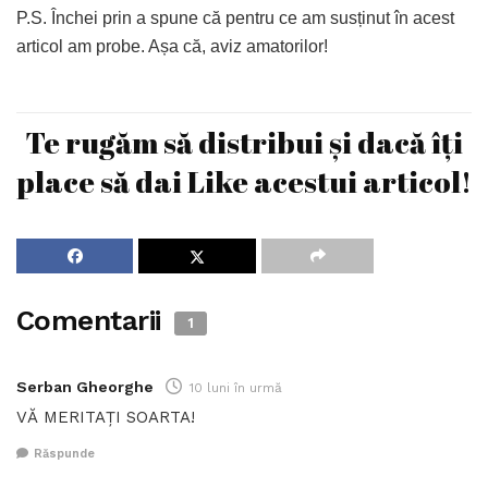
P.S. Închei prin a spune că pentru ce am susținut în acest
articol am probe. Așa că, aviz amatorilor!
Te rugăm să distribui și dacă îți
place să dai Like acestui articol!
Comentarii
1
Serban Gheorghe
10 luni în urmă
VĂ MERITAȚI SOARTA!
Răspunde