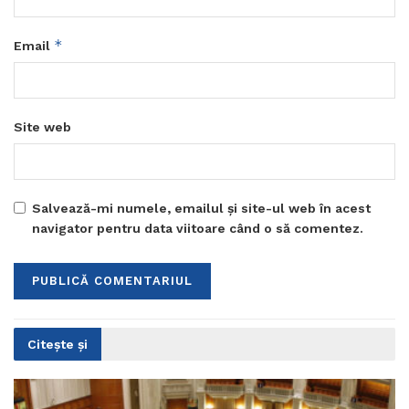
*
Email
Site web
Salvează-mi numele, emailul și site-ul web în acest
navigator pentru data viitoare când o să comentez.
Citește și