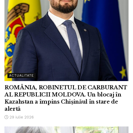
ACTUALITATE
ROMÂNIA, ROBINETUL DE CARBURANT
AL REPUBLICII MOLDOVA. Un blocaj în
Kazahstan a împins Chișinăul în stare de
alertă
29 iulie 2026