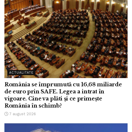
ACTUALITATE
România se împrumută cu 16,68 miliarde
de euro prin SAFE. Legea a intrat în
vigoare. Cine va plăti și ce primește
România în schimb?
7 august 2026