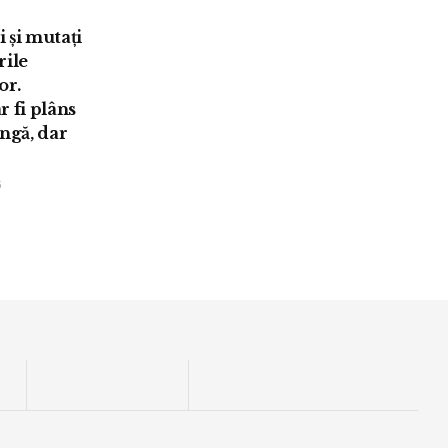
 și mutați
rile
or.
r fi plâns
ingă, dar
6