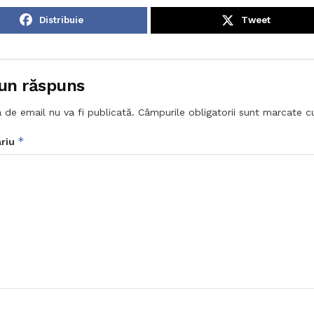
Distribuie
Tweet
un răspuns
 de email nu va fi publicată.
Câmpurile obligatorii sunt marcate 
*
riu