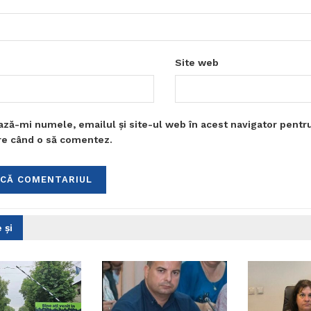
Site web
ază-mi numele, emailul și site-ul web în acest navigator pentr
are când o să comentez.
 și