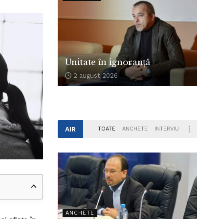
Unitate în ignoranță
2 august 2026
AIR
TOATE
ANCHETE
INTERVIU
ANCHETE