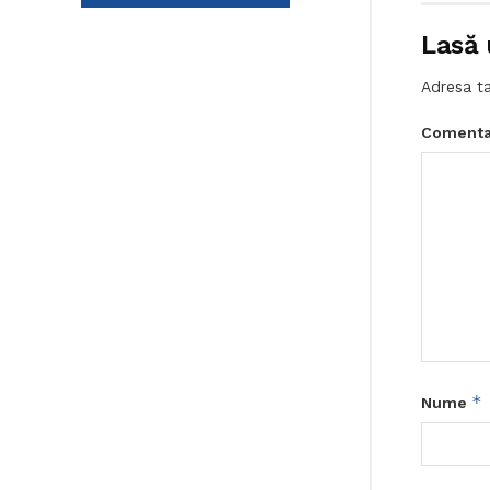
Lasă 
Adresa ta
Comenta
*
Nume