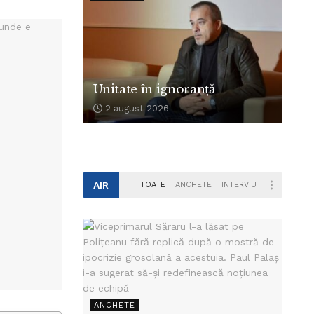
Unitate în ignoranță
2 august 2026
AIR
TOATE
ANCHETE
INTERVIU
ANCHETE