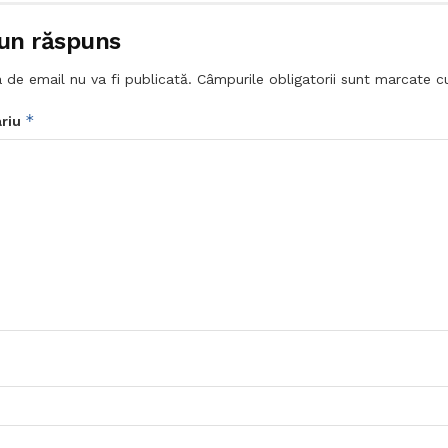
un răspuns
 de email nu va fi publicată.
Câmpurile obligatorii sunt marcate 
*
riu