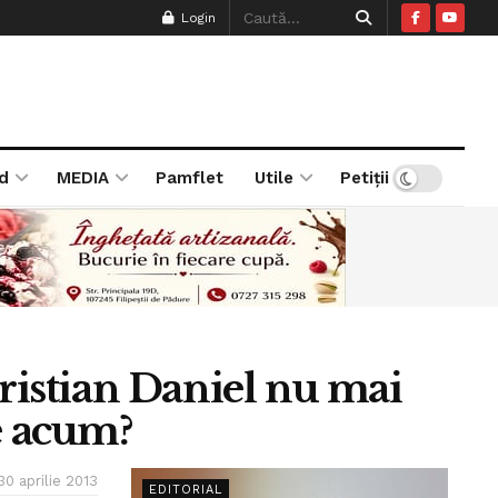
Login
d
MEDIA
Pamflet
Utile
Petiții
Cristian Daniel nu mai
e acum?
30 aprilie 2013
EDITORIAL