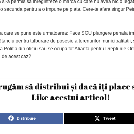
a si-a permis sa inregistreze o marca cu care nu avea nicio lega
o secunda pentru a o impune pe piata. Cere-te afara singur Petr
ea care se pune este urmatoarea: Face SGU plangere penala imp
anciu pentru tulburare de posesie a terenurilor municipalitatii,
 Politia din oficiu sau se ocupa tot Alianta pentru Drepturile Om
 de acest caz?
rugăm să distribui și dacă îți place 
Like acestui articol!
Distribuie
Tweet