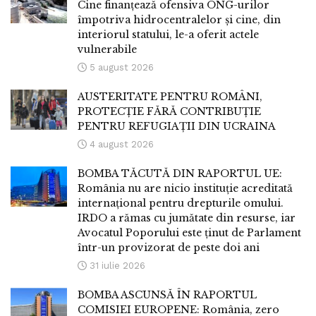
Cine finanțează ofensiva ONG-urilor
împotriva hidrocentralelor și cine, din
interiorul statului, le-a oferit actele
vulnerabile
5 august 2026
AUSTERITATE PENTRU ROMÂNI,
PROTECȚIE FĂRĂ CONTRIBUȚIE
PENTRU REFUGIAȚII DIN UCRAINA
4 august 2026
BOMBA TĂCUTĂ DIN RAPORTUL UE:
România nu are nicio instituție acreditată
internațional pentru drepturile omului.
IRDO a rămas cu jumătate din resurse, iar
Avocatul Poporului este ținut de Parlament
într-un provizorat de peste doi ani
31 iulie 2026
BOMBA ASCUNSĂ ÎN RAPORTUL
COMISIEI EUROPENE: România, zero