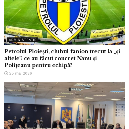
ADMINISTRATIE
Petrolul Ploiești, clubul fanion trecut la „și
altele”: ce au făcut concret Nanu și
Polițeanu pentru echipă?
25 mai 2026