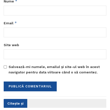
*
Nume
*
Email
Site web
Salvează-mi numele, emailul și site-ul web în acest
navigator pentru data viitoare când o să comentez.
Citește și