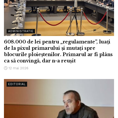
ADMINISTRATIE
608.000 de lei pentru „regulamente”, luați
de la pixul primarului și mutați spre
blocurile ploieștenilor. Primarul ar fi plâns
ca să convingă, dar n-a reușit
12 mai 2026
EDITORIAL