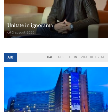
Unitate în ignoranță
2 august 2026
AIR
TOATE
ANCHETE
INTERVIU
REPORTAJ