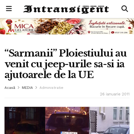
“Sarmanii” Ploiestiului au
venit cu jeep-urile sa-si ia
ajutoarele de la UE
Acasă
MEDIA
Administratie
26 ianuarie 2011