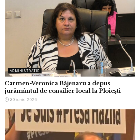
ADMINISTRATIE
Carmen-Veronica Băjenaru a depus
jurământul de consilier local la Ploiești
30 iunie 2026