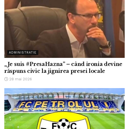
ADMINISTRATIE
„Je suis #PresaHazna” – când ironia devine
răspuns civic la jignirea presei locale
28 mai 2026