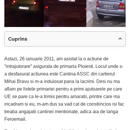
Cuprins
Astazi, 26 ianuarie 2011, am asistat la o actiune de
“intrajutorare” asigurata de primaria Ploiesti. Locul unde s-
a desfasurat actiunea este Cantina ASSC din cartierul
Mihai Bravu si m-a induiosat pana la lacrimi. Desi nu ma
aflam pe listele primariei pentru a primi ajutoarele pe care
UE se pare ca le-a trimis pentru amaratii, printre care ma
incadram si eu, m-am dus sa vad cat de constiincios isi fac
treaba angajatii cantinei mentionate, adica aia de langa
Feroemail.