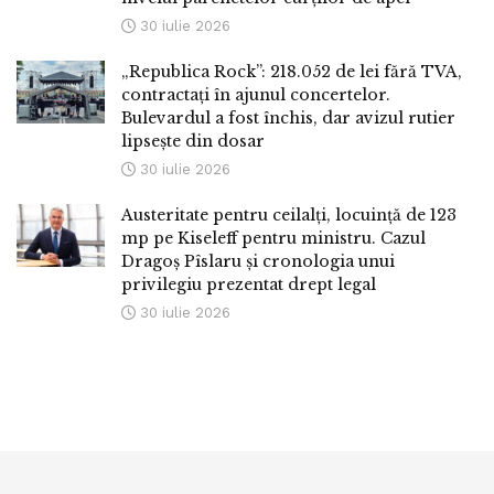
30 iulie 2026
„Republica Rock”: 218.052 de lei fără TVA,
contractați în ajunul concertelor.
Bulevardul a fost închis, dar avizul rutier
lipsește din dosar
30 iulie 2026
Austeritate pentru ceilalți, locuință de 123
mp pe Kiseleff pentru ministru. Cazul
Dragoș Pîslaru și cronologia unui
privilegiu prezentat drept legal
30 iulie 2026