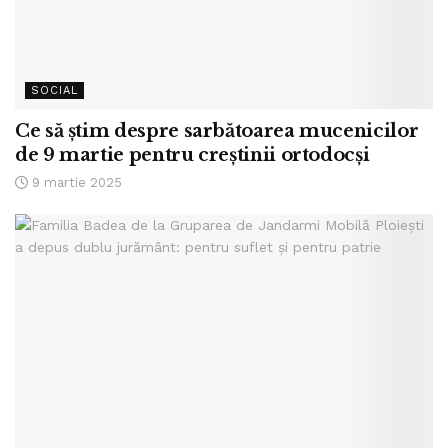
SOCIAL
Ce să știm despre sarbătoarea mucenicilor
de 9 martie pentru creștinii ortodocși
9 martie 2025