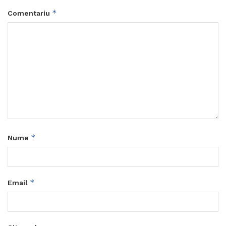
*
Comentariu
*
Nume
*
Email