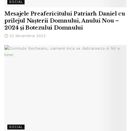
SOCIAL
Mesajele Preafericitului Patriarh Daniel cu
prilejul Nașterii Domnului, Anului Nou –
2024 și Botezului Domnului
22 decembrie 2023
SOCIAL