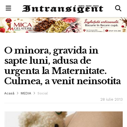
O minora, gravida in
sapte luni, adusa de
urgenta la Maternitate.
Culmea, a venit neinsotita
Acasă
MEDIA
Social
28 iulie 2013