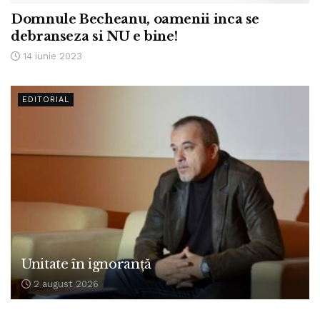
Domnule Becheanu, oamenii inca se
debranseza si NU e bine!
14 iunie 2023
EDITORIAL
Unitate în ignoranță
2 august 2026