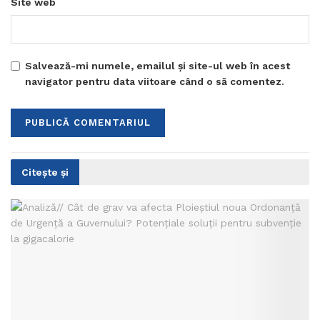
Site web
Salvează-mi numele, emailul și site-ul web în acest
navigator pentru data viitoare când o să comentez.
Citește și