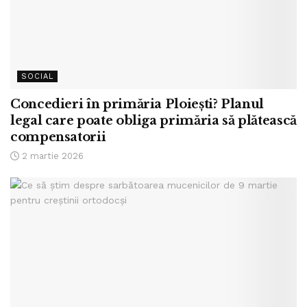
SOCIAL
Concedieri în primăria Ploiești? Planul
legal care poate obliga primăria să plătească
compensatorii
2 martie 2026