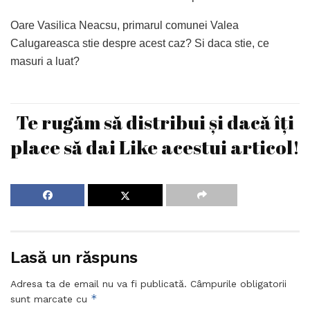
Oare Vasilica Neacsu, primarul comunei Valea
Calugareasca stie despre acest caz? Si daca stie, ce
masuri a luat?
Te rugăm să distribui și dacă îți
place să dai Like acestui articol!
Lasă un răspuns
Adresa ta de email nu va fi publicată.
Câmpurile obligatorii
*
sunt marcate cu