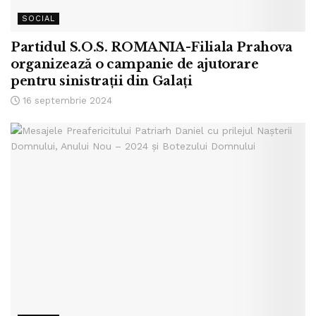
SOCIAL
Partidul S.O.S. ROMANIA-Filiala Prahova
organizează o campanie de ajutorare
pentru sinistrații din Galați
16 septembrie 2024