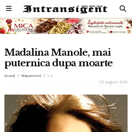
Madalina Manole, mai
puternica dupa moarte
Acasă
Mapamond
U E
22 august 2010