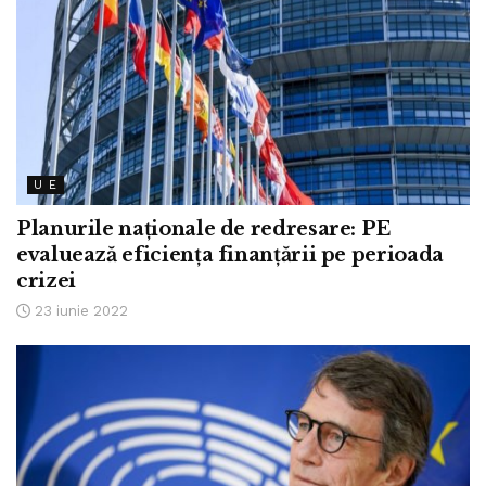
U E
Planurile naționale de redresare: PE
evaluează eficiența finanțării pe perioada
crizei
23 iunie 2022