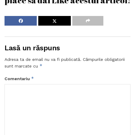
place să dai Like acestui articol!
Lasă un răspuns
Adresa ta de email nu va fi publicată.
Câmpurile obligatorii
*
sunt marcate cu
*
Comentariu