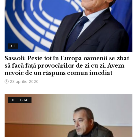
U E
Sassoli: Peste tot în Europa oamenii se zbat
să facă față provocărilor de zi cu zi. Avem
nevoie de un răspuns comun imediat
23 aprilie 2020
EDITORIAL