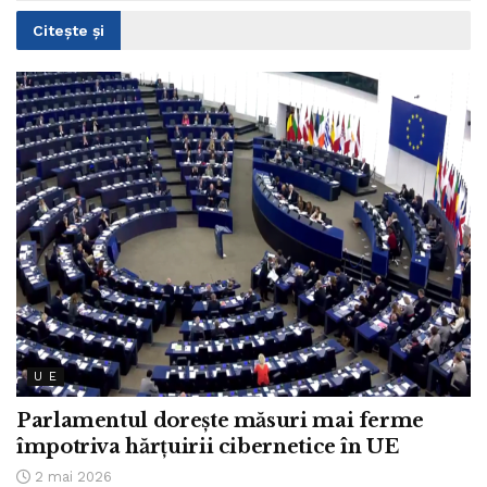
Citește și
U E
Parlamentul dorește măsuri mai ferme
împotriva hărțuirii cibernetice în UE
2 mai 2026