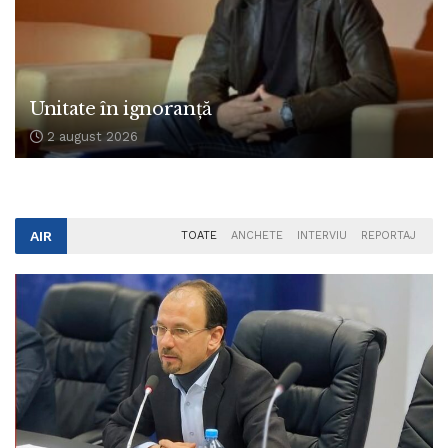
Unitate în ignoranță
2 august 2026
AIR
TOATE
ANCHETE
INTERVIU
REPORTAJ