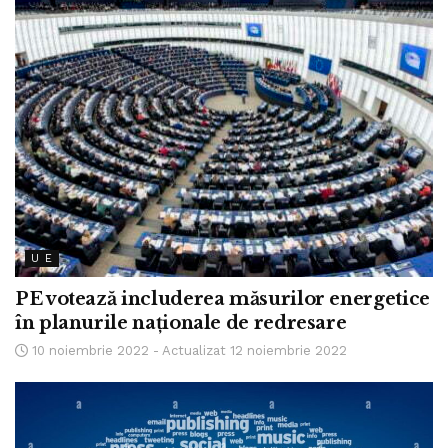
U E
PE votează includerea măsurilor energetice
în planurile naționale de redresare
10 noiembrie 2022 - Actualizat 12 noiembrie 2022