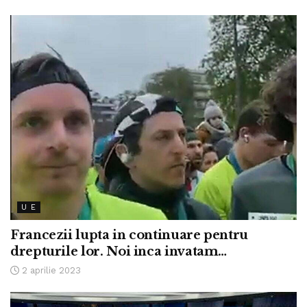
U E
Francezii lupta in continuare pentru
drepturile lor. Noi inca invatam…
2 aprilie 2023