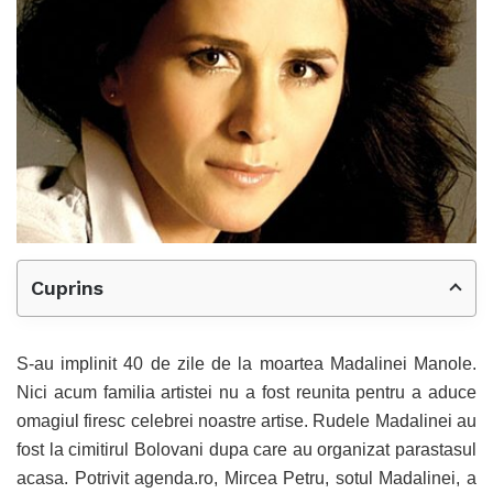
Cuprins
S-au implinit 40 de zile de la moartea Madalinei Manole.
Nici acum familia artistei nu a fost reunita pentru a aduce
omagiul firesc celebrei noastre artise. Rudele Madalinei au
fost la cimitirul Bolovani dupa care au organizat parastasul
acasa. Potrivit agenda.ro, Mircea Petru, sotul Madalinei, a