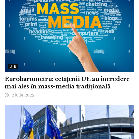
U E
Eurobarometru: cetățenii UE au încredere
mai ales în mass-media tradițională
12 iulie 2022