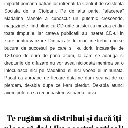
impartit pomana batranilor intrenati la Centrul de Asistenta
Sociala de la Ciolpani. Pe de alta parte, “afacerea”
Madalina Manole a cunoscut un puternic crescendo,
magazinele fiind pline cu CD-urile artistei cu muzica ei din
toate timpurile, iar cateva publicatii au inserat CD-ul in
ziare pentru vanzare. Din pacate, tocmai cine trebuia nu se
bucura de succesul pe care si l-a dorit. Incasarile de
120.ooo de euro de pana acum, la care se adauga si
drepturile de difuzare nu vor avea niciodata menirea sa o
inlocuiasca nici pe Madalina si nici vocea ei minunata.
Pacat ca aproape de fiecare data ne dam seama de ce
pierdem, de-abia dupa ce l-am pierdut. De-abia atunci
avem puterea sa recunoastem valoarea cuiva.
Te rugăm să distribui și dacă îți