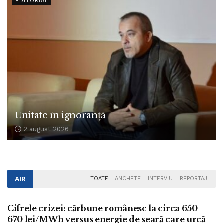
EDITORIAL
Unitate în ignoranță
2 august 2026
AIR
TOATE
ANCHETE
INTERVIU
REPORTAJ
ANCHETE
Cifrele crizei: cărbune românesc la circa 650–
670 lei/MWh versus energie de seară care urcă