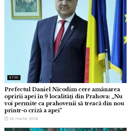
STIRI
Prefectul Daniel Nicodim cere amânarea
opririi apei în 9 localități din Prahova: „Nu
voi permite ca prahovenii să treacă din nou
printr-o criză a apei”
26 martie 2026