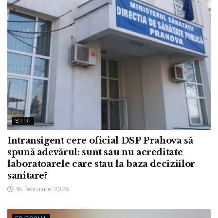
STIRI
Intransigent cere oficial DSP Prahova să
spună adevărul: sunt sau nu acreditate
laboratoarele care stau la baza deciziilor
sanitare?
16 februarie 2026