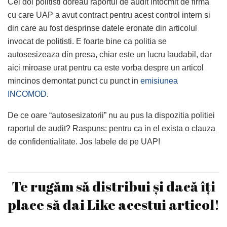
Cei doi politisti doreau raportul de audit intocmit de firma
cu care UAP a avut contract pentru acest control intern si
din care au fost desprinse datele eronate din articolul
invocat de politisti. E foarte bine ca politia se
autosesizeaza din presa, chiar este un lucru laudabil, dar
aici miroase urat pentru ca este vorba despre un articol
mincinos demontat punct cu punct in
emisiunea
INCOMOD
.
De ce oare “autosesizatorii” nu au pus la dispozitia politiei
raportul de audit? Raspuns: pentru ca in el exista o clauza
de confidentialitate. Jos labele de pe UAP!
Te rugăm să distribui și dacă îți
place să dai Like acestui articol!