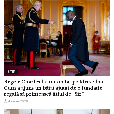
STIRI
Regele Charles l-a înnobilat pe Idris Elba.
Cum a ajuns un băiat ajutat de o fundație
regală să primească titlul de „Sir”
4 iunie 2026