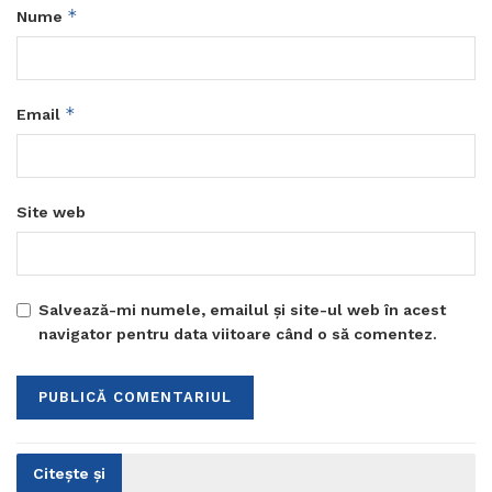
*
Nume
*
Email
Site web
Salvează-mi numele, emailul și site-ul web în acest
navigator pentru data viitoare când o să comentez.
Citește și