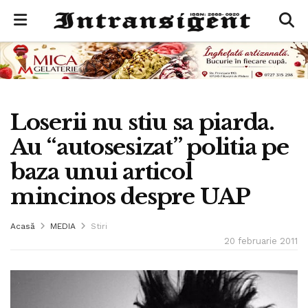
Loserii nu stiu sa piarda.
Au “autosesizat” politia pe
baza unui articol
mincinos despre UAP
Acasă
MEDIA
Stiri
20 februarie 2011