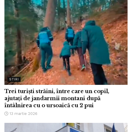
STIRI
Trei turiști străini, între care un copil,
ajutați de jandarmii montani după
întâlnirea cu o ursoaică cu 2 pui
13 martie 2026