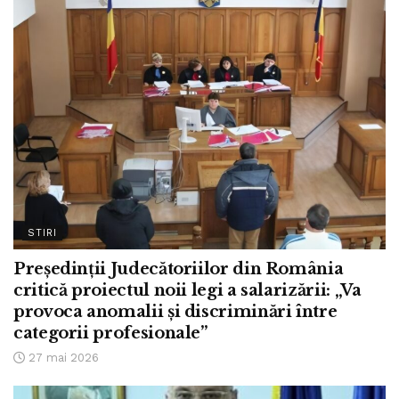
STIRI
Președinții Judecătoriilor din România
critică proiectul noii legi a salarizării: „Va
provoca anomalii și discriminări între
categorii profesionale”
27 mai 2026