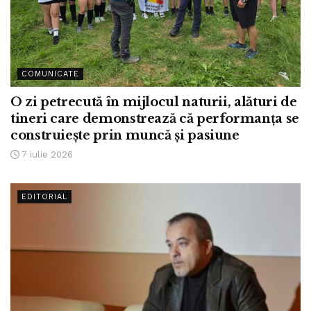
COMUNICATE
O zi petrecută în mijlocul naturii, alături de
tineri care demonstrează că performanța se
construiește prin muncă și pasiune
7 iulie 2026
EDITORIAL