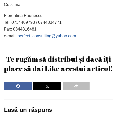
Cu stima,
Florentina Paunescu
Tel: 0734469793 / 0744834771
Fax: 0344816481
e-mail:
perfect_consulting@yahoo.com
Te rugăm să distribui și dacă îți
place să dai Like acestui articol!
Lasă un răspuns