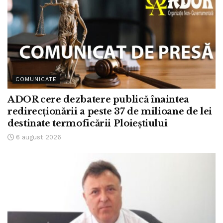
COMUNICATE
ADOR cere dezbatere publică înaintea
redirecționării a peste 37 de milioane de lei
destinate termoficării Ploieștiului
6 august 2026