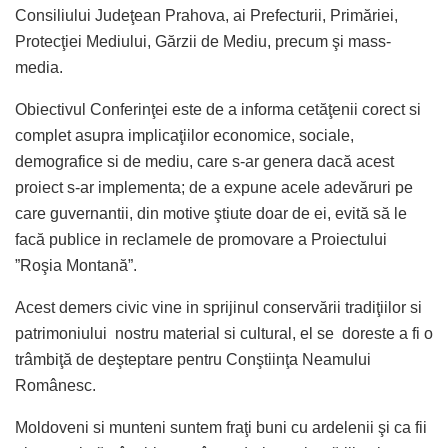
Consiliului Judeţean Prahova, ai Prefecturii, Primăriei,
Protecţiei Mediului, Gărzii de Mediu, precum şi mass-
media.
Obiectivul Conferinţei este de a informa cetăţenii corect si
complet asupra implicaţiilor economice, sociale,
demografice si de mediu, care s-ar genera dacă acest
proiect s-ar implementa; de a expune acele adevăruri pe
care guvernantii, din motive ştiute doar de ei, evită să le
facă publice in reclamele de promovare a Proiectului
”Roşia Montană”.
Acest demers civic vine in sprijinul conservării tradiţiilor si
patrimoniului nostru material si cultural, el se doreste a fi o
trâmbiţă de deşteptare pentru Conştiinţa Neamului
Românesc.
Moldoveni si munteni suntem fraţi buni cu ardelenii şi ca fii