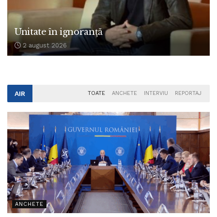
Unitate în ignoranță
2 august 2026
AIR
TOATE
ANCHETE
INTERVIU
REPORTAJ
ANCHETE