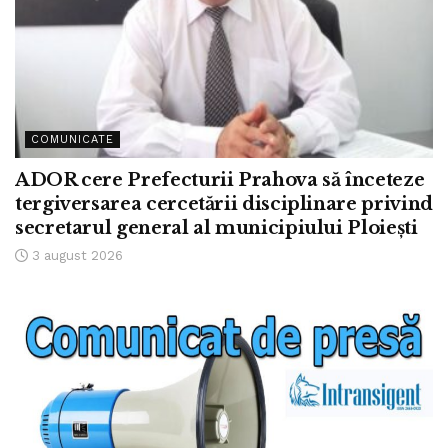
COMUNICATE
ADOR cere Prefecturii Prahova să înceteze
tergiversarea cercetării disciplinare privind
secretarul general al municipiului Ploiești
3 august 2026