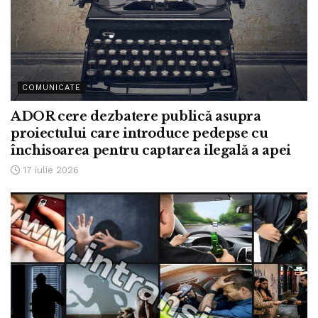
COMUNICATE
ADOR cere dezbatere publică asupra
proiectului care introduce pedepse cu
închisoarea pentru captarea ilegală a apei
17 iulie 2026