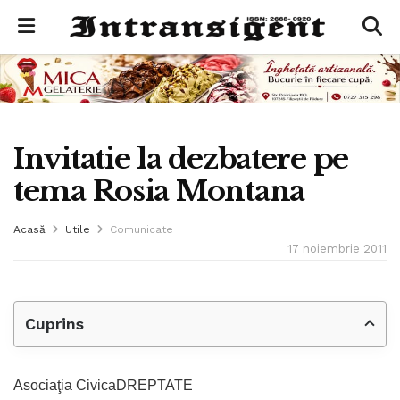
Invitatie la dezbatere pe
tema Rosia Montana
Acasă
Utile
Comunicate
17 noiembrie 2011
Cuprins
Asociaţia CivicaDREPTATE