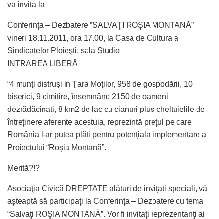
va invita la
Conferinţa – Dezbatere ”SALVAŢI ROŞIA MONTANĂ”
vineri 18.11.2011, ora 17.00, la Casa de Cultura a
Sindicatelor Ploieşti, sala Studio
INTRAREA LIBERĂ
“4 munţi distruşi in Ţara Moţilor, 958 de gospodării, 10
biserici, 9 cimitire, însemnând 2150 de oameni
dezrădăcinati, 8 km2 de lac cu cianuri plus cheltuielile de
întreţinere aferente acestuia, reprezintă preţul pe care
România l-ar putea plăti pentru potenţiala implementare a
Proiectului “Roşia Montană”.
Merită?!?
Asociaţia Civică DREPTATE alături de inviţati speciali, vă
aşteaptă să participaţi la Conferinţa – Dezbatere cu tema
“Salvaţi ROŞIA MONTANĂ”. Vor fi invitaţi reprezentanţi ai