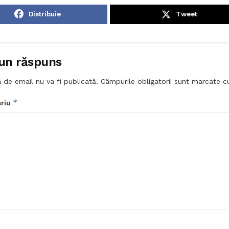
Distribuie
Tweet
un răspuns
 de email nu va fi publicată.
Câmpurile obligatorii sunt marcate 
*
riu