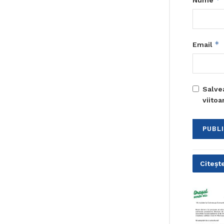
*
Email
Salve
viito
Citește