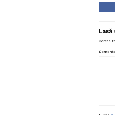
Lasă 
Adresa ta
Comenta
*
Nume