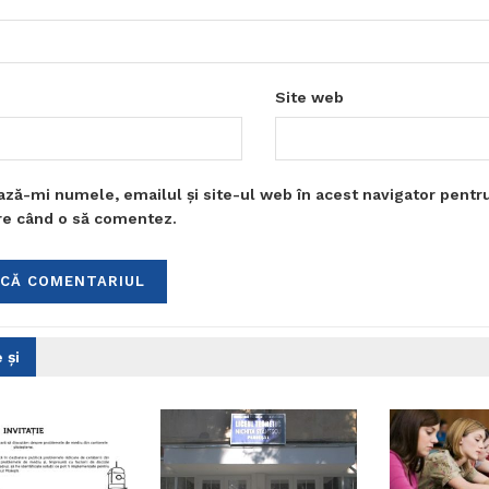
Site web
ază-mi numele, emailul și site-ul web în acest navigator pentr
are când o să comentez.
 și