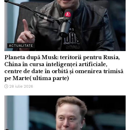
ACTUALITATE
Planeta după Musk: teritorii pentru Rusia,
China în cursa inteligenței artificiale,
centre de date în orbită și omenirea trimisă
pe Marte( ultima parte)
28 iulie 2026