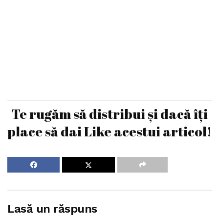
Te rugăm să distribui și dacă îți
place să dai Like acestui articol!
Lasă un răspuns