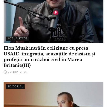
ACTUALITATE
Elon Musk intră în coliziune cu presa:
USAID, imigrația, acuzațiile de rasism și
profeția unui război civil în Marea
Britanie(III)
27 iulie 2026
EDITORIAL