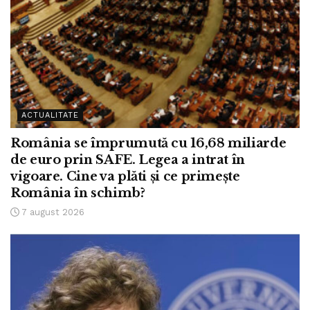
ACTUALITATE
România se împrumută cu 16,68 miliarde
de euro prin SAFE. Legea a intrat în
vigoare. Cine va plăti și ce primește
România în schimb?
7 august 2026