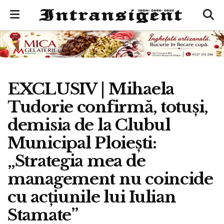
EXCLUSIV | Mihaela
Tudorie confirmă, totuși,
demisia de la Clubul
Municipal Ploiești:
„Strategia mea de
management nu coincide
cu acțiunile lui Iulian
Stamate”