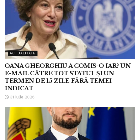
ACTUALITATE
OANA GHEORGHIU A COMIS-O IAR? UN
E-MAIL CĂTRE TOT STATUL ȘI UN
TERMEN DE 15 ZILE FĂRĂ TEMEI
INDICAT
31 iulie 2026