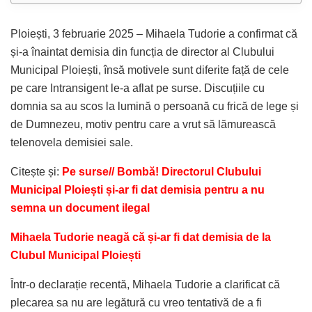
Ploiești, 3 februarie 2025 – Mihaela Tudorie a confirmat că
și-a înaintat demisia din funcția de director al Clubului
Municipal Ploiești, însă motivele sunt diferite față de cele
pe care Intransigent le-a aflat pe surse. Discuțiile cu
domnia sa au scos la lumină o persoană cu frică de lege și
de Dumnezeu, motiv pentru care a vrut să lămurească
telenovela demisiei sale.
Citește și:
Pe surse// Bombă! Directorul Clubului
Municipal Ploiești și-ar fi dat demisia pentru a nu
semna un document ilegal
Mihaela Tudorie neagă că și-ar fi dat demisia de la
Clubul Municipal Ploiești
Într-o declarație recentă, Mihaela Tudorie a clarificat că
plecarea sa nu are legătură cu vreo tentativă de a fi