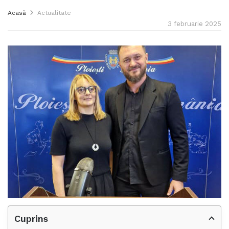
Acasă
Actualitate
3 februarie 2025
Cuprins