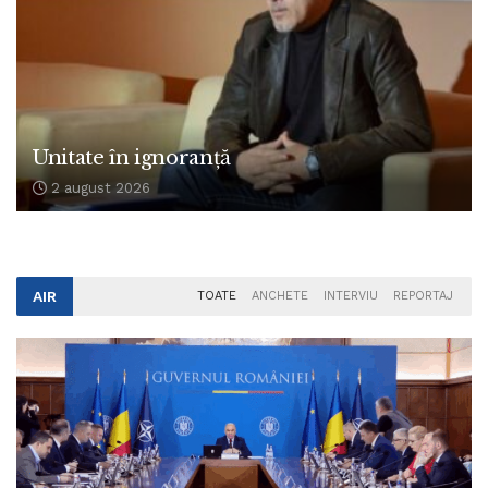
Unitate în ignoranță
2 august 2026
AIR
TOATE
ANCHETE
INTERVIU
REPORTAJ