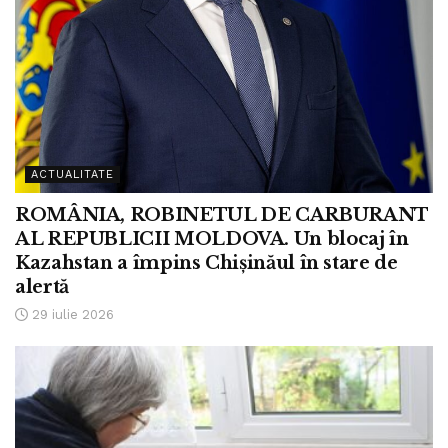
ACTUALITATE
ROMÂNIA, ROBINETUL DE CARBURANT
AL REPUBLICII MOLDOVA. Un blocaj în
Kazahstan a împins Chișinăul în stare de
alertă
29 iulie 2026