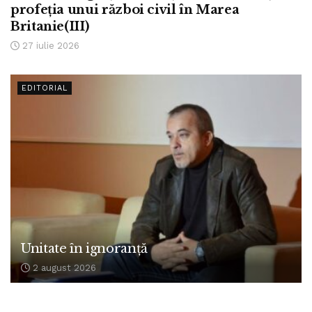
profeția unui război civil în Marea
Britanie(III)
27 iulie 2026
EDITORIAL
Unitate în ignoranță
2 august 2026