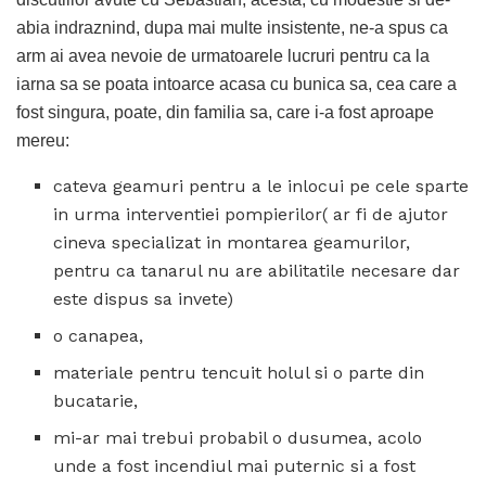
abia indraznind, dupa mai multe insistente, ne-a spus ca
arm ai avea nevoie de urmatoarele lucruri pentru ca la
iarna sa se poata intoarce acasa cu bunica sa, cea care a
fost singura, poate, din familia sa, care i-a fost aproape
mereu:
cateva geamuri pentru a le inlocui pe cele sparte
in urma interventiei pompierilor( ar fi de ajutor
cineva specializat in montarea geamurilor,
pentru ca tanarul nu are abilitatile necesare dar
este dispus sa invete)
o canapea,
materiale pentru tencuit holul si o parte din
bucatarie,
mi-ar mai trebui probabil o dusumea, acolo
unde a fost incendiul mai puternic si a fost