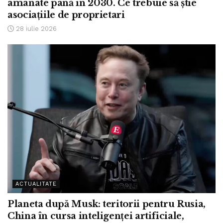
amânate până în 2030. Ce trebuie să știe
asociațiile de proprietari
28 iulie 2026
ACTUALITATE
Planeta după Musk: teritorii pentru Rusia,
China în cursa inteligenței artificiale,