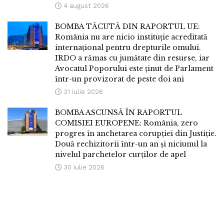
4 august 2026
BOMBA TĂCUTĂ DIN RAPORTUL UE:
România nu are nicio instituție acreditată
internațional pentru drepturile omului.
IRDO a rămas cu jumătate din resurse, iar
Avocatul Poporului este ținut de Parlament
într-un provizorat de peste doi ani
31 iulie 2026
BOMBA ASCUNSĂ ÎN RAPORTUL
COMISIEI EUROPENE: România, zero
progres în anchetarea corupției din Justiție.
Două rechizitorii într-un an și niciunul la
nivelul parchetelor curților de apel
30 iulie 2026