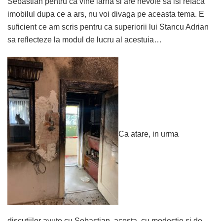
Sebastian pentru ca vine iarna si are nevoie sa isi refaca
imobilul dupa ce a ars, nu voi divaga pe aceasta tema. E
suficient ce am scris pentru ca superiorii lui Stancu Adrian
sa reflecteze la modul de lucru al acestuia…
Ca atare, in urma
discutiilor avute cu Sebastian, acesta, cu modestie si de-