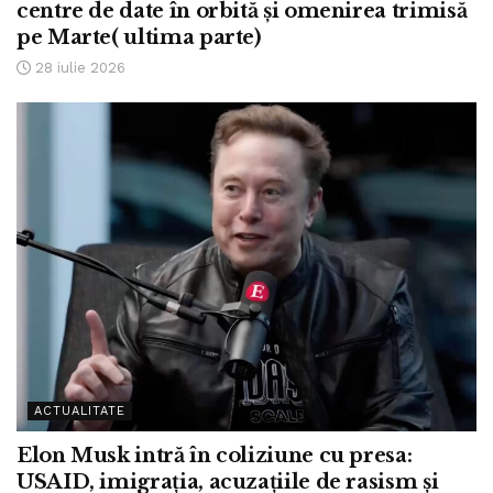
centre de date în orbită și omenirea trimisă
pe Marte( ultima parte)
28 iulie 2026
ACTUALITATE
Elon Musk intră în coliziune cu presa:
USAID, imigrația, acuzațiile de rasism și