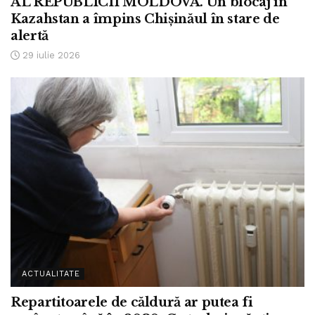
AL REPUBLICII MOLDOVA. Un blocaj în
Kazahstan a împins Chișinăul în stare de
alertă
29 iulie 2026
ACTUALITATE
Repartitoarele de căldură ar putea fi