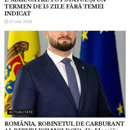
TERMEN DE 15 ZILE FĂRĂ TEMEI
INDICAT
31 iulie 2026
ACTUALITATE
ROMÂNIA, ROBINETUL DE CARBURANT