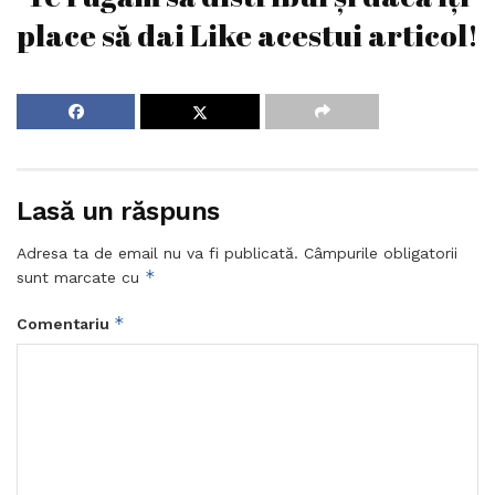
place să dai Like acestui articol!
Lasă un răspuns
Adresa ta de email nu va fi publicată.
Câmpurile obligatorii
*
sunt marcate cu
*
Comentariu