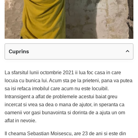
Cuprins
La sfarsitul lunii octombrie 2021 ii lua foc casa in care
locuia cu bunica lui. Acum sta pe la prieteni, pana va putea
sa isi refaca imobilul care acum nu este locuibil.
Intransigent a aflat de problemele acestui baiat greu
incercat si vrea sa dea o mana de ajutor, in speranta ca
oamenii vor gasi bunavointa si dorinta de a ajuta un om
aflat in nevoie.
Il cheama Sebastian Moisescu, are 23 de ani si este din