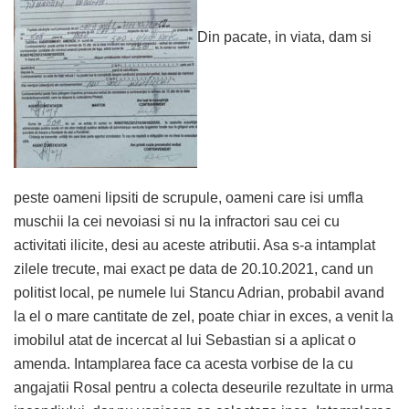
Din pacate, in viata, dam si
peste oameni lipsiti de scrupule, oameni care isi umfla
muschii la cei nevoiasi si nu la infractori sau cei cu
activitati ilicite, desi au aceste atributii. Asa s-a intamplat
zilele trecute, mai exact pe data de 20.10.2021, cand un
politist local, pe numele lui Stancu Adrian, probabil avand
la el o mare cantitate de zel, poate chiar in exces, a venit la
imobilul atat de incercat al lui Sebastian si a aplicat o
amenda. Intamplarea face ca acesta vorbise de la cu
angajatii Rosal pentru a colecta deseurile rezultate in urma