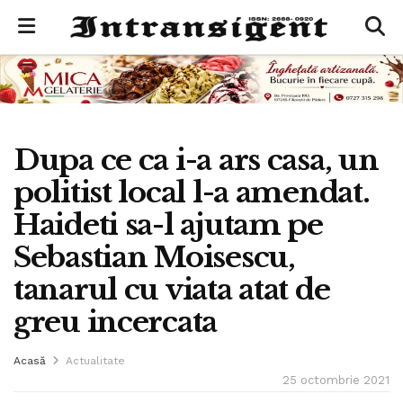
Dupa ce ca i-a ars casa, un
politist local l-a amendat.
Haideti sa-l ajutam pe
Sebastian Moisescu,
tanarul cu viata atat de
greu incercata
Acasă
Actualitate
25 octombrie 2021