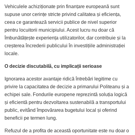
Vehiculele achiziționate prin finanțare europeană sunt
supuse unor cerințe stricte privind calitatea și eficiența,
ceea ce garantează servicii publice de nivel superior
pentru locuitorii municipiului. Acest lucru nu doar că
îmbunătățește experiența utilizatorilor, dar contribuie și la
creșterea încrederii publicului în investițiile administrației
locale.
O decizie discutabilă, cu implicații serioase
Ignorarea acestor avantaje ridică întrebări legitime cu
privire la capacitatea de decizie a primarului Politeanu și a
echipei sale. Fondurile europene reprezintă soluția logică
și eficientă pentru dezvoltarea sustenabilă a transportului
public, evitând împovărarea bugetului local și oferind
beneficii pe termen lung.
Refuzul de a profita de această oportunitate este nu doar o