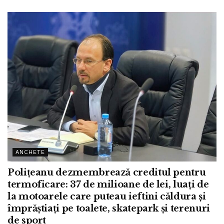
ANCHETE
Polițeanu dezmembrează creditul pentru
termoficare: 37 de milioane de lei, luați de
la motoarele care puteau ieftini căldura și
împrăștiați pe toalete, skatepark și terenuri
de sport