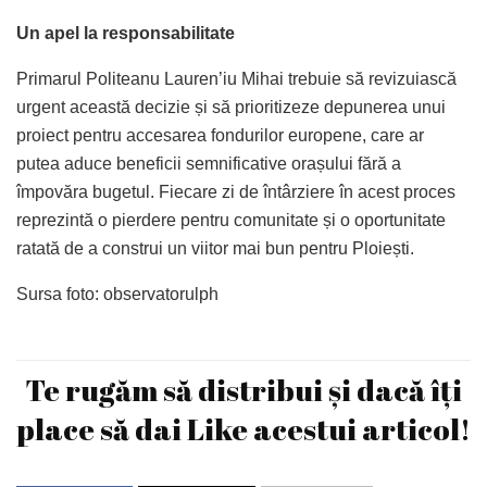
Un apel la responsabilitate
Primarul Politeanu Lauren’iu Mihai trebuie să revizuiască
urgent această decizie și să prioritizeze depunerea unui
proiect pentru accesarea fondurilor europene, care ar
putea aduce beneficii semnificative orașului fără a
împovăra bugetul. Fiecare zi de întârziere în acest proces
reprezintă o pierdere pentru comunitate și o oportunitate
ratată de a construi un viitor mai bun pentru Ploiești.
Sursa foto: observatorulph
Te rugăm să distribui și dacă îți
place să dai Like acestui articol!