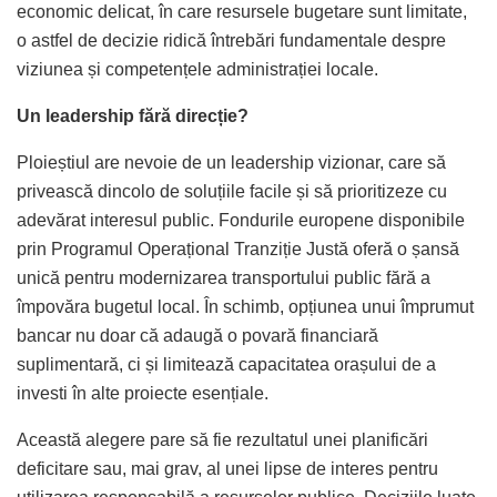
economic delicat, în care resursele bugetare sunt limitate,
o astfel de decizie ridică întrebări fundamentale despre
viziunea și competențele administrației locale.
Un leadership fără direcție?
Ploieștiul are nevoie de un leadership vizionar, care să
privească dincolo de soluțiile facile și să prioritizeze cu
adevărat interesul public. Fondurile europene disponibile
prin Programul Operațional Tranziție Justă oferă o șansă
unică pentru modernizarea transportului public fără a
împovăra bugetul local. În schimb, opțiunea unui împrumut
bancar nu doar că adaugă o povară financiară
suplimentară, ci și limitează capacitatea orașului de a
investi în alte proiecte esențiale.
Această alegere pare să fie rezultatul unei planificări
deficitare sau, mai grav, al unei lipse de interes pentru