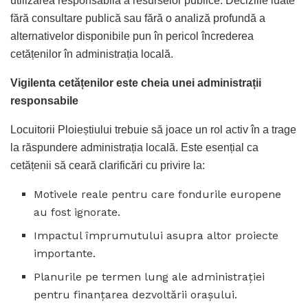
utilizarea responsabilă a resurselor publice. Deciziile luate
fără consultare publică sau fără o analiză profundă a
alternativelor disponibile pun în pericol încrederea
cetățenilor în administrația locală.
Vigilenta cetățenilor este cheia unei administrații
responsabile
Locuitorii Ploieștiului trebuie să joace un rol activ în a trage
la răspundere administrația locală. Este esențial ca
cetățenii să ceară clarificări cu privire la:
Motivele reale pentru care fondurile europene
au fost ignorate.
Impactul împrumutului asupra altor proiecte
importante.
Planurile pe termen lung ale administrației
pentru finanțarea dezvoltării orașului.