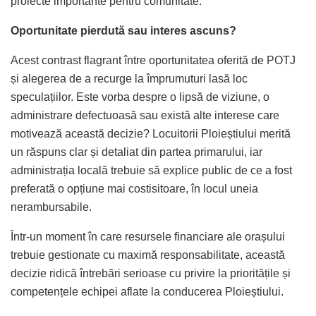
proiecte importante pentru comunitate.
Oportunitate pierdută sau interes ascuns?
Acest contrast flagrant între oportunitatea oferită de POTJ
și alegerea de a recurge la împrumuturi lasă loc
speculațiilor. Este vorba despre o lipsă de viziune, o
administrare defectuoasă sau există alte interese care
motivează această decizie? Locuitorii Ploieștiului merită
un răspuns clar și detaliat din partea primarului, iar
administrația locală trebuie să explice public de ce a fost
preferată o opțiune mai costisitoare, în locul uneia
nerambursabile.
Într-un moment în care resursele financiare ale orașului
trebuie gestionate cu maximă responsabilitate, această
decizie ridică întrebări serioase cu privire la prioritățile și
competențele echipei aflate la conducerea Ploieștiului.