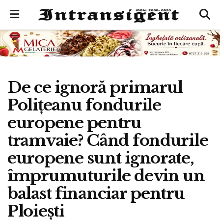
De ce ignoră primarul
Polițeanu fondurile
europene pentru
tramvaie? Când fondurile
europene sunt ignorate,
împrumuturile devin un
balast financiar pentru
Ploiești