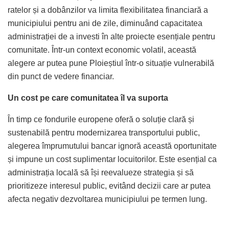
ratelor și a dobânzilor va limita flexibilitatea financiară a
municipiului pentru ani de zile, diminuând capacitatea
administrației de a investi în alte proiecte esențiale pentru
comunitate. Într-un context economic volatil, această
alegere ar putea pune Ploieștiul într-o situație vulnerabilă
din punct de vedere financiar.
Un cost pe care comunitatea îl va suporta
În timp ce fondurile europene oferă o soluție clară și
sustenabilă pentru modernizarea transportului public,
alegerea împrumutului bancar ignoră această oportunitate
și impune un cost suplimentar locuitorilor. Este esențial ca
administrația locală să își reevalueze strategia și să
prioritizeze interesul public, evitând decizii care ar putea
afecta negativ dezvoltarea municipiului pe termen lung.