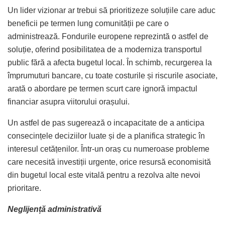
Un lider vizionar ar trebui să prioritizeze soluțiile care aduc
beneficii pe termen lung comunității pe care o
administrează. Fondurile europene reprezintă o astfel de
soluție, oferind posibilitatea de a moderniza transportul
public fără a afecta bugetul local. În schimb, recurgerea la
împrumuturi bancare, cu toate costurile și riscurile asociate,
arată o abordare pe termen scurt care ignoră impactul
financiar asupra viitorului orașului.
Un astfel de pas sugerează o incapacitate de a anticipa
consecințele deciziilor luate și de a planifica strategic în
interesul cetățenilor. Într-un oraș cu numeroase probleme
care necesită investiții urgente, orice resursă economisită
din bugetul local este vitală pentru a rezolva alte nevoi
prioritare.
Neglijență administrativă