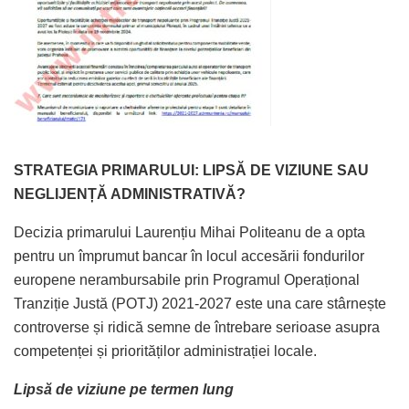
STRATEGIA PRIMARULUI: LIPSĂ DE VIZIUNE SAU
NEGLIJENȚĂ ADMINISTRATIVĂ?
Decizia primarului Laurențiu Mihai Politeanu de a opta
pentru un împrumut bancar în locul accesării fondurilor
europene nerambursabile prin Programul Operațional
Tranziție Justă (POTJ) 2021-2027 este una care stârnește
controverse și ridică semne de întrebare serioase asupra
competenței și priorităților administrației locale.
Lipsă de viziune pe termen lung