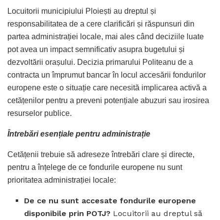
Locuitorii municipiului Ploiești au dreptul și
responsabilitatea de a cere clarificări și răspunsuri din
partea administrației locale, mai ales când deciziile luate
pot avea un impact semnificativ asupra bugetului și
dezvoltării orașului. Decizia primarului Politeanu de a
contracta un împrumut bancar în locul accesării fondurilor
europene este o situație care necesită implicarea activă a
cetățenilor pentru a preveni potențiale abuzuri sau irosirea
resurselor publice.
Întrebări esențiale pentru administrație
Cetățenii trebuie să adreseze întrebări clare și directe,
pentru a înțelege de ce fondurile europene nu sunt
prioritatea administrației locale:
De ce nu sunt accesate fondurile europene
disponibile prin POTJ?
Locuitorii au dreptul să