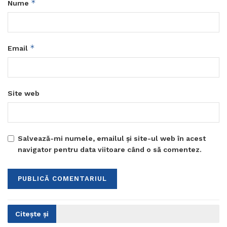
*
Nume
*
Email
Site web
Salvează-mi numele, emailul și site-ul web în acest
navigator pentru data viitoare când o să comentez.
Citește și