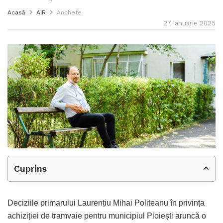
Acasă
AIR
Anchete
27 ianuarie 2025
Cuprins
Deciziile primarului Laurențiu Mihai Politeanu în privința
achiziției de tramvaie pentru municipiul Ploiești aruncă o