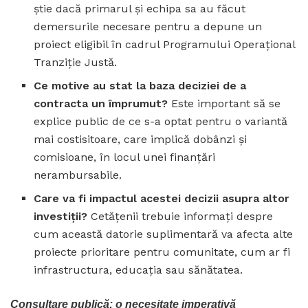
știe dacă primarul și echipa sa au făcut
demersurile necesare pentru a depune un
proiect eligibil în cadrul Programului Operațional
Tranziție Justă.
Ce motive au stat la baza deciziei de a
contracta un împrumut?
Este important să se
explice public de ce s-a optat pentru o variantă
mai costisitoare, care implică dobânzi și
comisioane, în locul unei finanțări
nerambursabile.
Care va fi impactul acestei decizii asupra altor
investiții?
Cetățenii trebuie informați despre
cum această datorie suplimentară va afecta alte
proiecte prioritare pentru comunitate, cum ar fi
infrastructura, educația sau sănătatea.
Consultare publică: o necesitate imperativă