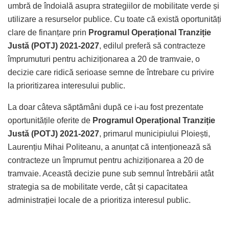
umbră de îndoială asupra strategiilor de mobilitate verde și
utilizare a resurselor publice. Cu toate că există oportunități
clare de finanțare prin
Programul Operațional Tranziție
Justă (POTJ) 2021-2027
, edilul preferă să contracteze
împrumuturi pentru achiziționarea a 20 de tramvaie, o
decizie care ridică serioase semne de întrebare cu privire
la prioritizarea interesului public.
La doar câteva săptămâni după ce i-au fost prezentate
oportunitățile oferite de
Programul Operațional Tranziție
Justă (POTJ) 2021-2027
, primarul municipiului Ploiești,
Laurențiu Mihai Politeanu, a anunțat că intenționează să
contracteze un împrumut pentru achiziționarea a 20 de
tramvaie. Această decizie pune sub semnul întrebării atât
strategia sa de mobilitate verde, cât și capacitatea
administrației locale de a prioritiza interesul public.