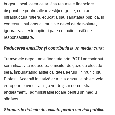
bugetul local, ceea ce ar lăsa resursele financiare
disponibile pentru alte investiții urgente, cum ar fi
infrastructura rutieră, educația sau sănătatea publică. În
contextul unui oraș cu multiple nevoi de dezvoltare,
ignorarea acestei opțiuni pare cel puțin lipsită de
responsabilitate.
Reducerea emisiilor și contribuția la un mediu curat
Tramvaiele nepoluante finanțate prin POTJ ar contribui
semnificativ la reducerea emisiilor de gaze cu efect de
seră, îmbunătățind astfel calitatea aerului în municipiul
Ploiești. Această inițiativă ar alinia orașul la obiectivele
europene privind tranziția verde și ar demonstra
angajamentul administrației locale pentru un mediu
sănătos.
Standarde ridicate de calitate pentru servicii publice