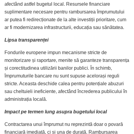
afectând astfel bugetul local. Resursele financiare
suplimentare necesare pentru rambursarea împrumutului
ar putea fi redirecționate de la alte investiții prioritare, cum
ar fi modernizarea infrastructurii, educația sau sănătatea.
Lipsa transparenței
Fondurile europene impun mecanisme stricte de
monitorizare și raportare, menite să garanteze transparența
și corectitudinea utilizării banilor publici. În schimb,
împrumuturile bancare nu sunt supuse acelorași reguli
stricte. Aceasta deschide calea pentru potențiale abuzuri
sau cheltuieli ineficiente, afectând încrederea publicului în
administrația locală.
Impact pe termen lung asupra bugetului local
Contractarea unui împrumut nu reprezintă doar o povară
financiară imediată, ci și una de durată. Rambursarea