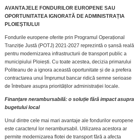
AVANTAJELE FONDURILOR EUROPENE SAU
OPORTUNITATEA IGNORATĂ DE ADMINISTRAȚIA
PLOIEȘTIULUI
Fondurile europene oferite prin Programul Operațional
Tranziție Justă (POTJ) 2021-2027 reprezintă o șansă reală
pentru modernizarea infrastructurii de transport public a
municipiului Ploiești. Cu toate acestea, decizia primarului
Politeanu de a ignora această oportunitate și de a prefera
contractarea unui împrumut bancar ridică semne serioase
de întrebare asupra priorităților administrației locale.
Finanțare nerambursabilă: o soluție fără impact asupra
bugetului local
Unul dintre cele mai mari avantaje ale fondurilor europene
este caracterul lor nerambursabil. Utilizarea acestora ar
permite modernizarea flotei de transport fără a afecta