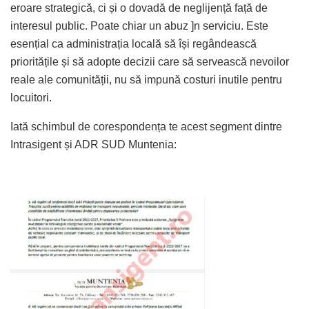
eroare strategică, ci și o dovadă de neglijență față de
interesul public. Poate chiar un abuz ]n serviciu. Este
esențial ca administrația locală să își regândească
prioritățile și să adopte decizii care să servească nevoilor
reale ale comunității, nu să impună costuri inutile pentru
locuitori.
Iată schimbul de corespondența te acest segment dintre
Intrasigent și ADR SUD Muntenia: