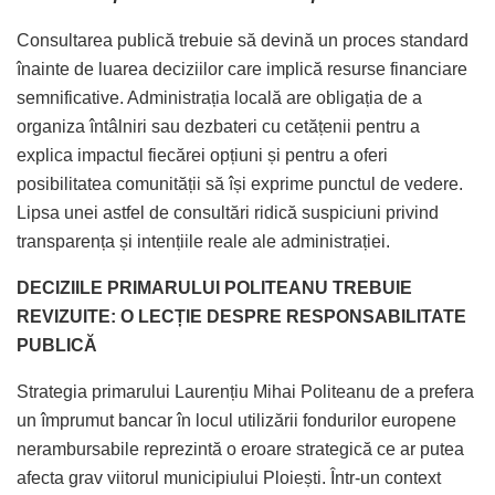
Consultarea publică trebuie să devină un proces standard
înainte de luarea deciziilor care implică resurse financiare
semnificative. Administrația locală are obligația de a
organiza întâlniri sau dezbateri cu cetățenii pentru a
explica impactul fiecărei opțiuni și pentru a oferi
posibilitatea comunității să își exprime punctul de vedere.
Lipsa unei astfel de consultări ridică suspiciuni privind
transparența și intențiile reale ale administrației.
DECIZIILE PRIMARULUI POLITEANU TREBUIE
REVIZUITE: O LECȚIE DESPRE RESPONSABILITATE
PUBLICĂ
Strategia primarului Laurențiu Mihai Politeanu de a prefera
un împrumut bancar în locul utilizării fondurilor europene
nerambursabile reprezintă o eroare strategică ce ar putea
afecta grav viitorul municipiului Ploiești. Într-un context