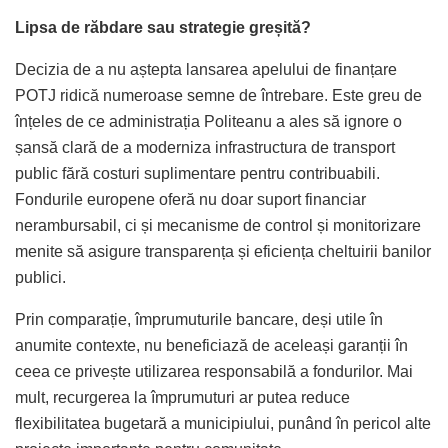
Lipsa de răbdare sau strategie greșită?
Decizia de a nu aștepta lansarea apelului de finanțare
POTJ ridică numeroase semne de întrebare. Este greu de
înțeles de ce administrația Politeanu a ales să ignore o
șansă clară de a moderniza infrastructura de transport
public fără costuri suplimentare pentru contribuabili.
Fondurile europene oferă nu doar suport financiar
nerambursabil, ci și mecanisme de control și monitorizare
menite să asigure transparența și eficiența cheltuirii banilor
publici.
Prin comparație, împrumuturile bancare, deși utile în
anumite contexte, nu beneficiază de aceleași garanții în
ceea ce privește utilizarea responsabilă a fondurilor. Mai
mult, recurgerea la împrumuturi ar putea reduce
flexibilitatea bugetară a municipiului, punând în pericol alte