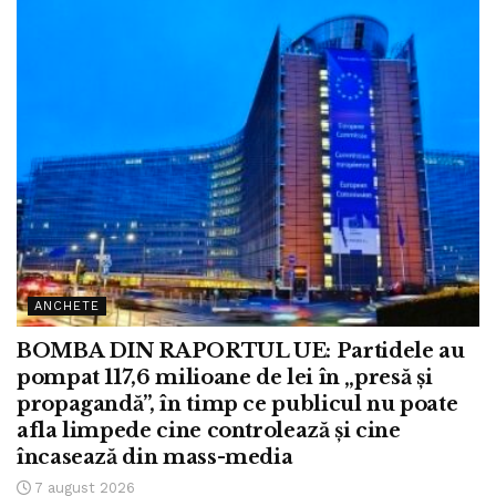
ANCHETE
BOMBA DIN RAPORTUL UE: Partidele au
pompat 117,6 milioane de lei în „presă și
propagandă”, în timp ce publicul nu poate
afla limpede cine controlează și cine
încasează din mass-media
7 august 2026