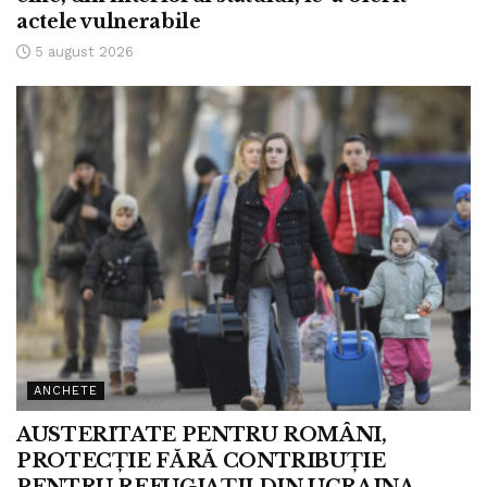
actele vulnerabile
5 august 2026
ANCHETE
AUSTERITATE PENTRU ROMÂNI,
PROTECȚIE FĂRĂ CONTRIBUȚIE