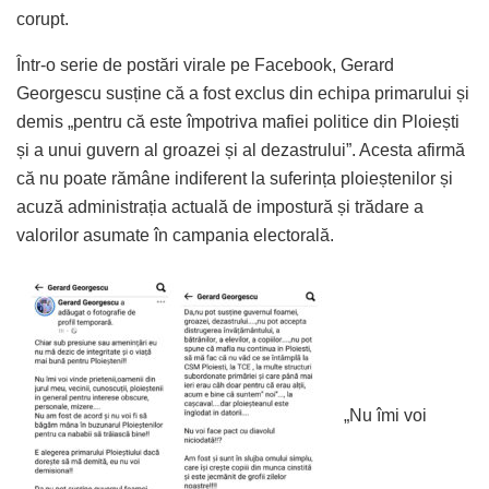
corupt.
Într-o serie de postări virale pe Facebook, Gerard
Georgescu susține că a fost exclus din echipa primarului și
demis „pentru că este împotriva mafiei politice din Ploiești
și a unui guvern al groazei și al dezastrului”. Acesta afirmă
că nu poate rămâne indiferent la suferința ploieștenilor și
acuză administrația actuală de impostură și trădare a
valorilor asumate în campania electorală.
„Nu îmi voi