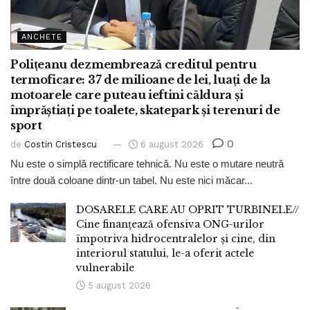
ANCHETE
Polițeanu dezmembrează creditul pentru
termoficare: 37 de milioane de lei, luați de la
motoarele care puteau ieftini căldura și
împrăștiați pe toalete, skatepark și terenuri de
sport
0
de
Costin Cristescu
6 august 2026
Nu este o simplă rectificare tehnică. Nu este o mutare neutră
între două coloane dintr-un tabel. Nu este nici măcar...
DOSARELE CARE AU OPRIT TURBINELE//
Cine finanțează ofensiva ONG-urilor
împotriva hidrocentralelor și cine, din
interiorul statului, le-a oferit actele
vulnerabile
5 august 2026