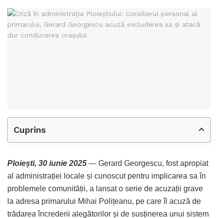
Cuprins
Ploiești, 30 iunie 2025
— Gerard Georgescu, fost apropiat
al administrației locale și cunoscut pentru implicarea sa în
problemele comunității, a lansat o serie de acuzații grave
la adresa primarului Mihai Polițeanu, pe care îl acuză de
trădarea încrederii alegătorilor și de susținerea unui sistem