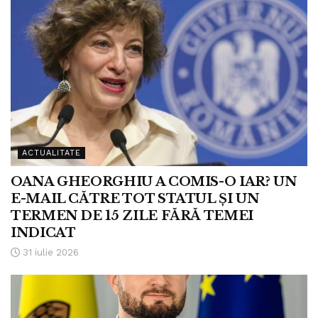
ACTUALITATE
OANA GHEORGHIU A COMIS-O IAR? UN
E-MAIL CĂTRE TOT STATUL ȘI UN
TERMEN DE 15 ZILE FĂRĂ TEMEI
INDICAT
31 iulie 2026