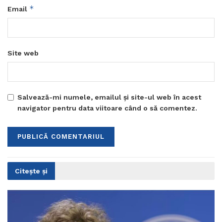
*
Email
Site web
Salvează-mi numele, emailul și site-ul web în acest
navigator pentru data viitoare când o să comentez.
Citește și