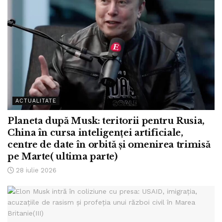
ACTUALITATE
Planeta după Musk: teritorii pentru Rusia,
China în cursa inteligenței artificiale,
centre de date în orbită și omenirea trimisă
pe Marte( ultima parte)
28 iulie 2026