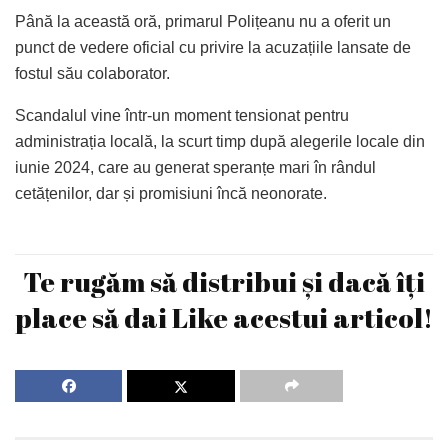
Până la această oră, primarul Polițeanu nu a oferit un
punct de vedere oficial cu privire la acuzațiile lansate de
fostul său colaborator.
Scandalul vine într-un moment tensionat pentru
administrația locală, la scurt timp după alegerile locale din
iunie 2024, care au generat speranțe mari în rândul
cetățenilor, dar și promisiuni încă neonorate.
Te rugăm să distribui și dacă îți
place să dai Like acestui articol!