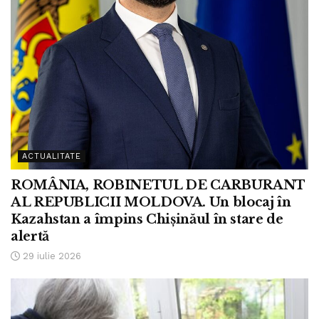
ACTUALITATE
ROMÂNIA, ROBINETUL DE CARBURANT
AL REPUBLICII MOLDOVA. Un blocaj în
Kazahstan a împins Chișinăul în stare de
alertă
29 iulie 2026