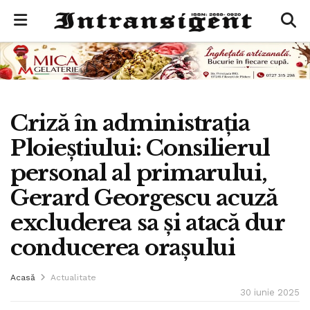
Criză în administrația
Ploieștiului: Consilierul
personal al primarului,
Gerard Georgescu acuză
excluderea sa și atacă dur
conducerea orașului
Acasă
Actualitate
30 iunie 2025