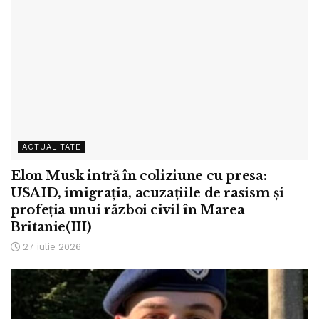
ACTUALITATE
Elon Musk intră în coliziune cu presa:
USAID, imigrația, acuzațiile de rasism și
profeția unui război civil în Marea
Britanie(III)
27 iulie 2026