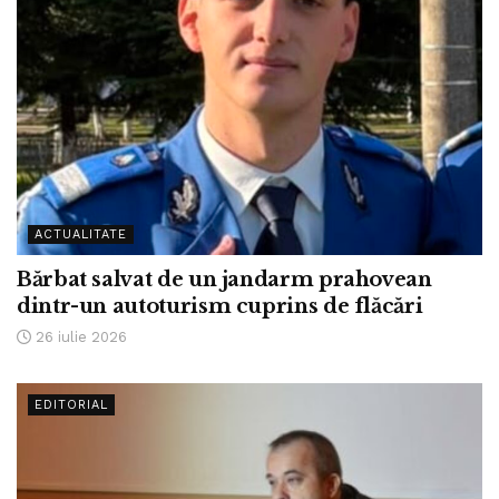
ACTUALITATE
Bărbat salvat de un jandarm prahovean
dintr-un autoturism cuprins de flăcări
26 iulie 2026
EDITORIAL