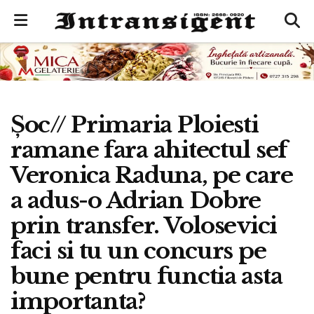
Șoc// Primaria Ploiesti
ramane fara ahitectul sef
Veronica Raduna, pe care
a adus-o Adrian Dobre
prin transfer. Volosevici
faci si tu un concurs pe
bune pentru functia asta
importanta?