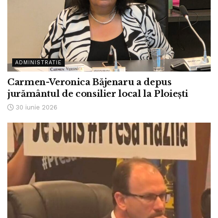
ADMINISTRATIE
Carmen-Veronica Băjenaru a depus
jurământul de consilier local la Ploiești
30 iunie 2026