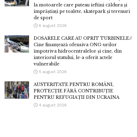
la motoarele care puteau ieftini căldura și
împrăștiați pe toalete, skatepark și terenuri
de sport
6 august 2026
DOSARELE CARE AU OPRIT TURBINELE//
Cine finanțează ofensiva ONG-urilor
împotriva hidrocentralelor și cine, din
interiorul statului, le-a oferit actele
vulnerabile
5 august 2026
AUSTERITATE PENTRU ROMÂNI,
PROTECȚIE FĂRĂ CONTRIBUȚIE
PENTRU REFUGIAȚII DIN UCRAINA
4 august 2026