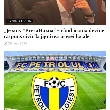
ADMINISTRATIE
„Je suis #PresaHazna” – când ironia devine
răspuns civic la jignirea presei locale
28 mai 2026