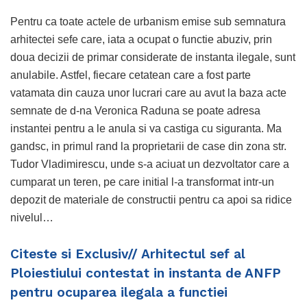
Pentru ca toate actele de urbanism emise sub semnatura
arhitectei sefe care, iata a ocupat o functie abuziv, prin
doua decizii de primar considerate de instanta ilegale, sunt
anulabile. Astfel, fiecare cetatean care a fost parte
vatamata din cauza unor lucrari care au avut la baza acte
semnate de d-na Veronica Raduna se poate adresa
instantei pentru a le anula si va castiga cu siguranta. Ma
gandsc, in primul rand la proprietarii de case din zona str.
Tudor Vladimirescu, unde s-a aciuat un dezvoltator care a
cumparat un teren, pe care initial l-a transformat intr-un
depozit de materiale de constructii pentru ca apoi sa ridice
nivelul…
Citeste si Exclusiv// Arhitectul sef al
Ploiestiului contestat in instanta de ANFP
pentru ocuparea ilegala a functiei