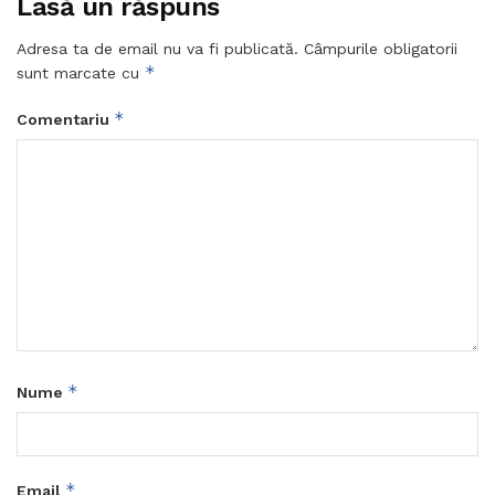
Lasă un răspuns
Adresa ta de email nu va fi publicată.
Câmpurile obligatorii
*
sunt marcate cu
*
Comentariu
*
Nume
*
Email