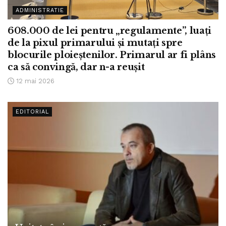
ADMINISTRATIE
608.000 de lei pentru „regulamente”, luați
de la pixul primarului și mutați spre
blocurile ploieștenilor. Primarul ar fi plâns
ca să convingă, dar n-a reușit
12 mai 2026
EDITORIAL