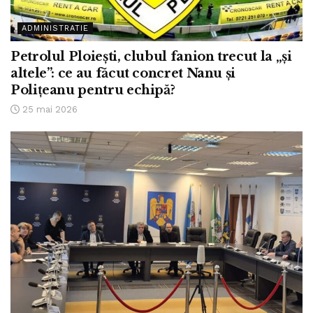
ADMINISTRATIE
Petrolul Ploiești, clubul fanion trecut la „și
altele”: ce au făcut concret Nanu și
Polițeanu pentru echipă?
25 mai 2026