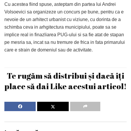
Cu acestea fiind spuse, asteptam din partea lui Andrei
Volsoevici sa organizeze un concurs pe bune, pentru ca e
nevoie de un arhitect urbanist cu viziune, cu dorinta de a
schimba ceva in arhgitectura municipiului, poate sa se
implice real in finazliarea PUG-ului si sa fie atat de stapan
pe mesria sa, incat sa nu tremure de frica in fata primarului
care e strain de domeniul sau de activitate.
Te rugăm să distribui și dacă îți
place să dai Like acestui articol!