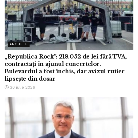
ANCHETE
„Republica Rock”: 218.052 de lei fără TVA,
contractați în ajunul concertelor.
Bulevardul a fost închis, dar avizul rutier
lipsește din dosar
30 iulie 2026