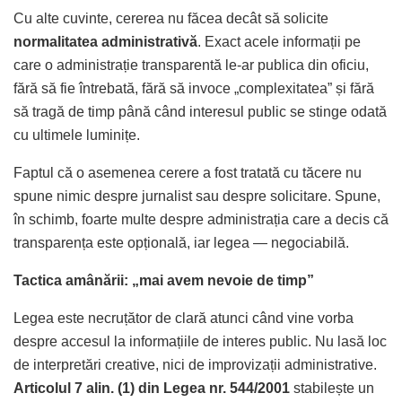
Cu alte cuvinte, cererea nu făcea decât să solicite
normalitatea administrativă
. Exact acele informații pe
care o administrație transparentă le-ar publica din oficiu,
fără să fie întrebată, fără să invoce „complexitatea” și fără
să tragă de timp până când interesul public se stinge odată
cu ultimele luminițe.
Faptul că o asemenea cerere a fost tratată cu tăcere nu
spune nimic despre jurnalist sau despre solicitare. Spune,
în schimb, foarte multe despre administrația care a decis că
transparența este opțională, iar legea — negociabilă.
Tactica amânării: „mai avem nevoie de timp”
Legea este necruțător de clară atunci când vine vorba
despre accesul la informațiile de interes public. Nu lasă loc
de interpretări creative, nici de improvizații administrative.
Articolul 7 alin. (1) din Legea nr. 544/2001
stabilește un