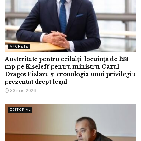
ANCHETE
Austeritate pentru ceilalți, locuință de 123
mp pe Kiseleff pentru ministru. Cazul
Dragoș Pîslaru și cronologia unui privilegiu
prezentat drept legal
30 iulie 2026
EDITORIAL