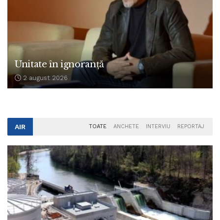
Unitate în ignoranță
2 august 2026
AIR
TOATE
ANCHETE
INTERVIU
REPORTAJ