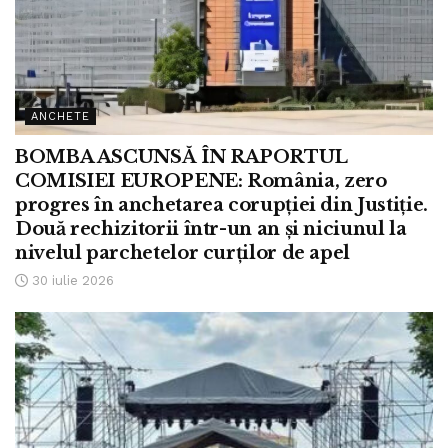
ANCHETE
BOMBA ASCUNSĂ ÎN RAPORTUL
COMISIEI EUROPENE: România, zero
progres în anchetarea corupției din Justiție.
Două rechizitorii într-un an și niciunul la
nivelul parchetelor curților de apel
30 iulie 2026