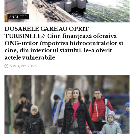
ANCHETE
DOSARELE CARE AU OPRIT
TURBINELE// Cine finanțează ofensiva
ONG-urilor împotriva hidrocentralelor și
cine, din interiorul statului, le-a oferit
actele vulnerabile
5 august 2026