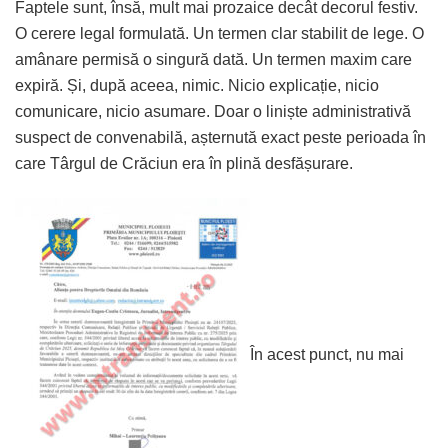
Faptele sunt, însă, mult mai prozaice decât decorul festiv.
O cerere legal formulată. Un termen clar stabilit de lege. O
amânare permisă o singură dată. Un termen maxim care
expiră. Și, după aceea, nimic. Nicio explicație, nicio
comunicare, nicio asumare. Doar o liniște administrativă
suspect de convenabilă, așternută exact peste perioada în
care Târgul de Crăciun era în plină desfășurare.
În acest punct, nu mai