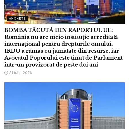
ANCHETE
BOMBA TĂCUTĂ DIN RAPORTUL UE:
România nu are nicio instituție acreditată
internațional pentru drepturile omului.
IRDO a rămas cu jumătate din resurse, iar
Avocatul Poporului este ținut de Parlament
într-un provizorat de peste doi ani
31 iulie 2026