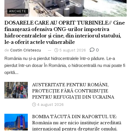
ANCHETE
DOSARELE CARE AU OPRIT TURBINELE// Cine
finanțează ofensiva ONG-urilor împotriva
hidrocentralelor și cine, din interiorul statului,
le-a oferit actele vulnerabile
0
de
Costin Cristescu
5 august 2026
România nu și-a pierdut hidrocentralele într-o pădure. Le-a
pierdut într-un dosar În România, o hidrocentrală nu mai poate fi
oprită...
AUSTERITATE PENTRU ROMÂNI,
PROTECȚIE FĂRĂ CONTRIBUȚIE
PENTRU REFUGIAȚII DIN UCRAINA
4 august 2026
BOMBA TĂCUTĂ DIN RAPORTUL UE:
România nu are nicio instituție acreditată
internațional pentru drepturile omului.