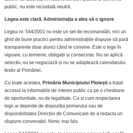
public, nu este niciodată neutră.
Legea este clară. Administrația a ales să o ignore
Legea nr. 544/2001 nu este un set de recomandări, nici un
ghid de bune practici pentru administrațiile dispuse să pară
transparente doar atunci când le convine. Este o lege în
vigoare, cu termene, obligații și consecințe. Nu se aplică
selectiv, nu se negociază și nu se adaptează calendarului
festiv al Primăriei.
Cu toate acestea,
Primăria Municipiului Ploiești
a tratat
accesul la informațiile de interes public ca pe o chestiune
de oportunitate, nu de legalitate. Ca și cum respectarea
legii ar depinde de dispoziția primarului sau de
disponibilitatea Direcției de Comunicare de a redacta un
răspuns convenabil. Nimic mai fals.