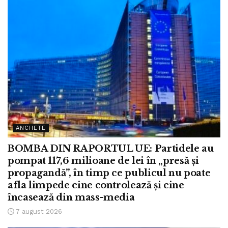
ANCHETE
BOMBA DIN RAPORTUL UE: Partidele au
pompat 117,6 milioane de lei în „presă și
propagandă”, în timp ce publicul nu poate
afla limpede cine controlează și cine
încasează din mass-media
7 august 2026