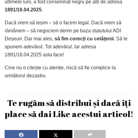
ultimele luni, a fost consemnat negru pe alb de adresa
1891/16.04.2025
.
Dacă vrem să ieșim – să o facem legal. Dacă vrem să
rămânem – să negociem demn pe baza statutului ADI
Deșeuri. Dar mai ales,
să fim corecți cu cetățenii
. Să le
spunem adevărul. Tot adevărul. Iar adresa
1891/16.04.2025 asta face!
Cine nu o citește cu atenție, riscă să fie complice la
următorul dezastru.
Te rugăm să distribui și dacă îți
place să dai Like acestui articol!