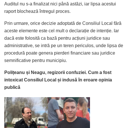
Auditul nu s-a finalizat nici până astăzi, iar lipsa acestui
raport blochează întregul proces.
Prin urmare, orice decizie adoptată de Consiliul Local fără
aceste elemente este cel mult o declarație de intenție. Iar
dacă este folosită ca bază pentru acțiuni juridice sau
administrative, se intră pe un teren periculos, unde lipsa de
procedură poate genera pierderi financiare sau juridice
semnificative pentru municipiu.
Polițeanu și Neagu, regizorii confuziei. Cum a fost
intoxicat Consiliul Local și indusă în eroare opinia
publică