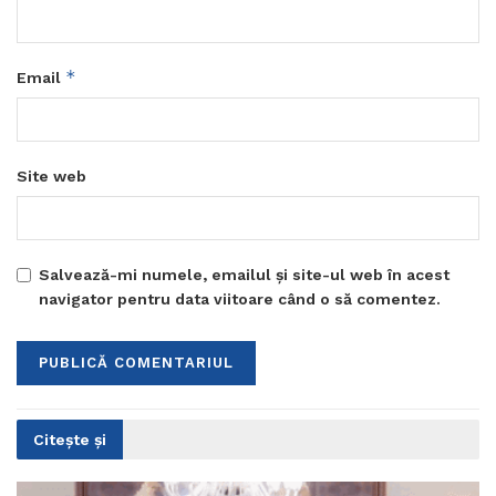
*
Email
Site web
Salvează-mi numele, emailul și site-ul web în acest
navigator pentru data viitoare când o să comentez.
Citește și