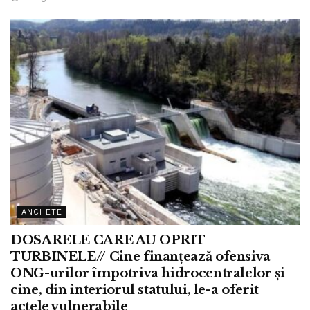
ANCHETE
DOSARELE CARE AU OPRIT
TURBINELE// Cine finanțează ofensiva
ONG-urilor împotriva hidrocentralelor și
cine, din interiorul statului, le-a oferit
actele vulnerabile