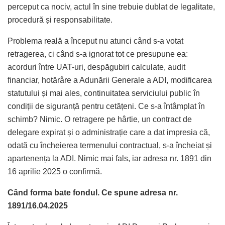
perceput ca nociv, actul în sine trebuie dublat de legalitate,
procedură și responsabilitate.
Problema reală a început nu atunci când s-a votat
retragerea, ci când s-a ignorat tot ce presupune ea:
acorduri între UAT-uri, despăgubiri calculate, audit
financiar, hotărâre a Adunării Generale a ADI, modificarea
statutului și mai ales, continuitatea serviciului public în
condiții de siguranță pentru cetățeni. Ce s-a întâmplat în
schimb? Nimic. O retragere pe hârtie, un contract de
delegare expirat și o administrație care a dat impresia că,
odată cu încheierea termenului contractual, s-a încheiat și
apartenența la ADI. Nimic mai fals, iar adresa nr. 1891 din
16 aprilie 2025 o confirmă.
Când forma bate fondul. Ce spune adresa nr.
1891/16.04.2025