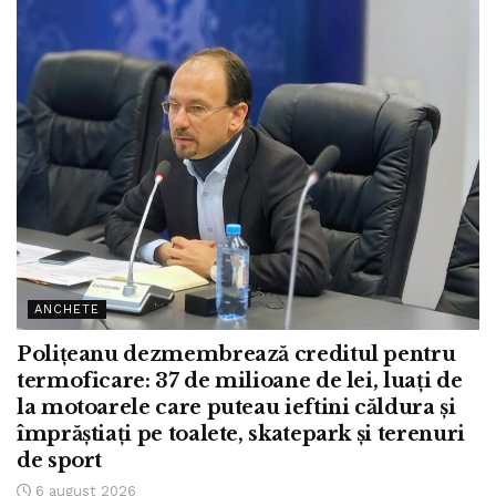
ANCHETE
Polițeanu dezmembrează creditul pentru
termoficare: 37 de milioane de lei, luați de
la motoarele care puteau ieftini căldura și
împrăștiați pe toalete, skatepark și terenuri
de sport
6 august 2026