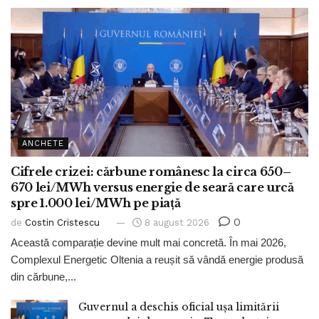
ANCHETE
Cifrele crizei: cărbune românesc la circa 650–
670 lei/MWh versus energie de seară care urcă
spre 1.000 lei/MWh pe piață
0
de
Costin Cristescu
8 august 2026
Această comparație devine mult mai concretă. În mai 2026,
Complexul Energetic Oltenia a reușit să vândă energie produsă
din cărbune,...
Guvernul a deschis oficial ușa limitării