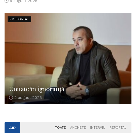
4 august 2026
EDITORIAL
Unitate în ignoranță
2 august 2026
AIR
TOATE
ANCHETE
INTERVIU
REPORTAJ