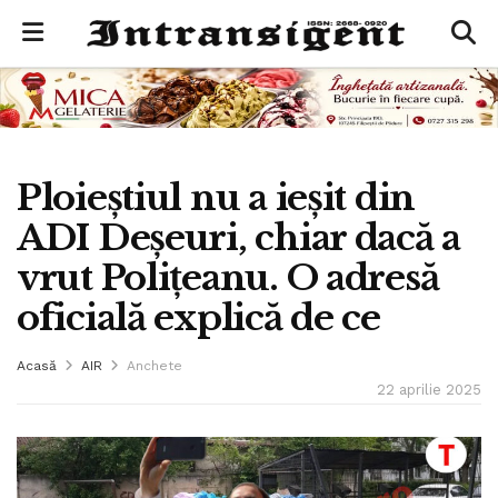
Ploieștiul nu a ieșit din
ADI Deșeuri, chiar dacă a
vrut Polițeanu. O adresă
oficială explică de ce
Acasă
AIR
Anchete
22 aprilie 2025