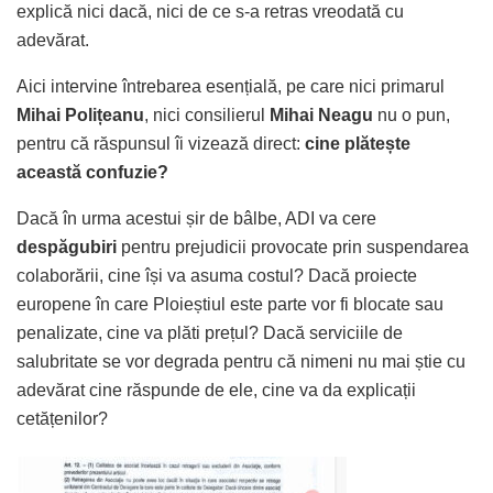
explică nici dacă, nici de ce s-a retras vreodată cu
adevărat.
Aici intervine întrebarea esențială, pe care nici primarul
Mihai Polițeanu
, nici consilierul
Mihai Neagu
nu o pun,
pentru că răspunsul îi vizează direct:
cine plătește
această confuzie?
Dacă în urma acestui șir de bâlbe, ADI va cere
despăgubiri
pentru prejudicii provocate prin suspendarea
colaborării, cine își va asuma costul? Dacă proiecte
europene în care Ploieștiul este parte vor fi blocate sau
penalizate, cine va plăti prețul? Dacă serviciile de
salubritate se vor degrada pentru că nimeni nu mai știe cu
adevărat cine răspunde de ele, cine va da explicații
cetățenilor?