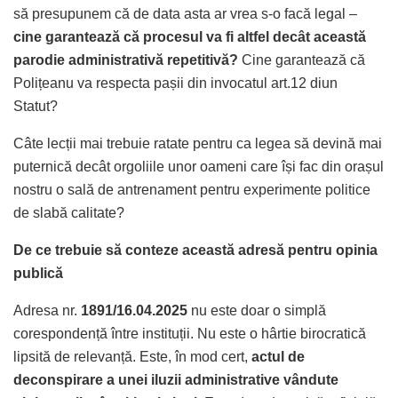
să presupunem că de data asta ar vrea s-o facă legal –
cine garantează că procesul va fi altfel decât această
parodie administrativă repetitivă?
Cine garantează că
Polițeanu va respecta pașii din invocatul art.12 diun
Statut?
Câte lecții mai trebuie ratate pentru ca legea să devină mai
puternică decât orgoliile unor oameni care își fac din orașul
nostru o sală de antrenament pentru experimente politice
de slabă calitate?
De ce trebuie să conteze această adresă pentru opinia
publică
Adresa nr.
1891/16.04.2025
nu este doar o simplă
corespondență între instituții. Nu este o hârtie birocratică
lipsită de relevanță. Este, în mod cert,
actul de
deconspirare a unei iluzii administrative vândute