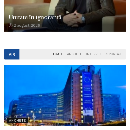
Unitate în ignoranță
2 august 2026
AIR
TOATE
ANCHETE
INTERVIU
REPORTAJ
ANCHETE