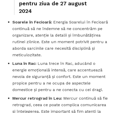
pentru ziua de 27 august
2024
Soarele în Fecioară:
Energia Soarelui în Fecioară
continuă să ne îndemne să ne concentrăm pe
organizare, atenție la detalii și îmbunătățirea
rutinei zilnice. Este un moment potrivit pentru a
aborda sarcinile care necesită disciplină și
meticulozitate.
Luna în Rac:
Luna trece în Rac, aducând o
energie emoțională intensă, care accentuează
nevoia de siguranță și confort. Este un moment
propice pentru a ne ocupa de aspectele
domestice și pentru a ne conecta cu cei dragi.
Mercur retrograd în Leu:
Mercur continuă să fie
retrograd, ceea ce poate complica comunicarea
și înțelegerea. Este important să fim atenți la