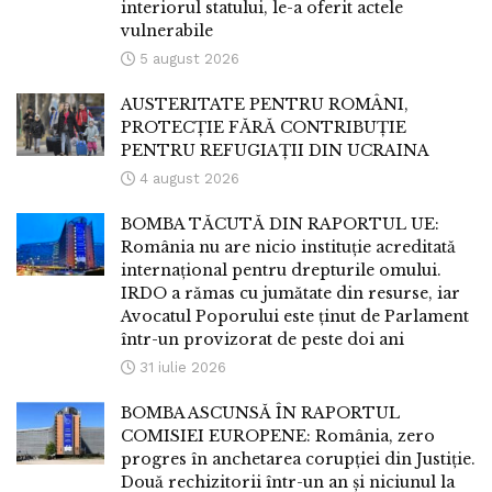
interiorul statului, le-a oferit actele
vulnerabile
5 august 2026
AUSTERITATE PENTRU ROMÂNI,
PROTECȚIE FĂRĂ CONTRIBUȚIE
PENTRU REFUGIAȚII DIN UCRAINA
4 august 2026
BOMBA TĂCUTĂ DIN RAPORTUL UE:
România nu are nicio instituție acreditată
internațional pentru drepturile omului.
IRDO a rămas cu jumătate din resurse, iar
Avocatul Poporului este ținut de Parlament
într-un provizorat de peste doi ani
31 iulie 2026
BOMBA ASCUNSĂ ÎN RAPORTUL
COMISIEI EUROPENE: România, zero
progres în anchetarea corupției din Justiție.
Două rechizitorii într-un an și niciunul la