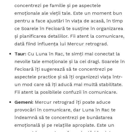
concentrezi pe familie și pe aspectele
emoționale ale vieții tale. Este un moment bun
pentru a face ajustări în viața de acasă, în timp
ce Soarele în Fecioară te susține în organizarea
și planificarea detaliilor. Fii atent la comunicare,
dată fiind influența lui Mercur retrograd.
Taur:
Cu Luna în Rac, te simți mai conectat la
nevoile tale emoționale și la cei dragi. Soarele în
Fecioară îți sugerează să te concentrezi pe
aspectele practice și să îți organizezi viața într-
un mod care să îți aducă mai multă stabilitate.
Fii atent la posibilele confuzii în comunicare.
Gemeni:
Mercur retrograd îți poate aduce
provocări în comunicare, dar Luna în Rac te
îndeamnă să te concentrezi pe bunăstarea
emoțională și pe relațiile apropiate. Este un