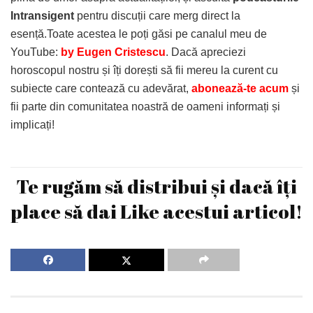
Intransigent
pentru discuții care merg direct la
esență.Toate acestea le poți găsi pe canalul meu de
YouTube:
by Eugen Cristescu
. Dacă apreciezi
horoscopul nostru și îți dorești să fii mereu la curent cu
subiecte care contează cu adevărat,
abonează-te acum
și
fii parte din comunitatea noastră de oameni informați și
implicați!
Te rugăm să distribui și dacă îți
place să dai Like acestui articol!