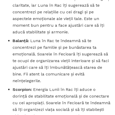
claritate, iar Luna în Rac îți sugerează să te
concentrezi pe relațiile cu cei dragi și pe
aspectele emoționale ale vieții tale. Este un
moment bun pentru a face ajustări care să îți
aducă stabilitate și armonie.
Balanță:
Luna în Rac te îndeamnă să te
concentrezi pe familie și pe bunăstarea ta
emoțională. Soarele în Fecioară îți sugerează să
te ocupi de organizarea vieții interioare și să faci
ajustări care să îți îmbunătățească starea de
bine. Fii atent la comunicare și evită
neînțelegerile.
Scorpion:
Energia Lunii în Rac îți aduce o
dorință de stabilitate emoțională și de conectare
cu cei apropiați. Soarele în Fecioară te îndeamnă
să îți organizezi viața socială și să îți stabilești