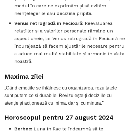
modul în care ne exprimăm și să evităm
neînțelegerile sau deciziile pripite.
Venus retrogradă în Fecioară:
Reevaluarea
relațiilor și a valorilor personale rămâne un
aspect cheie, iar Venus retrogradă în Fecioară ne
încurajează să facem ajustările necesare pentru
a aduce mai multă stabilitate și armonie în viața
noastră.
Maxima zilei
„Când emoțiile se întâlnesc cu organizarea, rezultatele
sunt puternice și durabile. Revizuiește-ți deciziile cu
atenție și acționează cu inima, dar și cu mintea.”
Horoscopul pentru 27 august 2024
Berbec:
Luna în Rac te îndeamnă să te