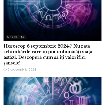
LIFE&STYLE
Horoscop 6 septembrie 2024// Nu rata
schimbările care îți pot îmbunătăți viața
astăzi. Descoperă cum să îți valorifici
șansele!
6 septembrie 2024