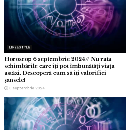
LIFE&STYLE
Horoscop 6 septembrie 2024// Nu rata
schimbările care îți pot îmbunătăți viața
astăzi. Descoperă cum să îți valorifici
șansele!
6 septembrie 2024