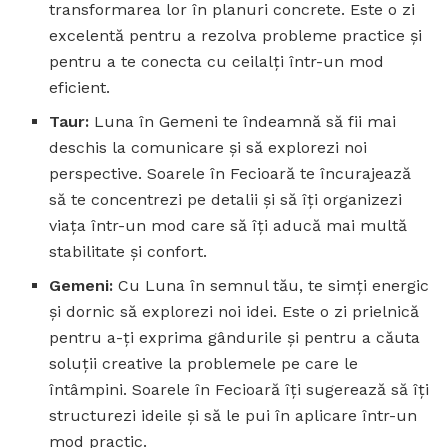
transformarea lor în planuri concrete. Este o zi
excelentă pentru a rezolva probleme practice și
pentru a te conecta cu ceilalți într-un mod
eficient.
Taur:
Luna în Gemeni te îndeamnă să fii mai
deschis la comunicare și să explorezi noi
perspective. Soarele în Fecioară te încurajează
să te concentrezi pe detalii și să îți organizezi
viața într-un mod care să îți aducă mai multă
stabilitate și confort.
Gemeni:
Cu Luna în semnul tău, te simți energic
și dornic să explorezi noi idei. Este o zi prielnică
pentru a-ți exprima gândurile și pentru a căuta
soluții creative la problemele pe care le
întâmpini. Soarele în Fecioară îți sugerează să îți
structurezi ideile și să le pui în aplicare într-un
mod practic.