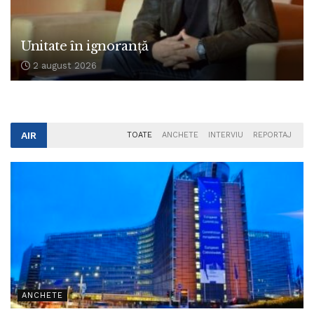
Unitate în ignoranță
2 august 2026
AIR
TOATE
ANCHETE
INTERVIU
REPORTAJ
ANCHETE