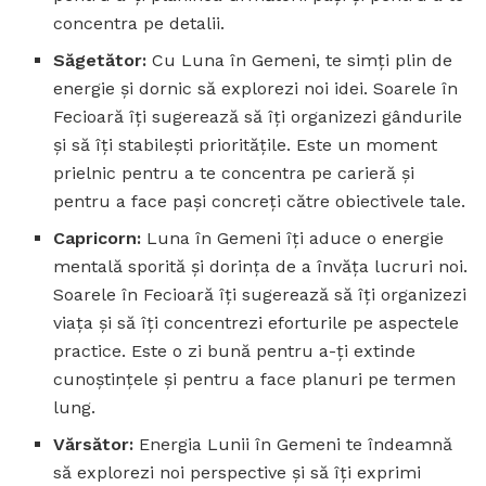
concentra pe detalii.
Săgetător:
Cu Luna în Gemeni, te simți plin de
energie și dornic să explorezi noi idei. Soarele în
Fecioară îți sugerează să îți organizezi gândurile
și să îți stabilești prioritățile. Este un moment
prielnic pentru a te concentra pe carieră și
pentru a face pași concreți către obiectivele tale.
Capricorn:
Luna în Gemeni îți aduce o energie
mentală sporită și dorința de a învăța lucruri noi.
Soarele în Fecioară îți sugerează să îți organizezi
viața și să îți concentrezi eforturile pe aspectele
practice. Este o zi bună pentru a-ți extinde
cunoștințele și pentru a face planuri pe termen
lung.
Vărsător:
Energia Lunii în Gemeni te îndeamnă
să explorezi noi perspective și să îți exprimi