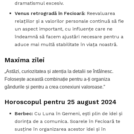
dramatismul excesiv.
Venus retrogradă în Fecioară:
Reevaluarea
relațiilor și a valorilor personale continuă să fie
un aspect important, cu influențe care ne
îndeamnă să facem ajustări necesare pentru a
aduce mai multă stabilitate în viața noastră.
Maxima zilei
„Astăzi, curiozitatea și atenția la detalii se întâlnesc.
Folosește această combinație pentru a-ți organiza
gândurile și pentru a crea conexiuni valoroase.”
Horoscopul pentru 25 august 2024
Berbec:
Cu Luna în Gemeni, ești plin de idei și
dorința de a comunica. Soarele în Fecioară te
susține în organizarea acestor idei și în