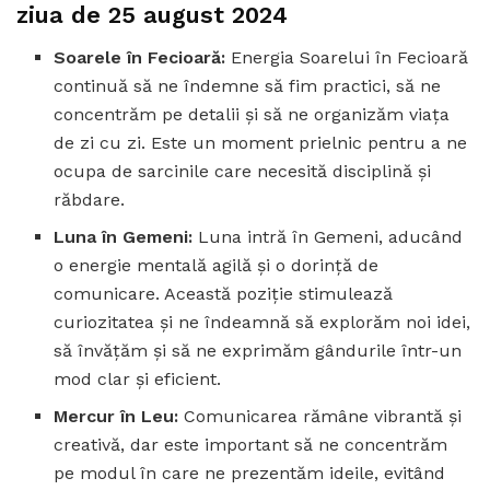
ziua de 25 august 2024
Soarele în Fecioară:
Energia Soarelui în Fecioară
continuă să ne îndemne să fim practici, să ne
concentrăm pe detalii și să ne organizăm viața
de zi cu zi. Este un moment prielnic pentru a ne
ocupa de sarcinile care necesită disciplină și
răbdare.
Luna în Gemeni:
Luna intră în Gemeni, aducând
o energie mentală agilă și o dorință de
comunicare. Această poziție stimulează
curiozitatea și ne îndeamnă să explorăm noi idei,
să învățăm și să ne exprimăm gândurile într-un
mod clar și eficient.
Mercur în Leu:
Comunicarea rămâne vibrantă și
creativă, dar este important să ne concentrăm
pe modul în care ne prezentăm ideile, evitând