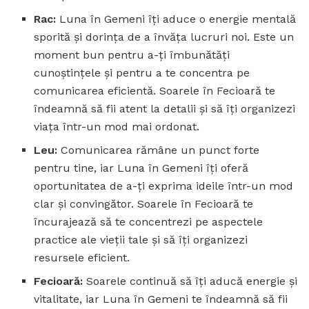
Rac:
Luna în Gemeni îți aduce o energie mentală
sporită și dorința de a învăța lucruri noi. Este un
moment bun pentru a-ți îmbunătăți
cunoștințele și pentru a te concentra pe
comunicarea eficientă. Soarele în Fecioară te
îndeamnă să fii atent la detalii și să îți organizezi
viața într-un mod mai ordonat.
Leu:
Comunicarea rămâne un punct forte
pentru tine, iar Luna în Gemeni îți oferă
oportunitatea de a-ți exprima ideile într-un mod
clar și convingător. Soarele în Fecioară te
încurajează să te concentrezi pe aspectele
practice ale vieții tale și să îți organizezi
resursele eficient.
Fecioară:
Soarele continuă să îți aducă energie și
vitalitate, iar Luna în Gemeni te îndeamnă să fii