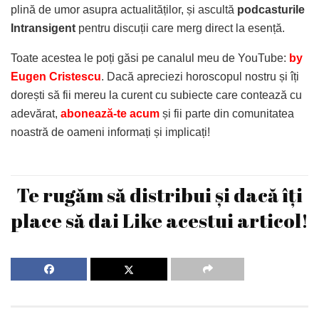
plină de umor asupra actualităților, și ascultă
podcasturile
Intransigent
pentru discuții care merg direct la esență.
Toate acestea le poți găsi pe canalul meu de YouTube:
by
Eugen Cristescu
. Dacă apreciezi horoscopul nostru și îți
dorești să fii mereu la curent cu subiecte care contează cu
adevărat,
abonează-te acum
și fii parte din comunitatea
noastră de oameni informați și implicați!
Te rugăm să distribui și dacă îți
place să dai Like acestui articol!