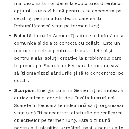
mai deschis la noi idei și la explorarea diferitelor
opțiuni. Este o zi bună pentru a te concentra pe
detalii și pentru a lua decizii care să îți
îmbunătățească viața pe termen lung.
Balanță:
Luna în Gemeni îți aduce o dorință de a
comunica și de a te conecta cu ceilalți. Este un
moment prielnic pentru a discuta idei noi și
pentru a găsi soluții creative la problemele care
te preocupă. Soarele în Fecioară te încurajează
să îți organizezi gândurile și să te concentrezi pe
detalii.
Scorpion:
Energia Lunii în Gemeni îți stimulează
curiozitatea și dorința de a învăța lucruri noi.
Soarele în Fecioară te îndeamnă să îți organizezi
viața și să îți concentrezi eforturile pe realizarea
obiectivelor pe termen lung. Este o zi bună
pentru a-ți planifica următorii pași și pentru a te