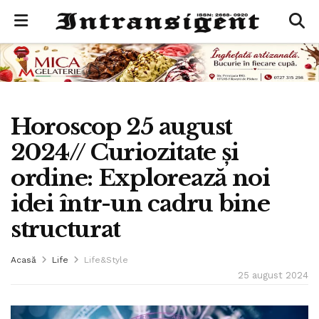
Horoscop 25 august
2024// Curiozitate și
ordine: Explorează noi
idei într-un cadru bine
structurat
Acasă
Life
Life&Style
25 august 2024