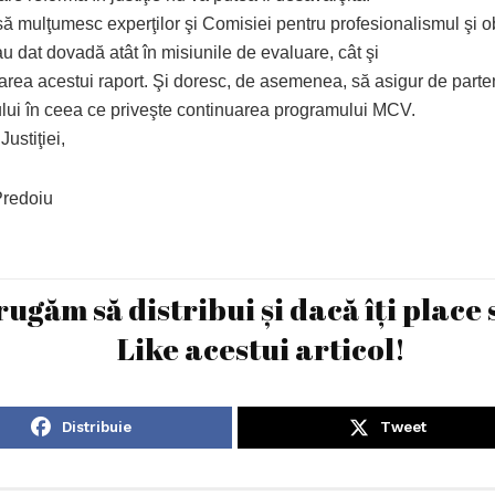
ă mulţumesc experţilor şi Comisiei pentru profesionalismul şi ob
u dat dovadă atât în misiunile de evaluare, cât şi
tarea acestui raport. Şi doresc, de asemenea, să asigur de parte
ului în ceea ce priveşte continuarea programului MCV.
Justiţiei,
Predoiu
rugăm să distribui și dacă îți place 
Like acestui articol!
Distribuie
Tweet