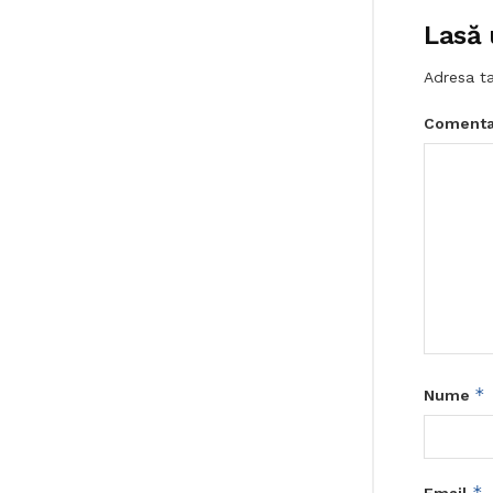
Lasă 
Adresa ta
Comenta
*
Nume
*