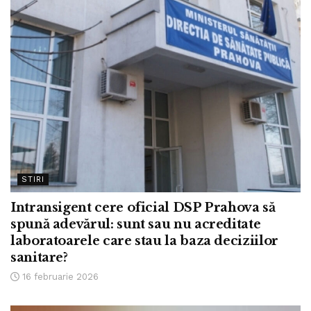
STIRI
Intransigent cere oficial DSP Prahova să
spună adevărul: sunt sau nu acreditate
laboratoarele care stau la baza deciziilor
sanitare?
16 februarie 2026