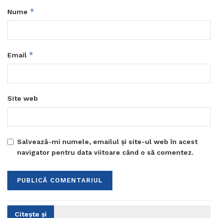
*
Nume
*
Email
Site web
Salvează-mi numele, emailul și site-ul web în acest
navigator pentru data viitoare când o să comentez.
Citește și