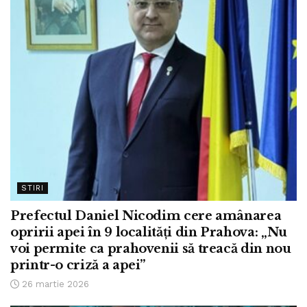
STIRI
Prefectul Daniel Nicodim cere amânarea
opririi apei în 9 localități din Prahova: „Nu
voi permite ca prahovenii să treacă din nou
printr-o criză a apei”
26 martie 2026