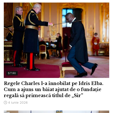
STIRI
Regele Charles l-a înnobilat pe Idris Elba.
Cum a ajuns un băiat ajutat de o fundație
regală să primească titlul de „Sir”
4 iunie 2026