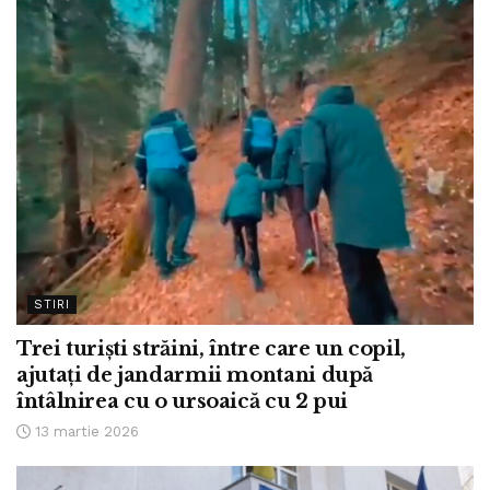
STIRI
Trei turiști străini, între care un copil,
ajutați de jandarmii montani după
întâlnirea cu o ursoaică cu 2 pui
13 martie 2026