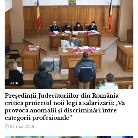
STIRI
Președinții Judecătoriilor din România
critică proiectul noii legi a salarizării: „Va
provoca anomalii și discriminări între
categorii profesionale”
27 mai 2026