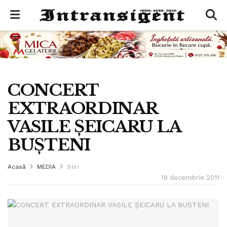
CONCERT
EXTRAORDINAR
VASILE ŞEICARU LA
BUŞTENI
Acasă
MEDIA
Stiri
19 decembrie 2011