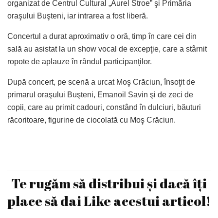
organizat de Centrul Cultural „Aurel Stroe” şi Primăria
oraşului Buşteni, iar intrarea a fost liberă.
Concertul a durat aproximativ o oră, timp în care cei din
sală au asistat la un show vocal de excepţie, care a stârnit
ropote de aplauze în rândul participanţilor.
După concert, pe scenă a urcat Moş Crăciun, însoţit de
primarul oraşului Buşteni, Emanoil Savin şi de zeci de
copii, care au primit cadouri, constând în dulciuri, băuturi
răcoritoare, figurine de ciocolată cu Moş Crăciun.
Te rugăm să distribui și dacă îți
place să dai Like acestui articol!