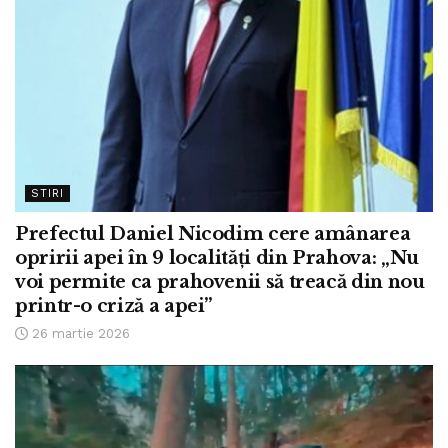
STIRI
Prefectul Daniel Nicodim cere amânarea
opririi apei în 9 localități din Prahova: „Nu
voi permite ca prahovenii să treacă din nou
printr-o criză a apei”
26 martie 2026