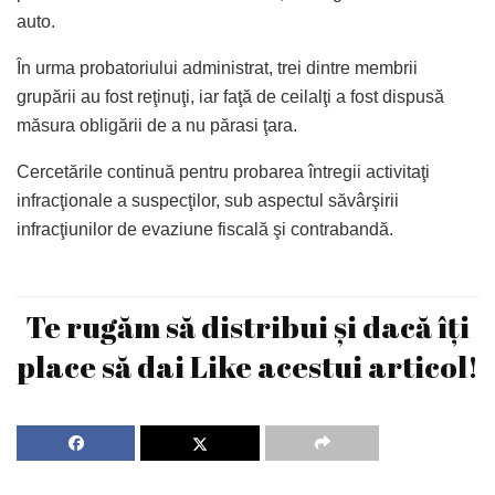
auto.
În urma probatoriului administrat, trei dintre membrii
grupării au fost reţinuţi, iar faţă de ceilalţi a fost dispusă
măsura obligării de a nu părasi ţara.
Cercetările continuă pentru probarea întregii activitaţi
infracţionale a suspecţilor, sub aspectul săvârşirii
infracţiunilor de evaziune fiscală şi contrabandă.
Te rugăm să distribui și dacă îți
place să dai Like acestui articol!