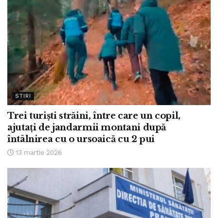
STIRI
Trei turiști străini, între care un copil,
ajutați de jandarmii montani după
întâlnirea cu o ursoaică cu 2 pui
13 martie 2026