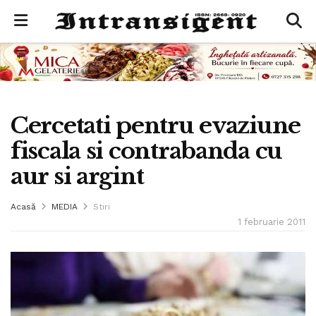
Cercetati pentru evaziune
fiscala si contrabanda cu
aur si argint
Acasă
MEDIA
Stiri
1 februarie 2011