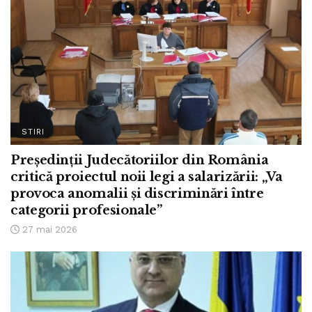
STIRI
Președinții Judecătoriilor din România
critică proiectul noii legi a salarizării: „Va
provoca anomalii și discriminări între
categorii profesionale”
27 mai 2026