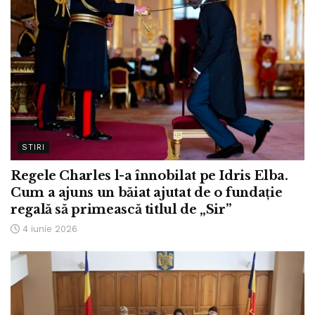
STIRI
Regele Charles l-a înnobilat pe Idris Elba.
Cum a ajuns un băiat ajutat de o fundație
regală să primească titlul de „Sir”
4 iunie 2026