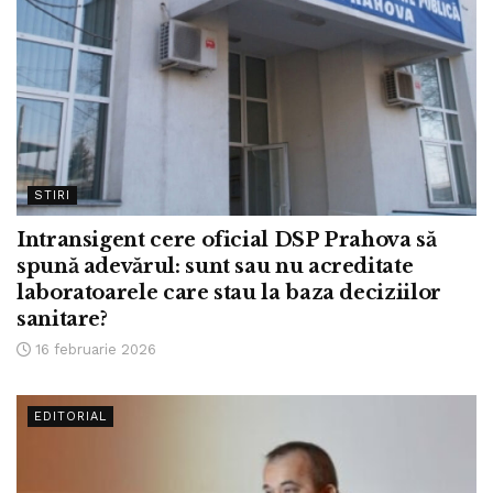
STIRI
Intransigent cere oficial DSP Prahova să
spună adevărul: sunt sau nu acreditate
laboratoarele care stau la baza deciziilor
sanitare?
16 februarie 2026
EDITORIAL