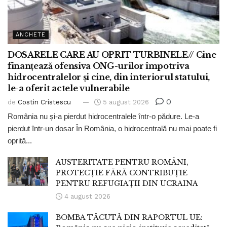
ANCHETE
DOSARELE CARE AU OPRIT TURBINELE// Cine
finanțează ofensiva ONG-urilor împotriva
hidrocentralelor și cine, din interiorul statului,
le-a oferit actele vulnerabile
0
de
Costin Cristescu
5 august 2026
România nu și-a pierdut hidrocentralele într-o pădure. Le-a
pierdut într-un dosar În România, o hidrocentrală nu mai poate fi
oprită...
AUSTERITATE PENTRU ROMÂNI,
PROTECȚIE FĂRĂ CONTRIBUȚIE
PENTRU REFUGIAȚII DIN UCRAINA
4 august 2026
BOMBA TĂCUTĂ DIN RAPORTUL UE: