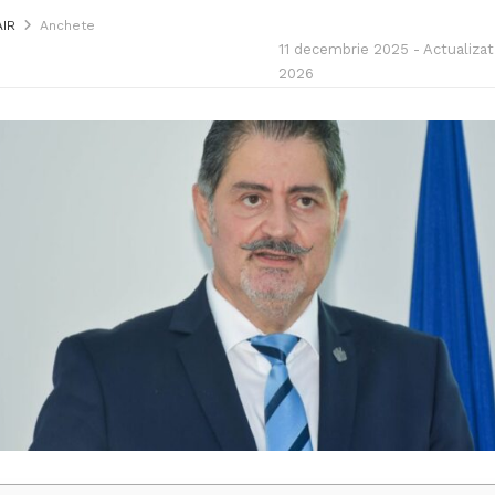
AIR
Anchete
11 decembrie 2025 - Actualizat 
2026