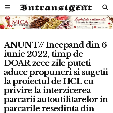
ANUNT// Incepand din 6
iunie 2022, timp de
DOAR zece zile puteti
aduce propuneri si sugetii
la proiectul de HCL cu
privire la interzicerea
parcarii autoutilitarelor in
parcarile resedinta din