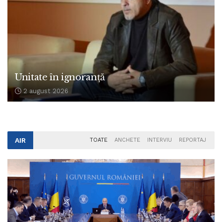
Unitate în ignoranță
2 august 2026
AIR
TOATE
ANCHETE
INTERVIU
REPORTAJ