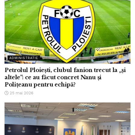
ADMINISTRATIE
Petrolul Ploiești, clubul fanion trecut la „și
altele”: ce au făcut concret Nanu și
Polițeanu pentru echipă?
25 mai 2026