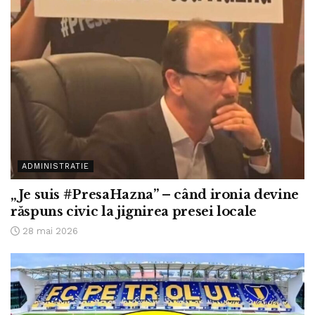
ADMINISTRATIE
„Je suis #PresaHazna” – când ironia devine
răspuns civic la jignirea presei locale
28 mai 2026