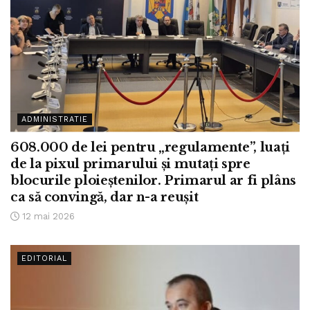
ADMINISTRATIE
608.000 de lei pentru „regulamente”, luați
de la pixul primarului și mutați spre
blocurile ploieștenilor. Primarul ar fi plâns
ca să convingă, dar n-a reușit
12 mai 2026
EDITORIAL